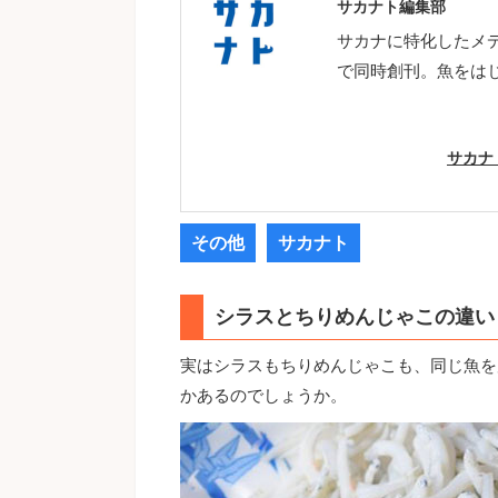
サカナト編集部
サカナに特化したメ
で同時創刊。魚をは
サカナ
その他
サカナト
シラスとちりめんじゃこの違い
実はシラスもちりめんじゃこも、同じ魚を
かあるのでしょうか。