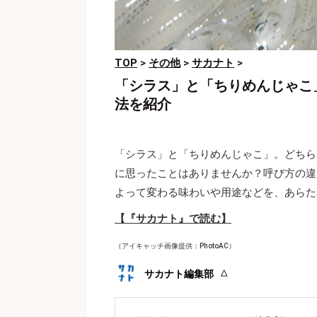
TOP
>
その他
>
サカナト
>
「シラス」と「ちりめんじゃこ
法を紹介
「シラス」と「ちりめんじゃこ」。どちら
に思ったことはありませんか？呼び方の違
よって変わる味わいや用途などを、あらた
【『サカナト』で読む】
（アイキャッチ画像提供：PhotoAC）
サカナト編集部