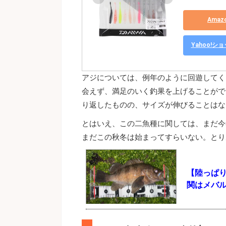
Ama
Yahoo!
アジについては、例年のように回遊してく
会えず、満足のいく釣果を上げることがで
り返したものの、サイズが伸びることはな
とはいえ、この二魚種に関しては、まだ今
まだこの秋冬は始まってすらいない。とり
【陸っぱ
関はメバ