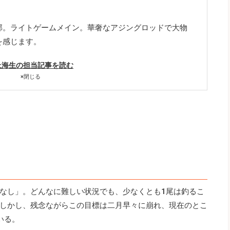
郊。ライトゲームメイン。華奢なアジングロッドで大物
を感じます。
上海生の担当記事を読む
×
閉じる
なし」。どんなに難しい状況でも、少なくとも1尾は釣るこ
しかし、残念ながらこの目標は二月早々に崩れ、現在のとこ
いる。