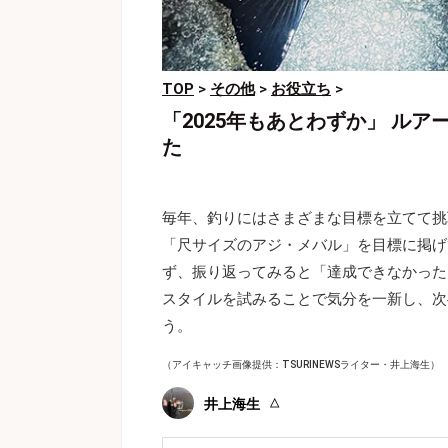
TOP
>
その他
>
お役立ち
>
「2025年もあとわずか」 ル
た
毎年、釣りにはさまざまな目標を立てて挑
「尺サイズのアジ・メバル」を目標に掲げ
ず、振り返ってみると「達成できなかった
スタイルを試みることで気分を一新し、次
う。
（アイキャッチ画像提供：TSURINEWSライター・井上海生）
井上海生