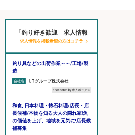
「釣り好き歓迎」求人情報
求人情報を掲載希望の方はコチラ
釣り具などの出荷作業～～/工場/製
造
UTグループ株式会社
会社名
sponsored by 求人ボックス
和食, 日本料理・懐石料理/店長・店
長候補/本物を知る大人の隠れ家!魚
の価値を上げ、地域を元気に!店長候
補募集