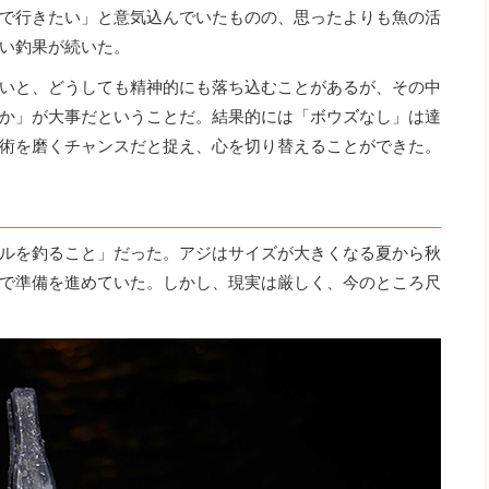
で行きたい」と意気込んでいたものの、思ったよりも魚の活
い釣果が続いた。
いと、どうしても精神的にも落ち込むことがあるが、その中
か」が大事だということだ。結果的には「ボウズなし」は達
術を磨くチャンスだと捉え、心を切り替えることができた。
ルを釣ること」だった。アジはサイズが大きくなる夏から秋
で準備を進めていた。しかし、現実は厳しく、今のところ尺