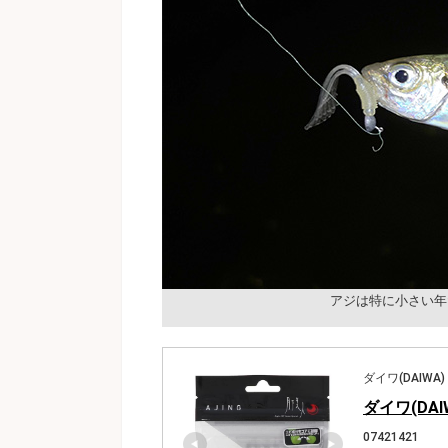
アジは特に小さい年
ダイワ(DAIWA)
ダイワ(DA
07421421