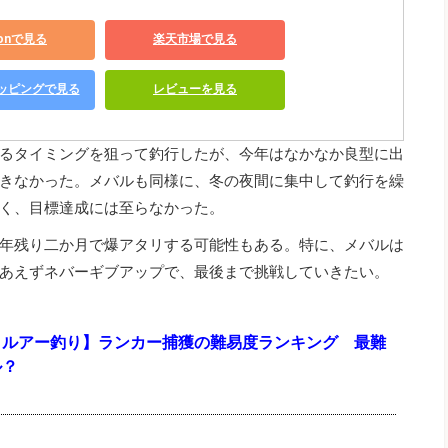
zonで見る
楽天市場で見る
ショッピングで見る
レビューを見る
るタイミングを狙って釣行したが、今年はなかなか良型に出
きなかった。メバルも同様に、冬の夜間に集中して釣行を繰
く、目標達成には至らなかった。
年残り二か月で爆アタリする可能性もある。特に、メバルは
あえずネバーギブアップで、最後まで挑戦していきたい。
りルアー釣り】ランカー捕獲の難易度ランキング 最難
ル？