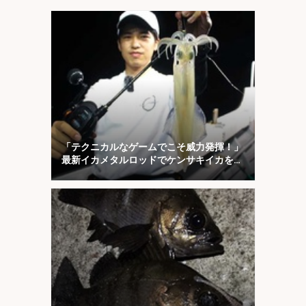
「テクニカルなゲームでこそ威力発揮！」
最新イカメタルロッドでケンサキイカを攻
略【福井】