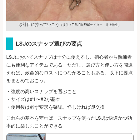
余計目に持っていこう
（提供：TSURINEWSライター・井上海生）
LSJのスナップ選びの要点
LSJにおいてスナップは十分に使えるし、初心者から熟練者
にも便利なアイテムである。ただし、選び方と使い方を間違
えれば、致命的なロストにつながることもある。以下に要点
をまとめておこう。
・強度の高いスナップを選ぶこと
・サイズは#1〜#2が基本
・使用後は必ず変形を確認、怪しければ即交換
これらの基本を守れば、スナップを使ったLSJは快適かつ効
率的に楽しむことができる。