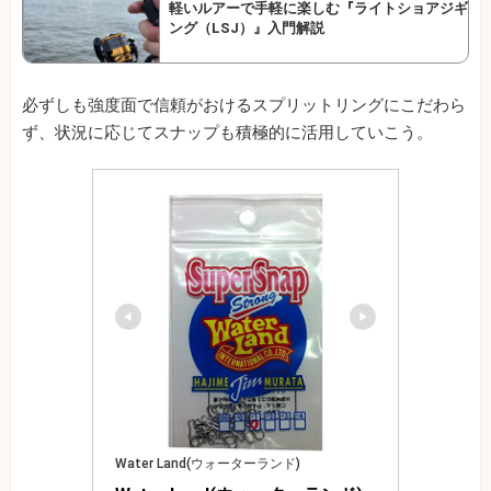
軽いルアーで手軽に楽しむ『ライトショアジギ
ング（LSJ）』入門解説
必ずしも強度面で信頼がおけるスプリットリングにこだわら
ず、状況に応じてスナップも積極的に活用していこう。
Water Land(ウォーターランド)