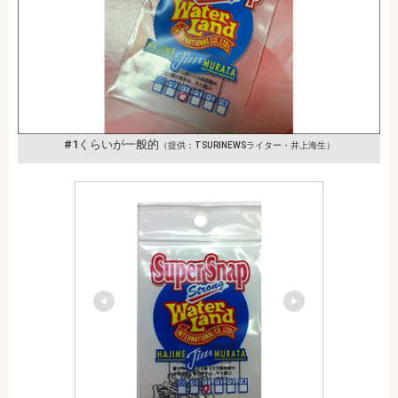
#1くらいが一般的
（提供：TSURINEWSライター・井上海生）