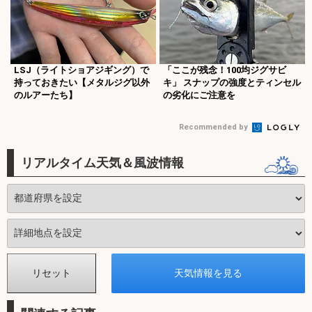
LSJ（ライトショアジギング）で
「ここが残念！100均ジグサビ
持っておきたい【メタルジグ以外
キ」 スナップの強度とティンセル
のルアーたち】
の劣化にご注意を
Recommended by
リアルタイム天気＆風波情報