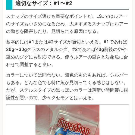
適切なサイズ：#1〜#2
スナップのサイズ選びも重要なポイントだ。LSJではルアー
のサイズも小さめになるため、大きすぎるスナップはルアー
の動きを阻害したり、見切られる原因になる。
基本的には#1または#2サイズが適切といえる。#1であれば
20g〜30gクラスのメタルジグ、#2であれば40g前後のやや
重めのジグにも対応できる。使うルアーの重さと対象魚に合
わせて調整すると良い。
カラーについては問わない。鉛色のものもあれば、シルバー
もある。どんな色でも特に魚が見切ってくる感じはしない。
だが、ステルスタイプの黒っぽいカラーは薄暗い時間帯に視
認性が悪いので、少々クセモノとはいえる。