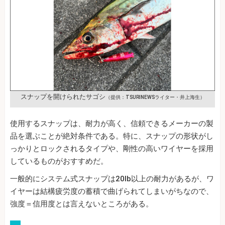
スナップを開けられたサゴシ
（提供：TSURINEWSライター・井上海生）
使用するスナップは、耐力が高く、信頼できるメーカーの製
品を選ぶことが絶対条件である。特に、スナップの形状がし
っかりとロックされるタイプや、剛性の高いワイヤーを採用
しているものがおすすめだ。
一般的にシステム式スナップは20lb以上の耐力があるが、ワ
イヤーは結構疲労度の蓄積で曲げられてしまいがちなので、
強度＝信用度とは言えないところがある。