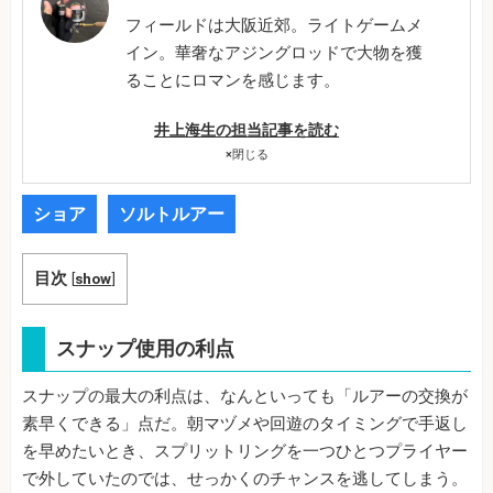
フィールドは大阪近郊。ライトゲームメ
イン。華奢なアジングロッドで大物を獲
ることにロマンを感じます。
井上海生の担当記事を読む
×
閉じる
ショア
ソルトルアー
目次
[
show
]
スナップ使用の利点
スナップの最大の利点は、なんといっても「ルアーの交換が
素早くできる」点だ。朝マヅメや回遊のタイミングで手返し
を早めたいとき、スプリットリングを一つひとつプライヤー
で外していたのでは、せっかくのチャンスを逃してしまう。