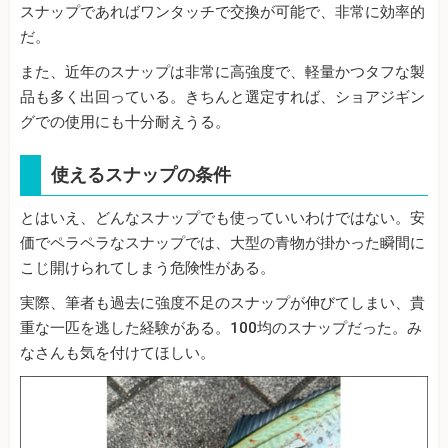
スナップであればワンタッチで交換が可能で、非常に効率的
だ。
また、近年のスナップは非常に高強度で、軽量かつタフな製
品も多く出回っている。きちんと選定すれば、ショアジギン
グでの使用にも十分耐えうる。
使えるスナップの条件
とはいえ、どんなスナップでも使っていいわけではない。安
価でペラペラなスナップでは、大型の青物が掛かった瞬間に
こじ開けられてしまう危険性がある。
実際、筆者も過去に強度不足のスナップが伸びてしまい、貴
重な一匹を逃した経験がある。100均のスナップだった。み
なさんも気を付けてほしい。