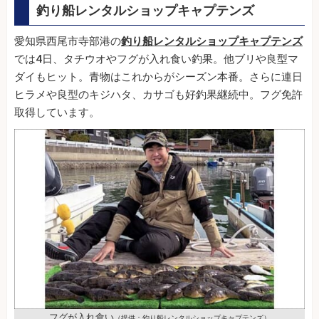
釣り船レンタルショップキャプテンズ
愛知県西尾市寺部港の
釣り船レンタルショップキャプテンズ
では4日、タチウオやフグが入れ食い釣果。他ブリや良型マ
ダイもヒット。青物はこれからがシーズン本番。さらに連日
ヒラメや良型のキジハタ、カサゴも好釣果継続中。フグ免許
取得しています。
フグが入れ食い
（提供：釣り船レンタルショップキャプテンズ）