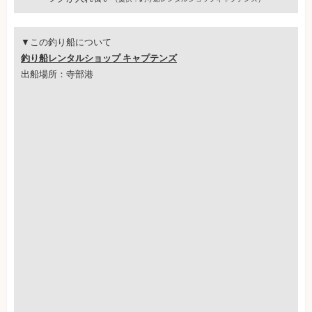
▼この釣り船について
釣り船レンタルショップ キャプテンズ
出船場所：寺部港