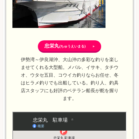
忠栄丸
(ちゅうえいまる) >
伊勢湾～伊良湖沖、大山沖の多彩な釣りを楽し
ませてくれる大型船。メバル、イサキ、タチウ
オ、ウタセ五目、コウイカ釣りならお任せ、冬
はヒラメ釣りでも出船している。釣り人、釣具
店スタッフにも好評のベテラン船長が舵を握り
ます。