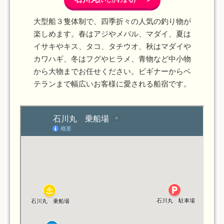
(いしかわまる) >
大型船３隻体制で、四季折々の人気の釣り物が
楽しめます。春はアジやメバル、マダイ、夏は
イサキやキス、タコ、タチウオ、秋はマダイや
カワハギ、冬はフグやヒラメ、青物など中小物
から大物までお任せください。ビギナーからベ
テランまで幅広いお客様に愛される船宿です。