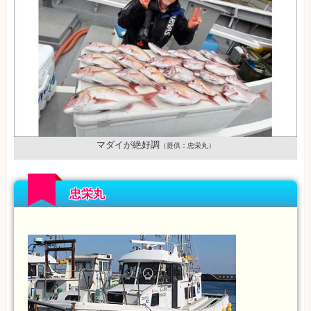
マダイが絶好調
（提供：忠栄丸）
忠栄丸