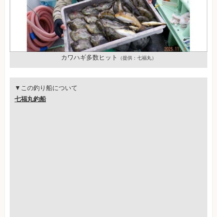
カワハギ多数ヒット
（提供：七福丸）
▼この釣り船について
七福丸釣船