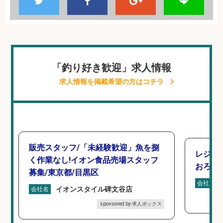
「釣り好き歓迎」求人情報
求人情報を掲載希望の方はコチラ
販売スタッフ/「未経験歓迎」魚を捌
レジ打
く作業なし!イオン食品売場スタッフ
おろし
募集/東京都/目黒区
会社名
イオンスタイル碑文谷店
会社名
sponsored by 求人ボックス