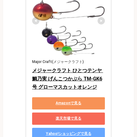
Major Craft(メジャークラフト)
メジャークラフト ひとつテンヤ 
鯛乃実 げんこつかぶら TM-GK6
号 グローマスカットオレンジ
Amazonで見る
楽天市場で見る
Yahoo!ショッピングで見る