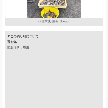
ハゼ大漁
（提供：玉や丸）
▼この釣り船について
玉や丸
出船場所：境港