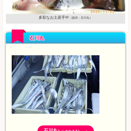
多彩なお土産手中
（提供：石川丸）
石川丸
石川丸