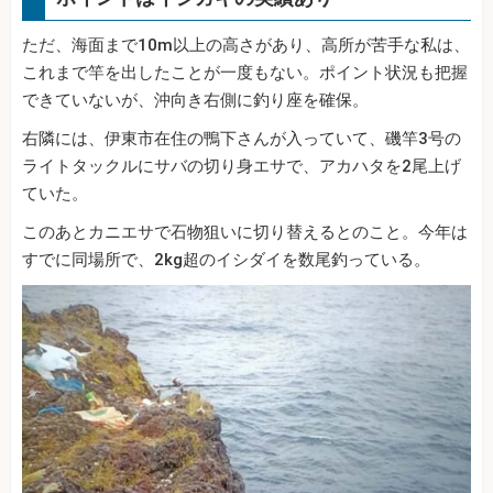
ただ、海面まで10m以上の高さがあり、高所が苦手な私は、
これまで竿を出したことが一度もない。ポイント状況も把握
できていないが、沖向き右側に釣り座を確保。
右隣には、伊東市在住の鴨下さんが入っていて、磯竿3号の
ライトタックルにサバの切り身エサで、アカハタを2尾上げ
ていた。
このあとカニエサで石物狙いに切り替えるとのこと。今年は
すでに同場所で、2kg超のイシダイを数尾釣っている。