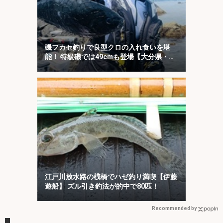
磯フカセ釣りで良型クロの入れ食いを堪
能！ 特級磯では49cmも登場【大分県・鶴
見の磯】
江戸川放水路の桟橋でハゼ釣り満喫【伊藤
遊船】 ズル引き釣法が的中で80匹！
Recommended by