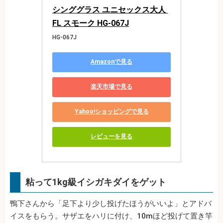
シンググラス ユニセックス大人 
FL スモーク HG-067J
HG-067J
Amazonで見る
楽天市場で見る
Yahoo!ショッピングで見る
レビューを見る
粘って1kg級イシガキダイをゲット
鴨下さんから「足下より少し投げたほうがいいよ」とアドバ
イスをもらう。サザエをハリに付け、10mほど投げて置き竿