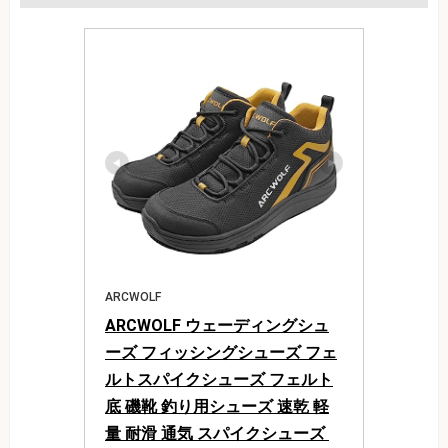
ARCWOLF
ARCWOLF ウェーディングシュ
ーズ フィッシングシューズ フェ
ルトスパイクシューズ フェルト
底 磯靴 釣り用シューズ 速乾 軽
量 耐滑 通気 スパイクシューズ 