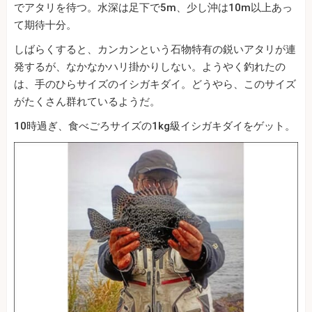
でアタリを待つ。水深は足下で5m、少し沖は10m以上あっ
て期待十分。
しばらくすると、カンカンという石物特有の鋭いアタリが連
発するが、なかなかハリ掛かりしない。ようやく釣れたの
は、手のひらサイズのイシガキダイ。どうやら、このサイズ
がたくさん群れているようだ。
10時過ぎ、食べごろサイズの1kg級イシガキダイをゲット。