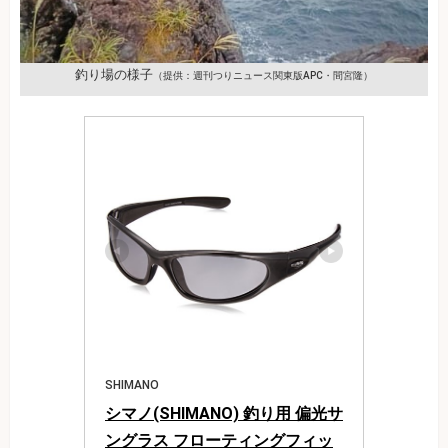
釣り場の様子
（提供：週刊つりニュース関東版APC・間宮隆）
SHIMANO
シマノ(SHIMANO) 釣り用 偏光サ
ングラス フローティングフィッ