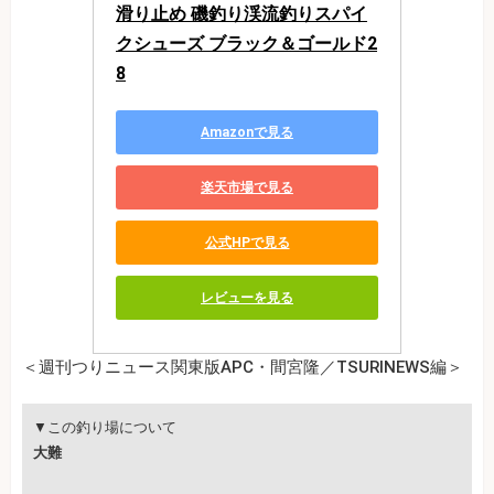
滑り止め 磯釣り渓流釣りスパイ
クシューズ ブラック＆ゴールド2
8
Amazonで見る
楽天市場で見る
公式HPで見る
レビューを見る
＜週刊つりニュース関東版APC・間宮隆／TSURINEWS編＞
▼この釣り場について
大難