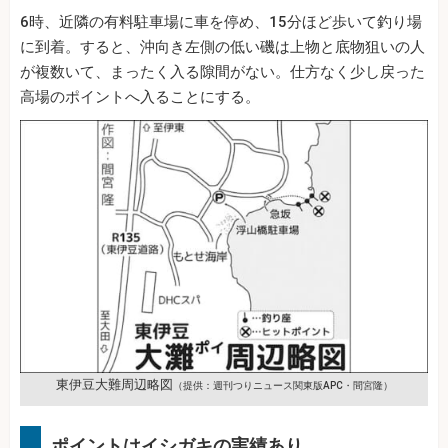
6時、近隣の有料駐車場に車を停め、15分ほど歩いて釣り場
に到着。すると、沖向き左側の低い磯は上物と底物狙いの人
が複数いて、まったく入る隙間がない。仕方なく少し戻った
高場のポイントへ入ることにする。
東伊豆大難周辺略図
（提供：週刊つりニュース関東版APC・間宮隆）
ポイントはイシガキの実績あり