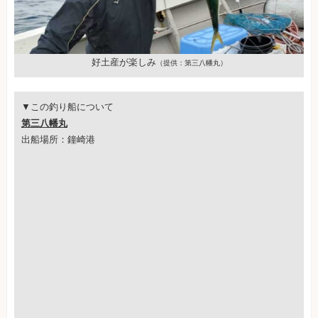
好土産が楽しみ
（提供：第三八幡丸）
▼この釣り船について
第三八幡丸
出船場所：鐘崎港