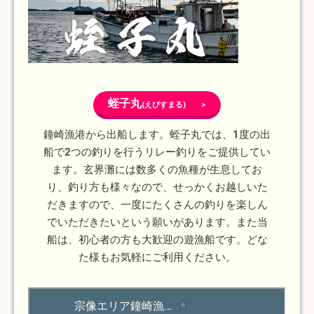
蛭子丸
(えびすまる) >
鐘崎漁港から出船します。蛭子丸では、1度の出
船で2つの釣りを行うリレー釣りをご提供してい
ます。玄界灘には数多くの魚種が生息してお
り、釣り方も様々なので、せっかくお越しいた
だきますので、一度にたくさんの釣りを楽しん
でいただきたいという願いがあります。また当
船は、初心者の方も大歓迎の遊漁船です。どな
た様もお気軽にご利用ください。