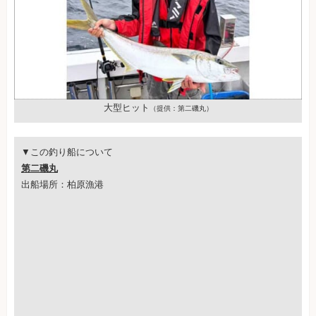
大型ヒット
（提供：第二磯丸）
▼この釣り船について
第二磯丸
出船場所：柏原漁港