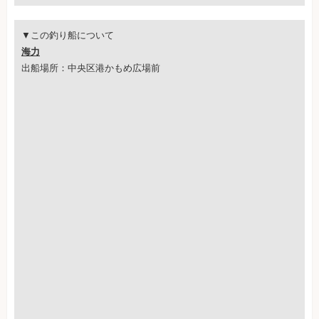
▼この釣り船について
海力
出船場所：中央区港かもめ広場前