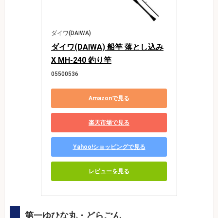
ダイワ(DAIWA)
ダイワ(DAIWA) 船竿 落とし込み
X MH-240 釣り竿
05500536
Amazonで見る
楽天市場で見る
Yahoo!ショッピングで見る
レビューを見る
第一ゆひな丸・どらごん