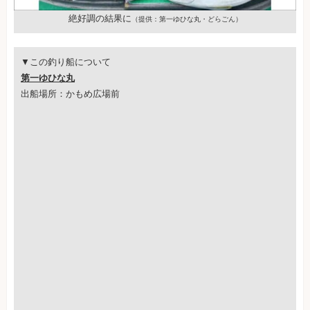
絶好調の結果に
（提供：第一ゆひな丸・どらごん）
▼この釣り船について
第一ゆひな丸
出船場所：かもめ広場前