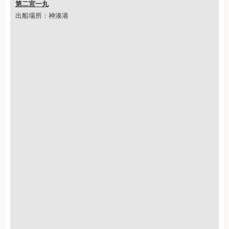
第二宮一丸
出船場所：神湊港