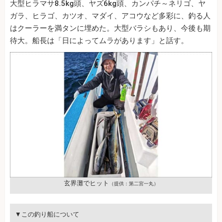
大型ヒラマサ8.5kg頭、ヤズ6kg頭、カンパチ～ネリゴ、ヤ
ガラ、ヒラゴ、カツオ、マダイ、アコウなど多彩に、釣る人
はクーラーを満タンに埋めた。大型バラシもあり、今後も期
待大。船長は「日によってムラがあります」と話す。
玄界灘でヒット
（提供：第二宮一丸）
▼この釣り船について