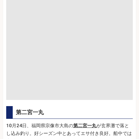
第二宮一丸
10月24日、福岡県宗像市大島の
第二宮一丸
が玄界灘で落と
し込み釣り。好シーズン中とあってエサ付き良好。船中では