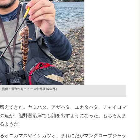
（提供：週刊つりニュース中部版 編集部）
増えてきた。ヤミハタ、アザハタ、ユカタハタ、チャイロマ
の魚が、熊野灘沿岸でも顔を出すようになった。もちろんま
るようだ。
るオニカマスやイケカツオ、まれにだがマングローブジャッ