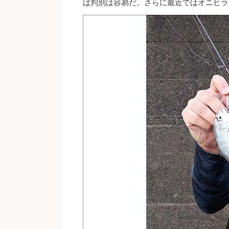
ば判別は容易だ。さらに最近ではオニヒラ