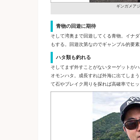
ギンガメア
青物の回遊に期待
そして湾奥まで回遊してくる青物。イナダ
もする。回遊次第なのでギャンブル的要素
ハタ類も釣れる
そしてまず外すことがないターゲットがハ
オモンハタ。成長すれば外海に出てしまう
て石やブレイク周りを探れば高確率でヒッ