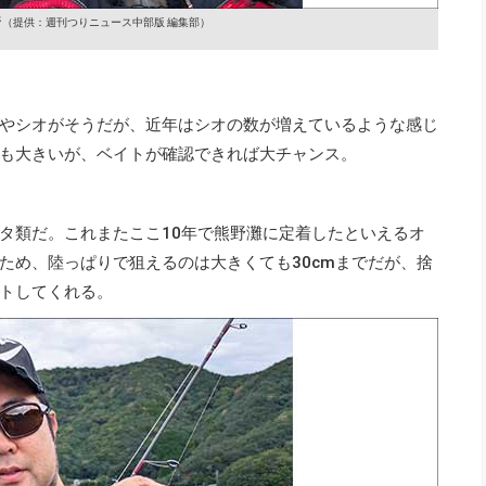
ジ
（提供：週刊つりニュース中部版 編集部）
やシオがそうだが、近年はシオの数が増えているような感じ
も大きいが、ベイトが確認できれば大チャンス。
タ類だ。これまたここ10年で熊野灘に定着したといえるオ
ため、陸っぱりで狙えるのは大きくても30cmまでだが、捨
トしてくれる。