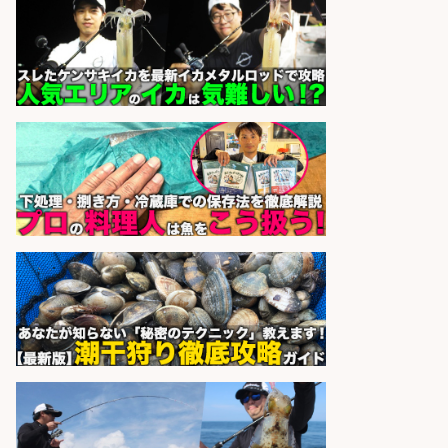
UTグループ株式会社
会社名
sponsored by 求人ボックス
さらに求人情報を見る