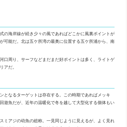
式の海岸線が続き少々の風であればどこかに風裏ポイントが
が可能だ。北は五ケ所湾の最奥に位置する五ケ所浦から、南
河口周り、サーフなどまだまだ好ポイントは多く、ライトゲ
リアだ。
ンとなるターゲットは存在する。この時期であればメッキ
回遊魚だが、近年の温暖化で冬を越して大型化する個体もい
スミアジの幼魚の総称。一見同じように見えるが、よく見れ