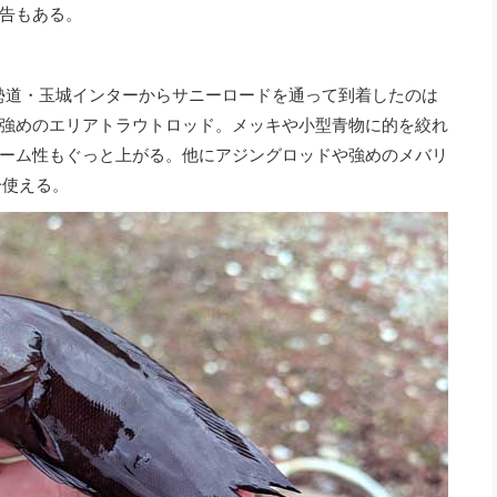
告もある。
伊勢道・玉城インターからサニーロードを通って到着したのは
強めのエリアトラウトロッド。メッキや小型青物に的を絞れ
ーム性もぐっと上がる。他にアジングロッドや強めのメバリ
分使える。