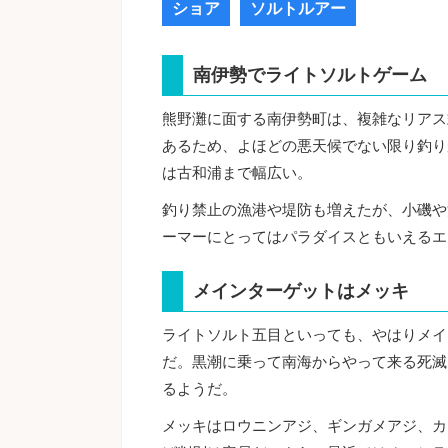
ショア
ソルトルアー
南伊勢でライトソルトゲーム
熊野灘に面する南伊勢町は、複雑なリアス
あるため、よほどの悪天候でない限り釣り
は古和浦まで幅広い。
釣り禁止の漁港や堤防も増えたが、小磯や
ーマーにとってはパラダイスともいえるエ
メインターゲットはメッキ
ライトソルト五目といっても、やはりメイ
だ。黒潮に乗って南海からやって来る死滅
るようだ。
メッキはロウニンアジ、ギンガメアジ、カ