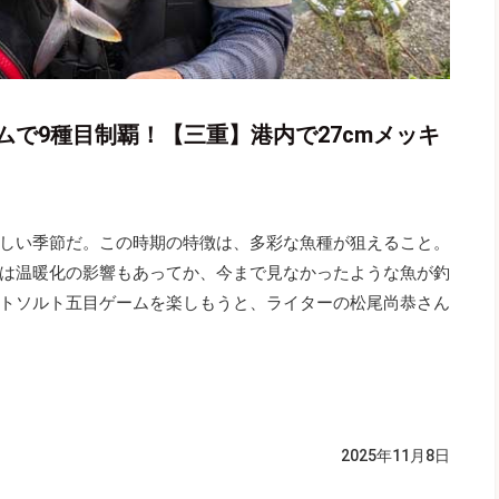
で9種目制覇！【三重】港内で27cmメッキ
しい季節だ。この時期の特徴は、多彩な魚種が狙えること。
は温暖化の影響もあってか、今まで見なかったような魚が釣
トソルト五目ゲームを楽しもうと、ライターの松尾尚恭さん
2025年11月8日