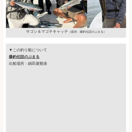
サゴシ＆マゴチキャッチ
（提供：爆釣伝説のぶまる）
▼この釣り船について
爆釣伝説のぶまる
出船場所：鍋田避難港