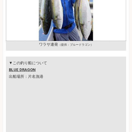
ワラサ連発
（提供：ブルードラゴン）
▼この釣り船について
BLUE DRAGON
出船場所：片名漁港