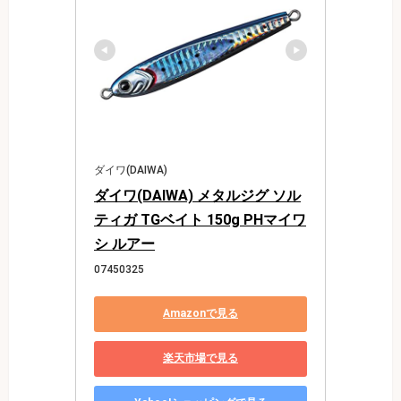
ダイワ(DAIWA)
ダイワ(DAIWA) メタルジグ ソル
ティガ TGベイト 150g PHマイワ
シ ルアー
07450325
Amazonで見る
楽天市場で見る