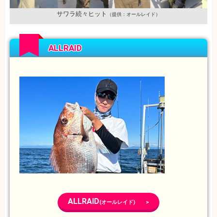
サワラ続々ヒット
（提供：オールレイド）
ALLRAID
ALLRAID
(オールレイド) >