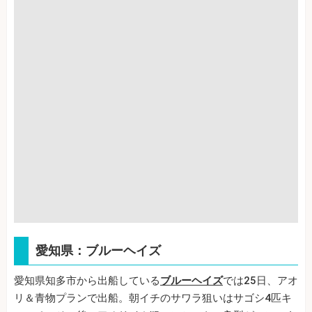
愛知県：ブルーヘイズ
愛知県知多市から出船している
ブルーヘイズ
では25日、アオ
リ＆青物プランで出船。朝イチのサワラ狙いはサゴシ4匹キ