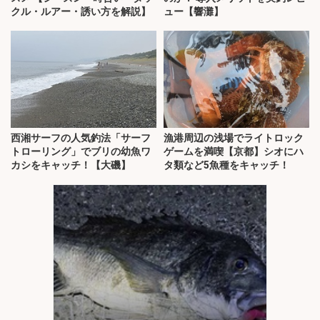
クル・ルアー・誘い方を解説】
ュー【響灘】
西湘サーフの人気釣法「サーフ
漁港周辺の浅場でライトロック
トローリング」でブリの幼魚ワ
ゲームを満喫【京都】シオにハ
カシをキャッチ！【大磯】
タ類など5魚種をキャッチ！