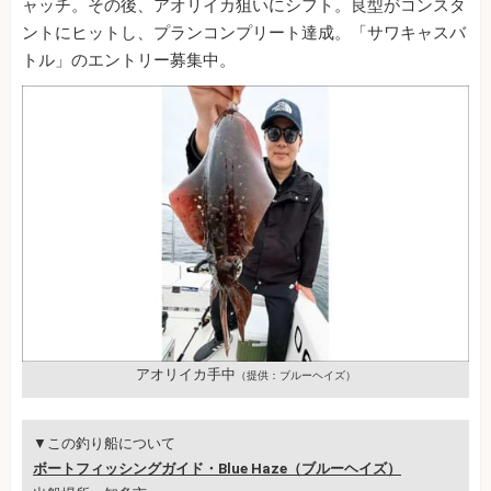
ャッチ。その後、アオリイカ狙いにシフト。良型がコンスタ
ントにヒットし、プランコンプリート達成。「サワキャスバ
トル」のエントリー募集中。
アオリイカ手中
（提供：ブルーヘイズ）
▼この釣り船について
ボートフィッシングガイド・Blue Haze（ブルーヘイズ）