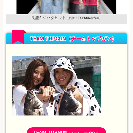
良型キジハタヒット
（提供：TOPGUN名古屋）
TEAM TOPGUN（チームトップガン）
TEAM TOPGUN