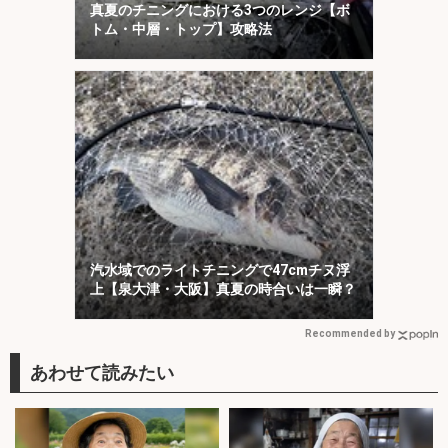
真夏のチニングにおける3つのレンジ【ボ
トム・中層・トップ】攻略法
汽水域でのライトチニングで47cmチヌ浮
上【泉大津・大阪】真夏の時合いは一瞬？
Recommended by