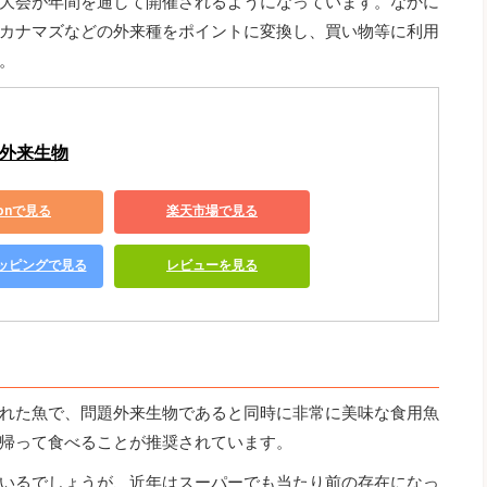
大会が年間を通して開催されるようになっています。なかに
カナマズなどの外来種をポイントに変換し、買い物等に利用
。
の外来生物
zonで見る
楽天市場で見る
ショッピングで見る
レビューを見る
れた魚で、問題外来生物であると同時に非常に美味な食用魚
帰って食べることが推奨されています。
いるでしょうが、近年はスーパーでも当たり前の存在になっ