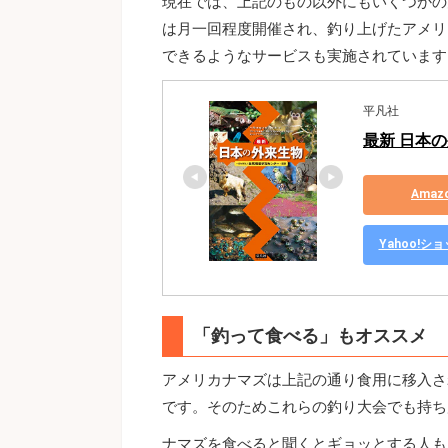
現在では、上記のもの以外にもいくつかの
は月一回程度開催され、釣り上げたアメリ
できるようなサービスも実施されています
平凡社
最新 日本
Ama
Yahoo!
「釣って食べる」もオススメ
アメリカナマズは上記の通り食用に移入さ
です。そのためこれらの釣り大会でも持ち
ナマズを食べると聞くとギョッとする人も