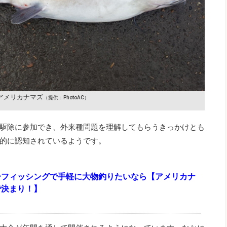
アメリカナマズ
（提供：PhotoAC）
駆除に参加でき、外来種問題を理解してもらうきっかけとも
的に認知されているようです。
ーフィッシングで手軽に大物釣りたいなら【アメリカナ
で決まり！】