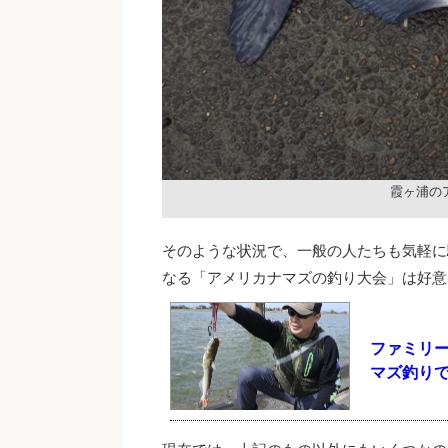
霞ヶ浦の
そのような状況で、一般の人たちも気軽に
なる「アメリカナマズの釣り大会」は好意
ファミリ
マズ釣り