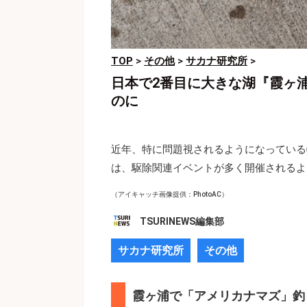
TOP
>
その他
>
サカナ研究所
>
日本で2番目に大きな湖『霞ヶ
のに
近年、特に問題視されるようになっている
は、駆除関連イベントが多く開催されるよ
（アイキャッチ画像提供：PhotoAC）
TSURINEWS編集部
サカナ研究所
その他
霞ヶ浦で「アメリカナマズ」釣