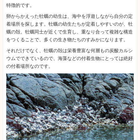
特徴的です。
卵からかえった牡蠣の幼生は、海中を浮遊しながら自分の定
着場所を探します。牡蠣の幼生たちが定着しやすいのが、牡
蠣の殻。牡蠣同士が近くで生育し、重なり合って複雑な構造
をつくることで、多くの生き物たちのすみかになります。
それだけでなく、牡蠣の殻は栄養豊富な何層もの炭酸カルシ
ウムでできているので、海藻などの付着生物にとっては絶好
の付着場所なのです。