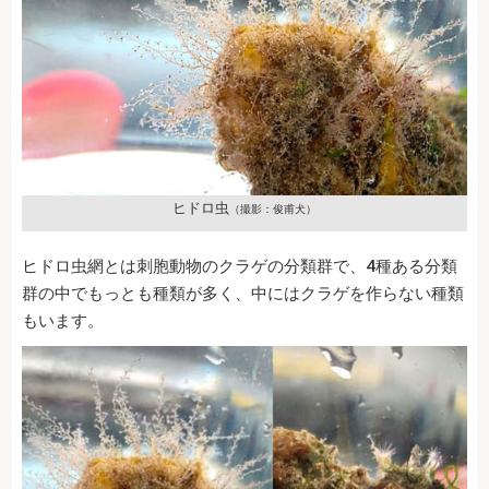
ヒドロ虫
（撮影：俊甫犬）
ヒドロ虫網とは刺胞動物のクラゲの分類群で、4種ある分類
群の中でもっとも種類が多く、中にはクラゲを作らない種類
もいます。