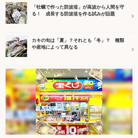
「牡蠣で作った防波堤」が高波から人間を守
る！ 成長する防波堤を作る試みが話題
カキの旬は「夏」？それとも「冬」？ 種類
や産地によって異なる