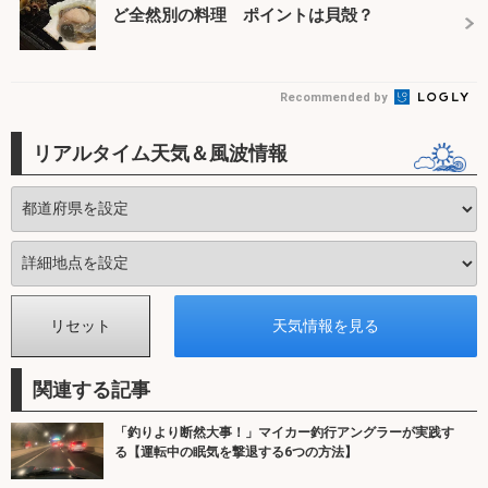
ど全然別の料理 ポイントは貝殻？
Recommended by
リアルタイム天気＆風波情報
関連する記事
「釣りより断然大事！」マイカー釣行アングラーが実践す
る【運転中の眠気を撃退する6つの方法】