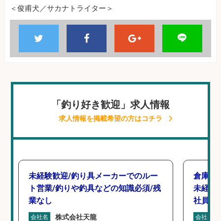
＜俊甫犬／サカナトライター＞
「釣り好き歓迎」求人情報
求人情報を掲載希望の方はコチラ
未経験歓迎/釣り具メーカーでのルー
倉庫で
ト営業/釣りや釣具などの知識必須/残
未経験
業なし
社員登
株式会社天龍
会社名
会社名