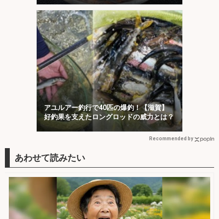
アユルアー釣行で40匹の爆釣！【滋賀】
好釣果を支えたロングロッドの威力とは？
Recommended by