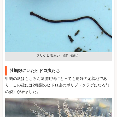
クリゲヒモムシ
（撮影：俊甫犬）
牡蠣殻にいたヒドロ虫たち
牡蠣の殻はもちろん刺胞動物にとっても絶好の定着地であ
り、この殻には2種類のヒドロ虫のポリプ（クラゲになる前
の姿）が居ました。