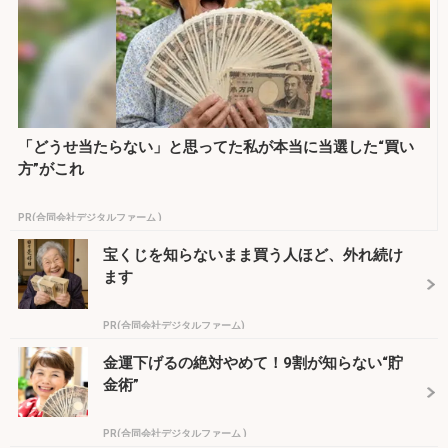
「どうせ当たらない」と思ってた私が本当に当選した“買い
方”がこれ
PR(合同会社デジタルファーム )
宝くじを知らないまま買う人ほど、外れ続け
ます
PR(合同会社デジタルファーム)
金運下げるの絶対やめて！9割が知らない“貯
金術”
PR(合同会社デジタルファーム )