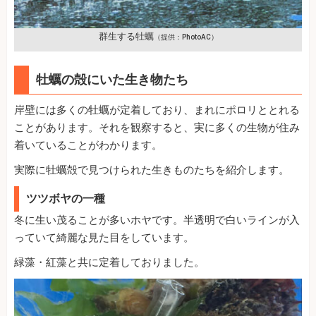
群生する牡蠣
（提供：PhotoAC）
牡蠣の殻にいた生き物たち
岸壁には多くの牡蠣が定着しており、まれにポロリととれる
ことがあります。それを観察すると、実に多くの生物が住み
着いていることがわかります。
実際に牡蠣殻で見つけられた生きものたちを紹介します。
ツツボヤの一種
冬に生い茂ることが多いホヤです。半透明で白いラインが入
っていて綺麗な見た目をしています。
緑藻・紅藻と共に定着しておりました。