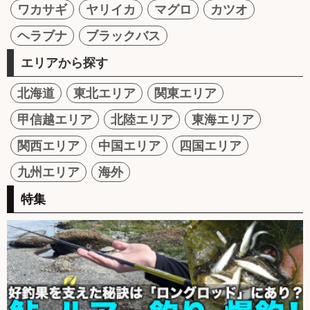
ワカサギ
ヤリイカ
マグロ
カツオ
ヘラブナ
ブラックバス
エリアから探す
北海道
東北エリア
関東エリア
甲信越エリア
北陸エリア
東海エリア
関西エリア
中国エリア
四国エリア
九州エリア
海外
特集