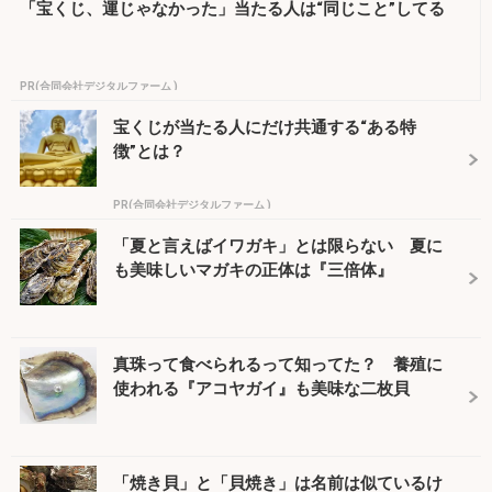
「宝くじ、運じゃなかった」当たる人は“同じこと”してる
PR(合同会社デジタルファーム )
宝くじが当たる人にだけ共通する“ある特
徴”とは？
PR(合同会社デジタルファーム )
「夏と言えばイワガキ」とは限らない 夏に
も美味しいマガキの正体は『三倍体』
真珠って食べられるって知ってた？ 養殖に
使われる『アコヤガイ』も美味な二枚貝
「焼き貝」と「貝焼き」は名前は似ているけ