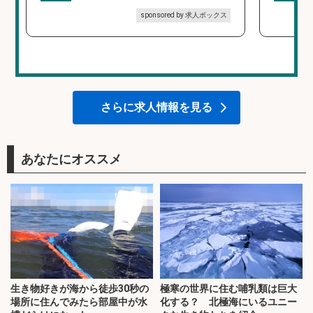
sponsored by 求人ボックス
さらに求人情報を見る
あなたにオススメ
生き物好きが海から徒歩30秒の
極寒の世界に住む哺乳類は巨大
場所に住んでみたら部屋中が水
化する？ 北極海にいるユニー