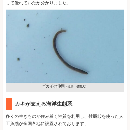
して優れていたか分かりました。
ゴカイの仲間
（撮影：俊甫犬）
カキが支える海洋生態系
多くの生きものが住み着く性質を利用し、牡蠣殻を使った人
工魚礁が全国各地に設置されております。