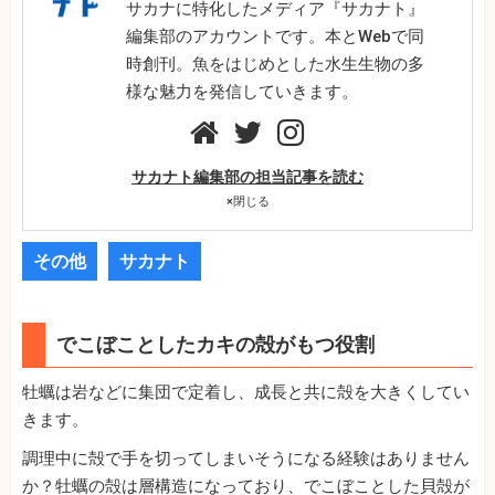
サカナに特化したメディア『サカナト』
編集部のアカウントです。本とWebで同
時創刊。魚をはじめとした水生生物の多
様な魅力を発信していきます。
サカナト編集部の担当記事を読む
×
閉じる
その他
サカナト
でこぼことしたカキの殻がもつ役割
牡蠣は岩などに集団で定着し、成長と共に殻を大きくしてい
きます。
調理中に殻で手を切ってしまいそうになる経験はありません
か？牡蠣の殻は層構造になっており、でこぼことした貝殻が