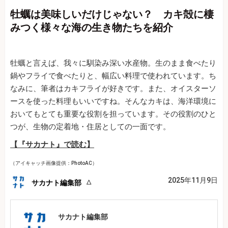
牡蠣は美味しいだけじゃない？ カキ殻に棲
みつく様々な海の生き物たちを紹介
牡蠣と言えば、我々に馴染み深い水産物。生のまま食べたり
鍋やフライで食べたりと、幅広い料理で使われています。ち
なみに、筆者はカキフライが好きです。また、オイスターソ
ースを使った料理もいいですね。そんなカキは、海洋環境に
おいてもとても重要な役割を担っています。その役割のひと
つが、生物の定着地・住居としての一面です。
【『サカナト』で読む】
（アイキャッチ画像提供：PhotoAC）
2025年11月9日
サカナト編集部
サカナト編集部