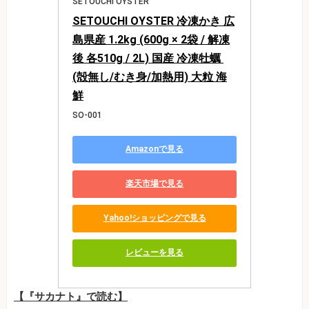
SETOUCHI OYSTER
SETOUCHI OYSTER 冷凍かき 広
島県産 1.2kg (600g × 2袋 / 解凍
後 各510g / 2L) 国産 冷凍牡蠣 
(殻無し/むき身/加熱用) 大粒 海
鮮
SO-001
Amazonで見る
楽天市場で見る
Yahoo!ショッピングで見る
レビューを見る
【『サカナト』で読む】