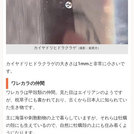
カイヤドリヒドラクラゲ
（撮影：俊甫犬）
カイヤドリヒドラクラゲの大きさは1mmと非常に小さいで
す。
ワレカラの仲間
ワレカラは甲殻類の仲間。見た目はエイリアンのようです
が、枕草子にも書かれており、古くから日本人に知られてい
た生き物です。
主に海藻や刺胞動物の上で暮らしていますが、それらは牡蠣
の殻にも生えているので、自然に牡蠣殻の上にも住み着くよ
うになります。