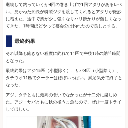
継続して釣っていくが4回の巻き上げで1回アタリがあるレベ
ル。見かねた船長が特製ジグを渡してくれるとアタリが微妙
に増えた。途中で風が少し強くなりハリ掛かりが難しくなっ
てきた。1時間ほどやって宴会分は釣れたので良しとする。
最終釣果
それ以降も飽きない程度に釣れて11匹で午後1時の納竿時間
となった。
最終釣果はアジ15匹（小型除く）、サバ4匹（小型除く）、
タチウオ11匹でクーラーはほぼいっぱい。満足気分で終了と
なった。
アジ、タチともに最高の食いでなかったが十二分に楽しめ
た。アジ・サバともに秋の極うま魚なので、ぜひ一度トライ
してほしい。