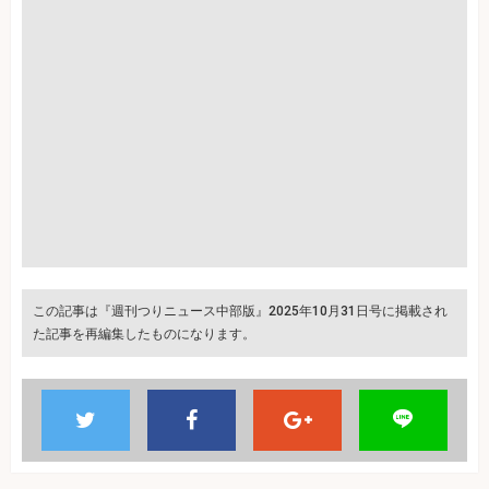
この記事は『週刊つりニュース中部版』2025年10月31日号に掲載され
た記事を再編集したものになります。