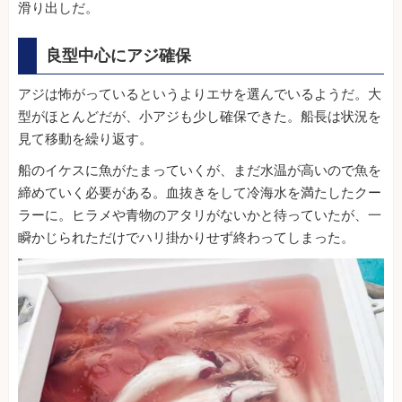
滑り出しだ。
良型中心にアジ確保
アジは怖がっているというよりエサを選んでいるようだ。大
型がほとんどだが、小アジも少し確保できた。船長は状況を
見て移動を繰り返す。
船のイケスに魚がたまっていくが、まだ水温が高いので魚を
締めていく必要がある。血抜きをして冷海水を満たしたクー
ラーに。ヒラメや青物のアタリがないかと待っていたが、一
瞬かじられただけでハリ掛かりせず終わってしまった。