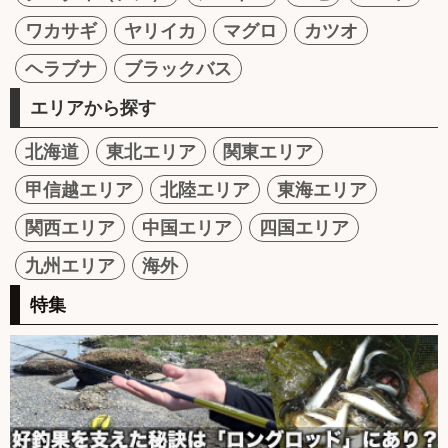
ワカサギ
ヤリイカ
マグロ
カツオ
ヘラブナ
ブラックバス
エリアから探す
北海道
東北エリア
関東エリア
甲信越エリア
北陸エリア
東海エリア
関西エリア
中国エリア
四国エリア
九州エリア
海外
特集