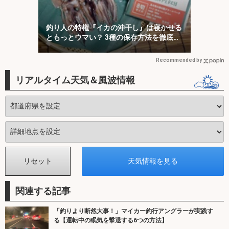
釣り人の特権『イカの沖干し』は寝かせる
ともっとウマい？ 3種の保存方法を徹底検
証
Recommended by
リアルタイム天気＆風波情報
関連する記事
「釣りより断然大事！」マイカー釣行アングラーが実践す
る【運転中の眠気を撃退する6つの方法】