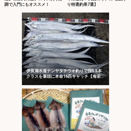
調で入門にもオススメ！
り特選釣果7選】
伊良湖水道テンヤタチウオ釣りで指5.5本
クラスを筆頭に本命16匹キャッチ【海栄
丸】