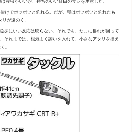
、初期は赤虫がいいが、持ちのいい紅白のサシを用意した。
点掛けでポツポツと釣れる。だが、朝はポツポツと釣れたも
タリが遠のく。
魚探にいい反応は映らない。それでも、たまに群れが回って
。それまでは、根気よく誘いを入れて、小さなアタリを捉え
続く。