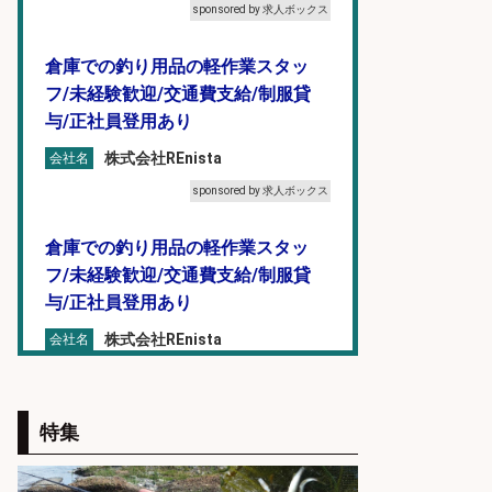
sponsored by 求人ボックス
倉庫での釣り用品の軽作業スタッ
フ/未経験歓迎/交通費支給/制服貸
与/正社員登用あり
株式会社REnista
会社名
sponsored by 求人ボックス
倉庫での釣り用品の軽作業スタッ
フ/未経験歓迎/交通費支給/制服貸
与/正社員登用あり
株式会社REnista
会社名
sponsored by 求人ボックス
釣り具のかんたん軽作業/高収入/交
特集
通費支給/制服貸与/正社員登用あり