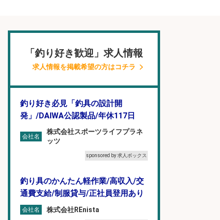
「釣り好き歓迎」求人情報
求人情報を掲載希望の方はコチラ
釣り好き必見「釣具の設計開
発」/DAIWA公認製品/年休117日
株式会社スポーツライフプラネ
会社名
ッツ
sponsored by 求人ボックス
釣り具のかんたん軽作業/高収入/交
通費支給/制服貸与/正社員登用あり
株式会社REnista
会社名