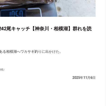
242尾キャッチ【神奈川・相模湖】群れを読
にある相模湖へワカサギ釣りに出かけた。
信也）
2025年11月6日