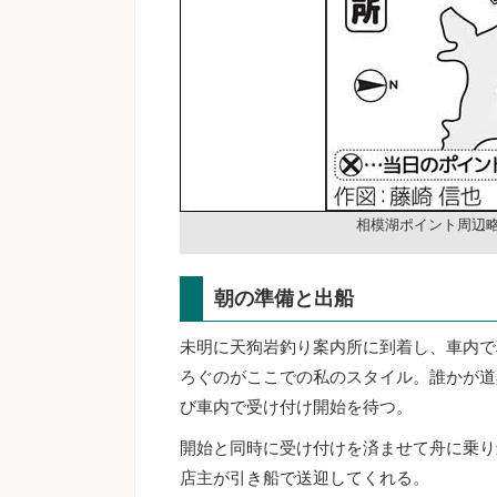
相模湖ポイント周辺
朝の準備と出船
未明に天狗岩釣り案内所に到着し、車内で
ろぐのがここでの私のスタイル。誰かが道
び車内で受け付け開始を待つ。
開始と同時に受け付けを済ませて舟に乗り
店主が引き船で送迎してくれる。