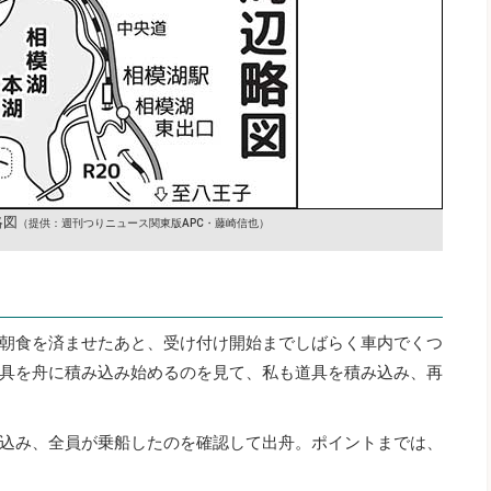
略図
（提供：週刊つりニュース関東版APC・藤崎信也）
朝食を済ませたあと、受け付け開始までしばらく車内でくつ
具を舟に積み込み始めるのを見て、私も道具を積み込み、再
込み、全員が乗船したのを確認して出舟。ポイントまでは、