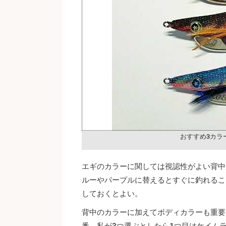
おすすめ3カラ
エギのカラーに関しては視認性がよい背中
ルーやパープルに替えるとすぐに釣れるこ
しておくとよい。
背中のカラーに加えてボディカラーも重要
番。私が3つ選ぶとしたら1つ目はケイム