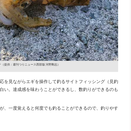
チ
（提供：週刊つりニュース西部版 河野剛志）
応を見ながらエギを操作して釣るサイトフィッシング（見釣
白い。達成感を味わうことができるし、数釣りができるのも
が、一度覚えると何度でも釣ることができるので、釣りやす