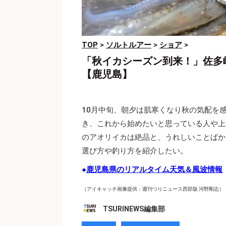
TOP
>
ソルトルアー
>
ショア
>
「秋イカシーズン到来！」佐多
【鹿児島】
10月中旬、朝夕は肌寒くなり秋の気配を
き、これから始めたいと思っている人や上
のアオリイカは絶品と、うれしいことばか
選び方や釣り方を紹介したい。
●
鹿児島県のリアルタイム天気＆風波情報
（アイキャッチ画像提供：週刊つりニュース西部版 河野剛志）
TSURINEWS編集部