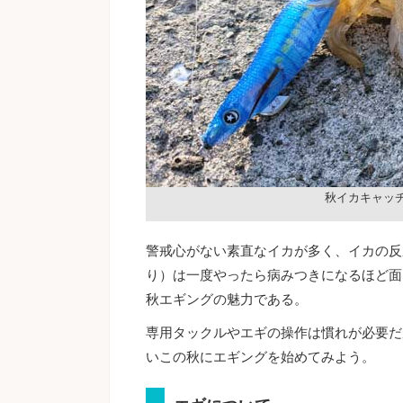
秋イカキャッ
警戒心がない素直なイカが多く、イカの反
り）は一度やったら病みつきになるほど面
秋エギングの魅力である。
専用タックルやエギの操作は慣れが必要だ
いこの秋にエギングを始めてみよう。