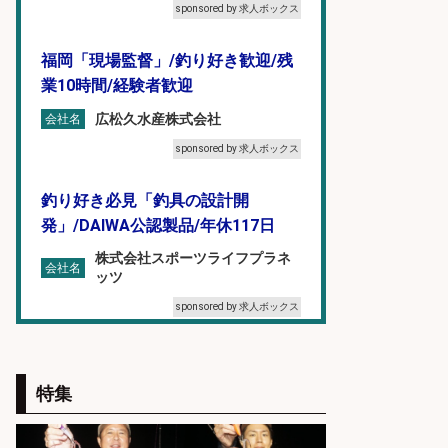
sponsored by 求人ボックス
福岡「現場監督」/釣り好き歓迎/残
業10時間/経験者歓迎
広松久水産株式会社
会社名
sponsored by 求人ボックス
釣り好き必見「釣具の設計開
発」/DAIWA公認製品/年休117日
株式会社スポーツライフプラネ
会社名
ッツ
sponsored by 求人ボックス
オキアミをはじめとする釣り餌の
「製造」/釣り好き歓迎
特集
広松久水産株式会社
会社名
sponsored by 求人ボックス