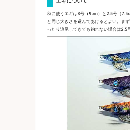
エギについて
秋に使うエギは3号（9cm）と2.5号（7
と同じ大きさを選んであげるとよい。まず
ったり追尾してきても釣れない場合は2.5