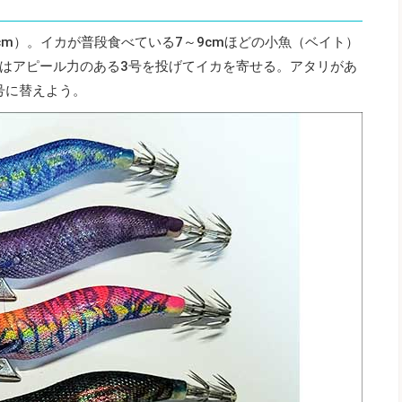
.5cm）。イカが普段食べている7～9cmほどの小魚（ベイト）
はアピール力のある3号を投げてイカを寄せる。アタリがあ
号に替えよう。