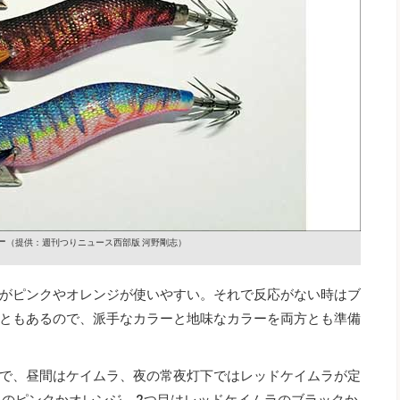
ー
（提供：週刊つりニュース西部版 河野剛志）
がピンクやオレンジが使いやすい。それで反応がない時はブ
ともあるので、派手なカラーと地味なカラーを両方とも準備
で、昼間はケイムラ、夜の常夜灯下ではレッドケイムラが定
ラのピンクかオレンジ、2つ目はレッドケイムラのブラックか