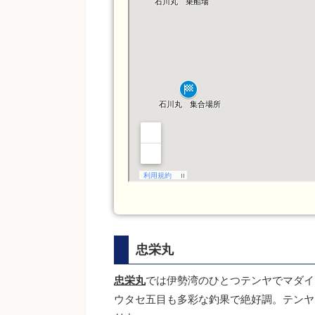
忠栄丸
忠栄丸
では伊勢湾のひとつテンヤでマダイ
ウタセ五目も多彩な釣果で絶好調。テンヤ