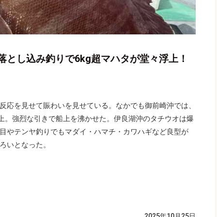
落とし込み釣りで6kg超マハタが堂々浮上！
反応を見せて賑わいを見せている。なかでも御前崎沖では、
浮上。強烈な引きで船上を沸かせた。伊良湖沖のタチウオは爆
目やテンヤ釣りでもマダイ・ハマチ・カワハギなど良型が
ろいとなった。
2025年10月25日