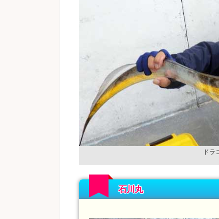
ドラ
石川丸