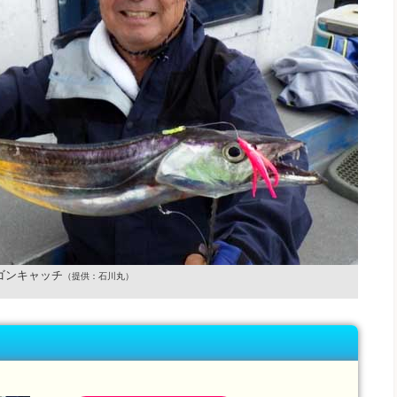
ゴンキャッチ
（提供：石川丸）