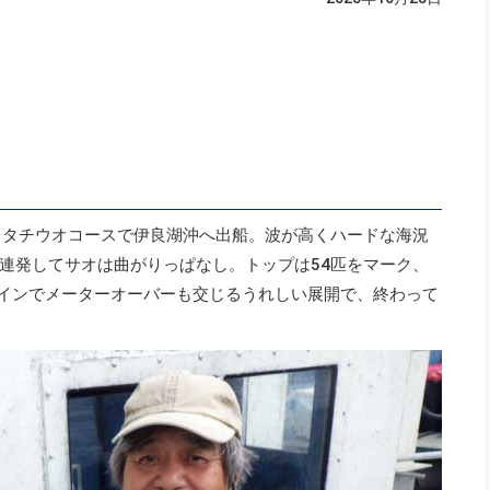
日タチウオコースで伊良湖沖へ出船。波が高くハードな海況
連発してサオは曲がりっぱなし。トップは54匹をマーク、
メインでメーターオーバーも交じるうれしい展開で、終わって