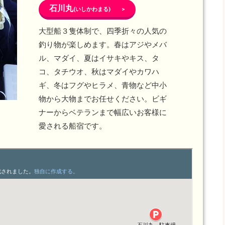
石川丸
(いしかわまる) >
大型船３隻体制で、四季折々の人気の
釣り物が楽しめます。春はアジやメバ
ル、マダイ、夏はイサキやキス、タ
コ、タチウオ、秋はマダイやカワハ
ギ、冬はフグやヒラメ、青物など中小
物から大物までお任せください。ビギ
ナーからベテランまで幅広いお客様に
愛される船宿です。