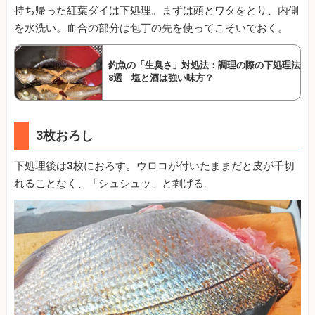
持ち帰った紅葉ダイは下処理。まずは頭とワタをとり、内側
を水洗い。血合の部分は包丁の先を使ってこそいでおく。
釣魚の「生臭さ」対処法：調理の際の下処理法
8選 塩と酒は強い味方？
3枚おろし
下処理後は3枚におろす。ウロコが付いたままだと皮が千切
れることなく、「シュシュッ」と剥げる。