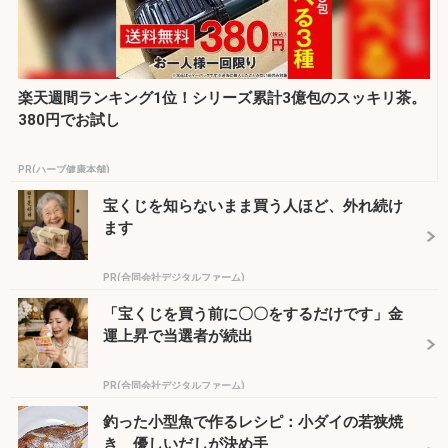
楽天週間ランキング1位！シリーズ累計3億包のスッキリ茶。
380円でお試し
PR(ハーブ健康本舗)
宝くじを知らないまま買う人ほど、外れ続け
ます
PR(合同会社デジタルファーム)
「宝くじを買う前に〇〇をするだけです」金
運上昇で当選者が続出
PR(合同会社デジタルファーム)
釣った小型魚で作るレシピ：小ダイの若狭焼
き 優しいだしが決め手