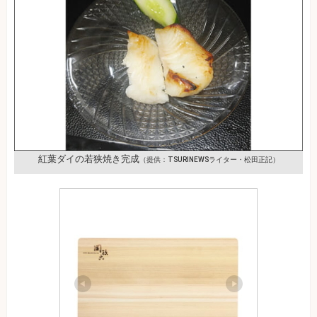
紅葉ダイの若狭焼き完成
（提供：TSURINEWSライター・松田正記）