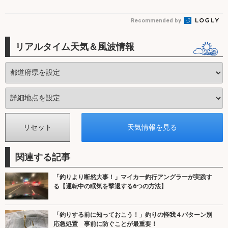
Recommended by
リアルタイム天気＆風波情報
関連する記事
「釣りより断然大事！」マイカー釣行アングラーが実践す
る【運転中の眠気を撃退する6つの方法】
「釣りする前に知っておこう！」釣りの怪我４パターン別
応急処置 事前に防ぐことが最重要！