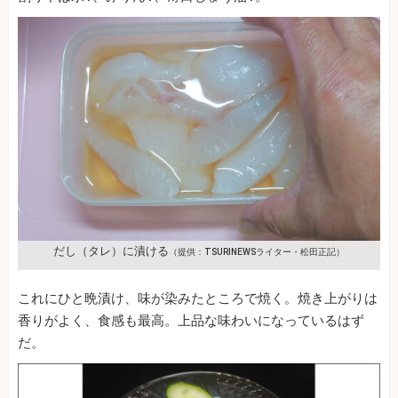
だし（タレ）に漬ける
（提供：TSURINEWSライター・松田正記）
これにひと晩漬け、味が染みたところで焼く。焼き上がりは
香りがよく、食感も最高。上品な味わいになっているはず
だ。