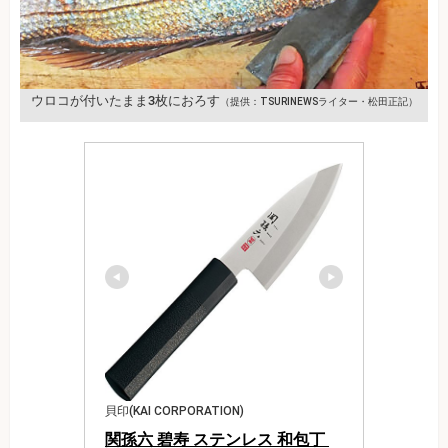
ウロコが付いたまま3枚におろす
（提供：TSURINEWSライター・松田正記）
貝印(KAI CORPORATION)
関孫六 碧寿 ステンレス 和包丁 