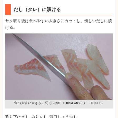
だし（タレ）に漬ける
サク取り後は食べやすい大きさにカットし、優しいだしに漬
ける。
食べやすい大きさに切る
（提供：TSURINEWSライター・松田正記）
割り下は水1、みりん1、薄口しょう油1。