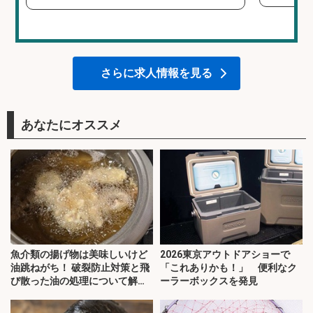
さらに求人情報を見る
あなたにオススメ
魚介類の揚げ物は美味しいけど
2026東京アウトドアショーで
油跳ねがち！ 破裂防止対策と飛
「これありかも！」 便利なク
び散った油の処理について解
ーラーボックスを発見
説！