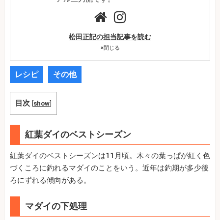
松田正記の担当記事を読む
×
閉じる
レシピ
その他
目次
[
show
]
紅葉ダイのベストシーズン
紅葉ダイのベストシーズンは11月頃。木々の葉っぱが紅く色
づくころに釣れるマダイのことをいう。近年は釣期が多少後
ろにずれる傾向がある。
マダイの下処理