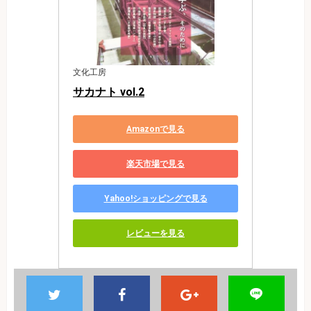
文化工房
サカナト vol.2
Amazonで見る
楽天市場で見る
Yahoo!ショッピングで見る
レビューを見る