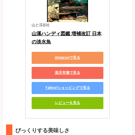
山と渓谷社
山溪ハンディ図鑑 増補改訂 日本
の淡水魚
Amazonで見る
楽天市場で見る
Yahoo!ショッピングで見る
レビューを見る
びっくりする美味しさ