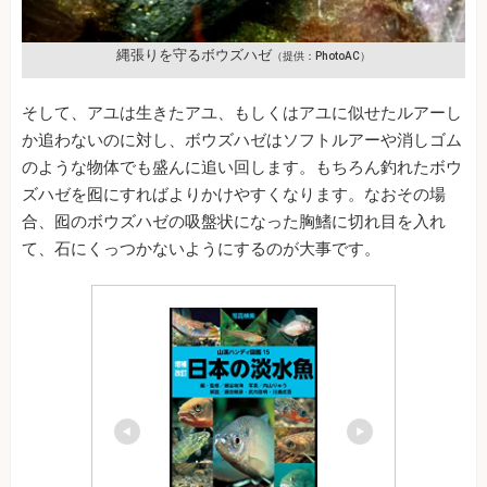
縄張りを守るボウズハゼ
（提供：PhotoAC）
そして、アユは生きたアユ、もしくはアユに似せたルアーし
か追わないのに対し、ボウズハゼはソフトルアーや消しゴム
のような物体でも盛んに追い回します。もちろん釣れたボウ
ズハゼを囮にすればよりかけやすくなります。なおその場
合、囮のボウズハゼの吸盤状になった胸鰭に切れ目を入れ
て、石にくっつかないようにするのが大事です。