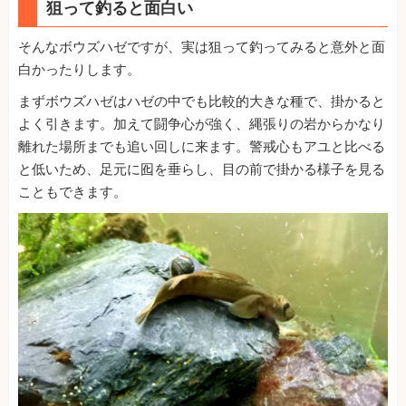
狙って釣ると面白い
そんなボウズハゼですが、実は狙って釣ってみると意外と面
白かったりします。
まずボウズハゼはハゼの中でも比較的大きな種で、掛かると
よく引きます。加えて闘争心が強く、縄張りの岩からかなり
離れた場所までも追い回しに来ます。警戒心もアユと比べる
と低いため、足元に囮を垂らし、目の前で掛かる様子を見る
こともできます。