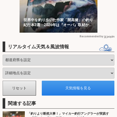
世界中を釣り歩いた作家「開高健」の釣り
紀行本3選 2026年は『オーパ』取材から
50周年
Recommended by
リアルタイム天気＆風波情報
関連する記事
「釣りより断然大事！」マイカー釣行アングラーが実践す