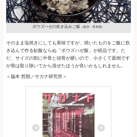
ボウズハゼの炊き込みご飯
（提供：茸本朗）
そのまま塩焼きにしても美味ですが、焼いたものをご飯に炊
き込んで作る鮎飯ならぬ「ボウズハゼ飯」が絶品です。た
だ、サイズの割に中骨と頭骨が硬いので、小さくて面倒です
が骨は取り除いてから混ぜたほうが良いかもしれません。
＜脇本 哲朗／サカナ研究所＞