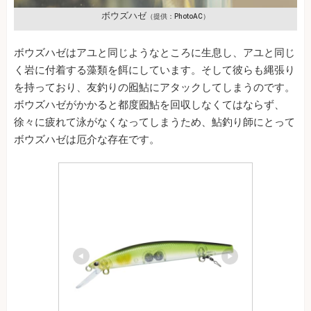
ボウズハゼ
（提供：PhotoAC）
ボウズハゼはアユと同じようなところに生息し、アユと同じ
く岩に付着する藻類を餌にしています。そして彼らも縄張り
を持っており、友釣りの囮鮎にアタックしてしまうのです。
ボウズハゼがかかると都度囮鮎を回収しなくてはならず、
徐々に疲れて泳がなくなってしまうため、鮎釣り師にとって
ボウズハゼは厄介な存在です。