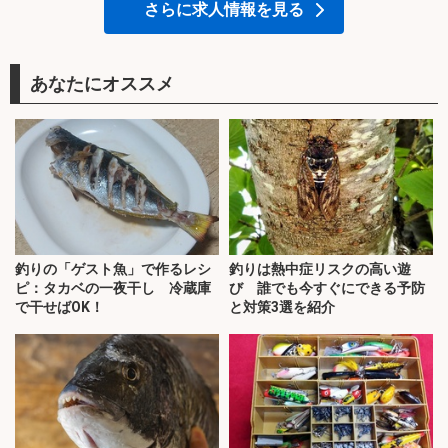
さらに求人情報を見る
あなたにオススメ
釣りの「ゲスト魚」で作るレシ
釣りは熱中症リスクの高い遊
ピ：タカベの一夜干し 冷蔵庫
び 誰でも今すぐにできる予防
で干せばOK！
と対策3選を紹介