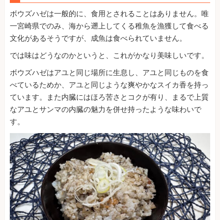
ボウズハゼは一般的に、食用とされることはありません。唯
一宮崎県でのみ、海から遡上してくる稚魚を漁獲して食べる
文化があるそうですが、成魚は食べられていません。
では味はどうなのかというと、これがかなり美味しいです。
ボウズハゼはアユと同じ場所に生息し、アユと同じものを食
べているためか、アユと同じような爽やかなスイカ香を持っ
ています。また内臓にはほろ苦さとコクが有り、まるで上質
なアユとサンマの内臓の魅力を併せ持ったような味わいで
す。