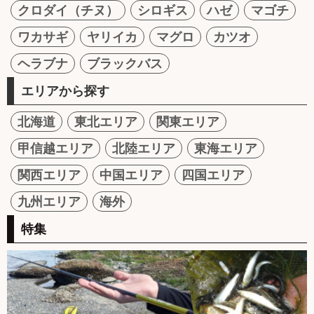
クロダイ（チヌ）
シロギス
ハゼ
マゴチ
ワカサギ
ヤリイカ
マグロ
カツオ
ヘラブナ
ブラックバス
エリアから探す
北海道
東北エリア
関東エリア
甲信越エリア
北陸エリア
東海エリア
関西エリア
中国エリア
四国エリア
九州エリア
海外
特集