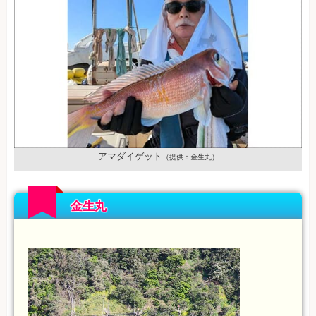
アマダイゲット
（提供：金生丸）
金生丸