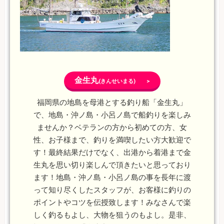
金生丸
(きんせいまる) >
福岡県の地島を母港とする釣り船「金生丸」
で、地島・沖ノ島・小呂ノ島で船釣りを楽しみ
ませんか？ベテランの方から初めての方、女
性、お子様まで、釣りを満喫したい方大歓迎で
す！最終結果だけでなく、出港から着港まで金
生丸を思い切り楽しんで頂きたいと思っており
ます！地島・沖ノ島・小呂ノ島の事を長年に渡
って知り尽くしたスタッフが、お客様に釣りの
ポイントやコツを伝授致します！みなさんで楽
しく釣るもよし、大物を狙うのもよし。是非、