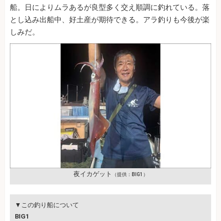
船。日によりムラあるが良型多く交え順調に釣れている。落
とし込み出船中、好土産が期待できる。アラ釣りも今後が楽
しみだ。
夜イカゲット
（提供：BIG1）
▼この釣り船について
BIG1