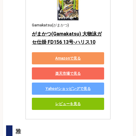
Gamakatsu(がまかつ)
がまかつ(Gamakatsu) 大物泳ガ
セ仕掛 FD156 13号-ハリス10
Amazonで見る
楽天市場で見る
Yahoo!ショッピングで見る
レビューを見る
雅