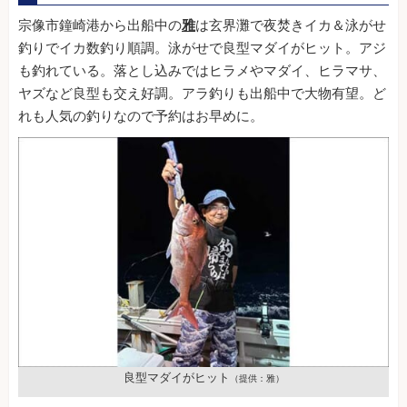
宗像市鐘崎港から出船中の
雅
は玄界灘で夜焚きイカ＆泳がせ
釣りでイカ数釣り順調。泳がせで良型マダイがヒット。アジ
も釣れている。落とし込みではヒラメやマダイ、ヒラマサ、
ヤズなど良型も交え好調。アラ釣りも出船中で大物有望。ど
れも人気の釣りなので予約はお早めに。
良型マダイがヒット
（提供：雅）