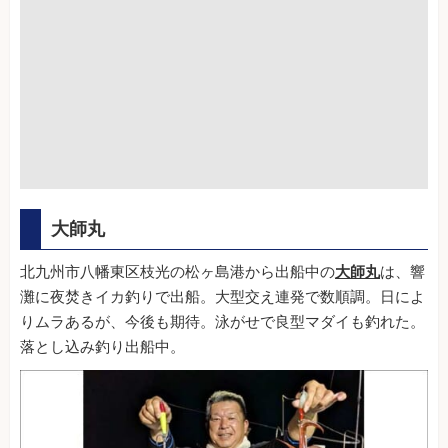
大師丸
北九州市八幡東区枝光の松ヶ島港から出船中の
大師丸
は、響
灘に夜焚きイカ釣りで出船。大型交え連発で数順調。日によ
りムラあるが、今後も期待。泳がせで良型マダイも釣れた。
落とし込み釣り出船中。