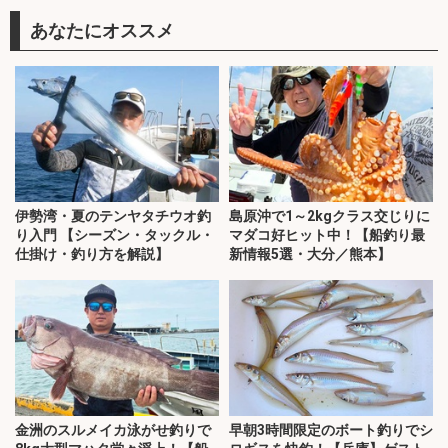
あなたにオススメ
伊勢湾・夏のテンヤタチウオ釣
島原沖で1～2kgクラス交じりに
り入門 【シーズン・タックル・
マダコ好ヒット中！【船釣り最
仕掛け・釣り方を解説】
新情報5選・大分／熊本】
金洲のスルメイカ泳がせ釣りで
早朝3時間限定のボート釣りでシ