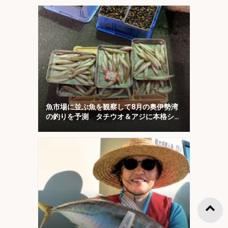
魚市場に並ぶ魚を観察して8月の奥伊勢湾
の釣りを予測 タチウオ＆アジに本格シー
ズン到来