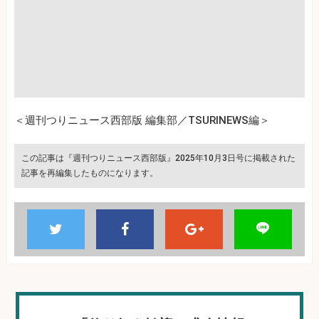
＜週刊つりニュース西部版 編集部／TSURINEWS編＞
この記事は『週刊つりニュース西部版』2025年10月3日号に掲載された
記事を再編集したものになります。