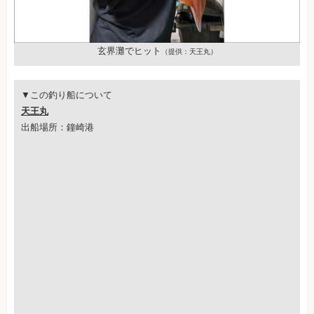
玄界灘でヒット
（提供：天王丸）
▼この釣り船について
天王丸
出船場所：鐘崎港