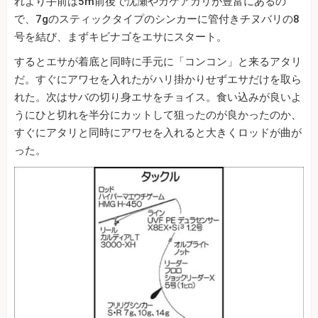
れより手前は5m前後で沈瀬やカケアガリが豊富にあるの
で、7gのスティックタイプのシンカーに管付きチヌバリの8
号を結び、まずキビナゴをエサにスタート。
するとエサが着底と同時に手元に「コンコン」と来るアタリ
だ。すぐにアワセを入れたがハリ掛かりせずエサだけを取ら
れた。次はサバの切り身エサをチョイス。食い込みが良いよ
うにひと切れを半分にカットして狙ったのが良かったのか、
すぐにアタリと同時にアワセを入れると大きくロッドが曲が
った。