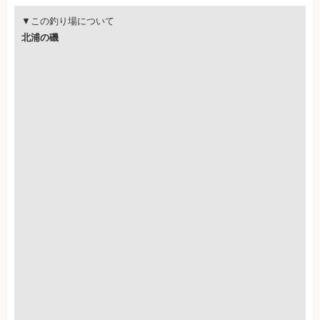
▼この釣り場について
北浦の磯