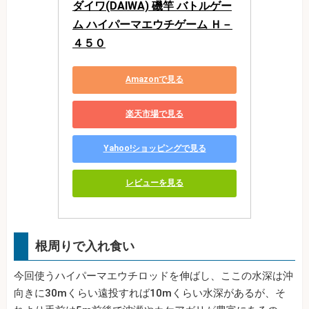
ダイワ(DAIWA) 磯竿 バトルゲー
ム ハイパーマエウチゲーム Ｈ－
４５０
Amazonで見る
楽天市場で見る
Yahoo!ショッピングで見る
レビューを見る
根周りで入れ食い
今回使うハイパーマエウチロッドを伸ばし、ここの水深は沖
向きに30mくらい遠投すれば10mくらい水深があるが、そ