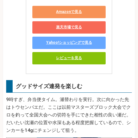
Amazonで見る
楽天市場で見る
Yahoo!ショッピングで見る
レビューを見る
グッドサイズ連発を楽しむ
9時すぎ、弁当便タイム。瀬替わりを実行。次に向かった先
はトウセンバエだ。ここは以前マスターズブロック大会でク
ロを釣って全国大会への切符を手にできた相性の良い瀬だ。
だいたい沈瀬の位置や水深もある程度把握しているので、シ
ンカーを14gにチェンジして狙う。