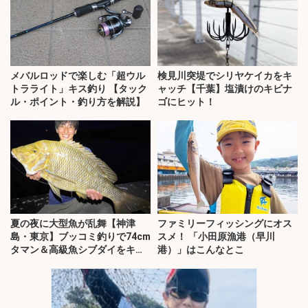
メバルロッドで楽しむ「超ウル
検見川突堤でシリヤケイカをキ
トラライト」キス釣り 【タック
ャッチ【千葉】塩漬けのキビナ
ル・ポイント・釣り方を解説】
ゴにヒット！
夏の夜に大型魚が乱舞【神津
ファミリーフィッシングにオス
島・東京】ブッコミ釣りで74cm
スメ！ 「小田原漁港（早川
タマン＆高級魚シブダイをキャ
港）」はこんなとこ
ッチ！