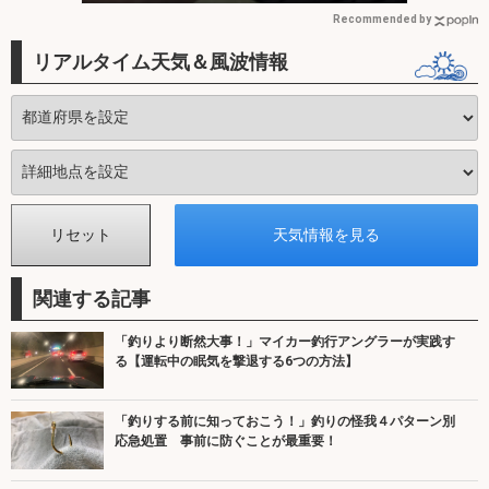
Recommended by
リアルタイム天気＆風波情報
関連する記事
「釣りより断然大事！」マイカー釣行アングラーが実践す
る【運転中の眠気を撃退する6つの方法】
「釣りする前に知っておこう！」釣りの怪我４パターン別
応急処置 事前に防ぐことが最重要！