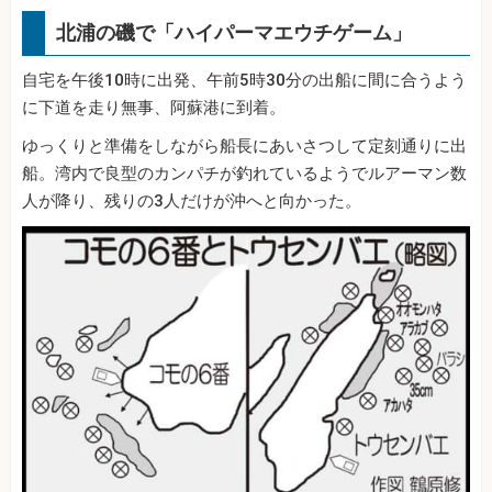
北浦の磯で「ハイパーマエウチゲーム」
自宅を午後10時に出発、午前5時30分の出船に間に合うよう
に下道を走り無事、阿蘇港に到着。
ゆっくりと準備をしながら船長にあいさつして定刻通りに出
船。湾内で良型のカンパチが釣れているようでルアーマン数
人が降り、残りの3人だけが沖へと向かった。