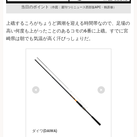
当日のポイント
（作図：週刊つりニュース西部版APC・鶴原修）
上礁するころがちょうど満潮を迎える時間帯なので、足場の
高い何度も上がったことのあるコモの6番に上礁。すでに宮
崎県は朝でも気温が高く汗びっしょりだ。
ダイワ(DAIWA)