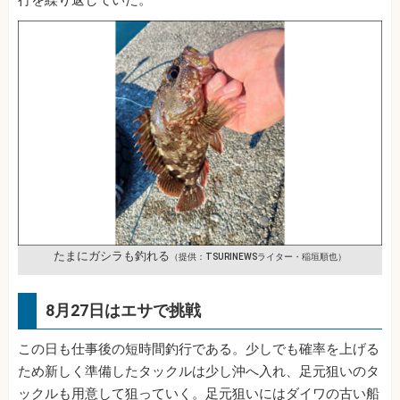
たまにガシラも釣れる
（提供：TSURINEWSライター・稲垣順也）
8月27日はエサで挑戦
この日も仕事後の短時間釣行である。少しでも確率を上げる
ため新しく準備したタックルは少し沖へ入れ、足元狙いのタ
ックルも用意して狙っていく。足元狙いにはダイワの古い船