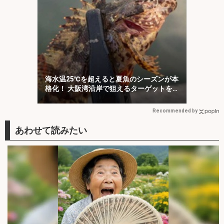
海水温25℃を超えると夏魚のシーズンが本
格化！ 大阪湾沿岸で狙えるターゲットを
紹介
Recommended by