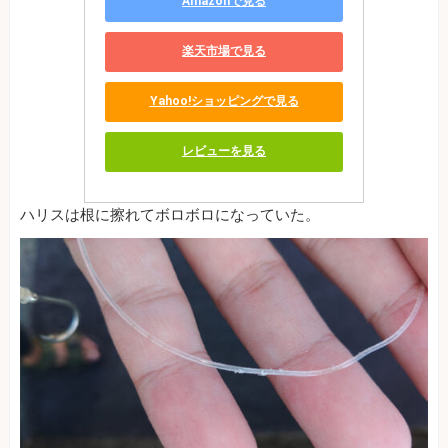
Amazonで見る
楽天市場で見る
Yahoo!ショッピングで見る
レビューを見る
ハリスは根に擦れてボロボロになっていた。