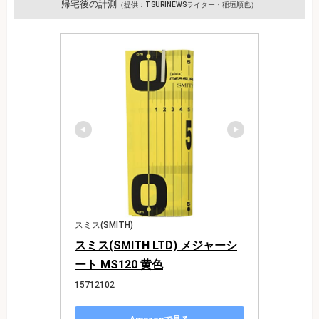
帰宅後の計測
（提供：TSURINEWSライター・稲垣順也）
スミス(SMITH)
スミス(SMITH LTD) メジャーシ
ート MS120 黄色
15712102