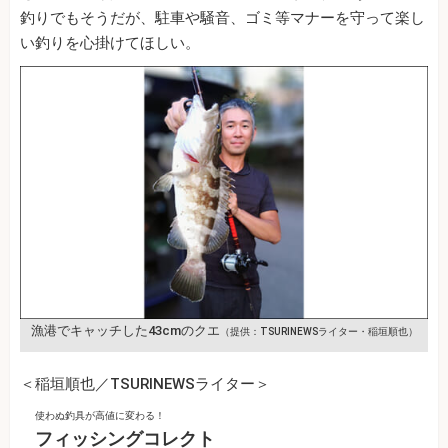
釣りでもそうだが、駐車や騒音、ゴミ等マナーを守って楽し
い釣りを心掛けてほしい。
漁港でキャッチした43cmのクエ
（提供：TSURINEWSライター・稲垣順也）
＜稲垣順也／TSURINEWSライター＞
使わぬ釣具が高値に変わる！
フィッシングコレクト