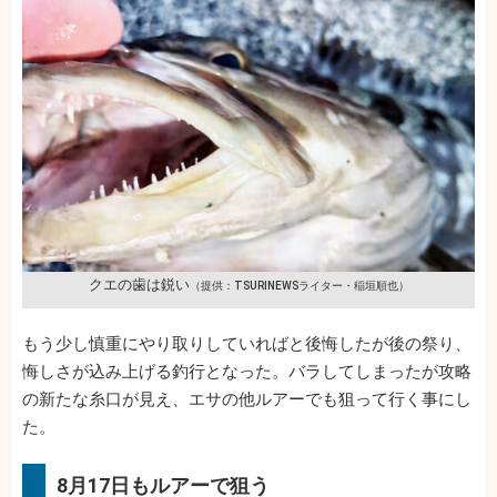
クエの歯は鋭い
（提供：TSURINEWSライター・稲垣順也）
もう少し慎重にやり取りしていればと後悔したが後の祭り、
悔しさが込み上げる釣行となった。バラしてしまったが攻略
の新たな糸口が見え、エサの他ルアーでも狙って行く事にし
た。
8月17日もルアーで狙う