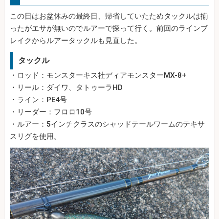
この日はお盆休みの最終日、帰省していたためタックルは揃
ったがエサが無いのでルアーで探って行く。前回のラインブ
レイクからルアータックルも見直した。
タックル
・ロッド：モンスターキス社ディアモンスターMX-8+
・リール：ダイワ、タトゥーラHD
・ライン：PE4号
・リーダー：フロロ10号
・ルアー：5インチクラスのシャッドテールワームのテキサ
スリグを使用。