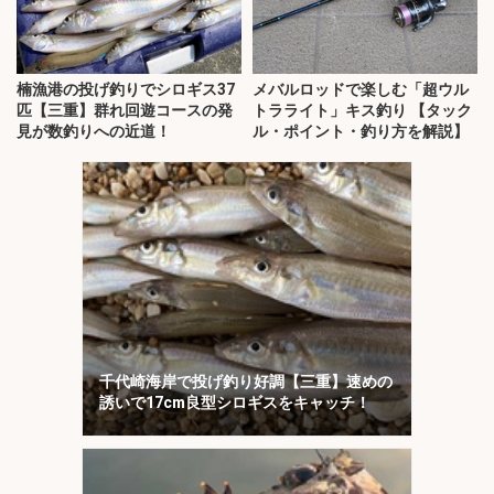
楠漁港の投げ釣りでシロギス37
メバルロッドで楽しむ「超ウル
匹【三重】群れ回遊コースの発
トラライト」キス釣り 【タック
見が数釣りへの近道！
ル・ポイント・釣り方を解説】
千代崎海岸で投げ釣り好調【三重】速めの
誘いで17cm良型シロギスをキャッチ！