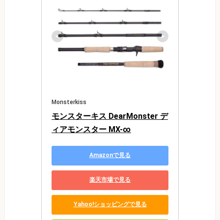
Monsterkiss
モンスターキス DearMonster デ
ィアモンスター MX-∞
Amazonで見る
楽天市場で見る
Yahoo!ショッピングで見る