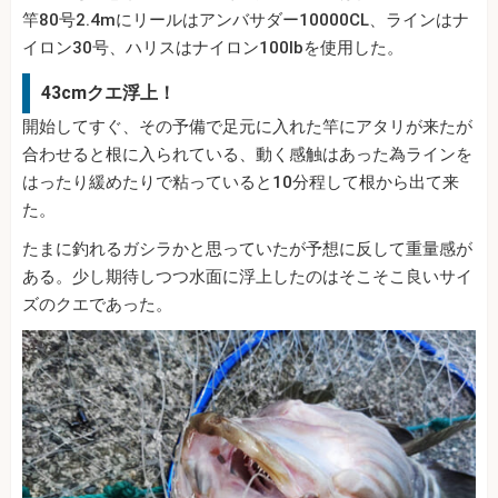
竿80号2.4mにリールはアンバサダー10000CL、ラインはナ
イロン30号、ハリスはナイロン100lbを使用した。
43cmクエ浮上！
開始してすぐ、その予備で足元に入れた竿にアタリが来たが
合わせると根に入られている、動く感触はあった為ラインを
はったり緩めたりで粘っていると10分程して根から出て来
た。
たまに釣れるガシラかと思っていたが予想に反して重量感が
ある。少し期待しつつ水面に浮上したのはそこそこ良いサイ
ズのクエであった。