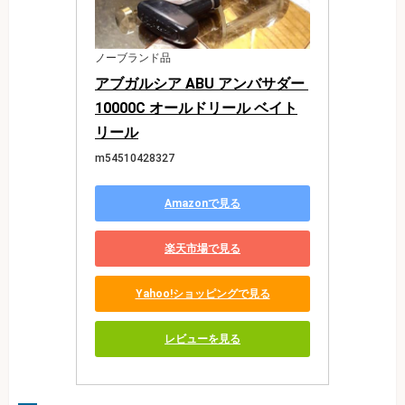
ノーブランド品
アブガルシア ABU アンバサダー 
10000C オールドリール ベイト
リール
m54510428327
Amazonで見る
楽天市場で見る
Yahoo!ショッピングで見る
レビューを見る