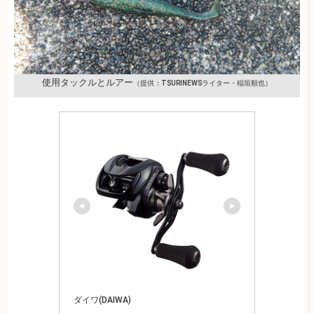
使用タックルとルアー
（提供：TSURINEWSライター・稲垣順也）
ダイワ(DAIWA)