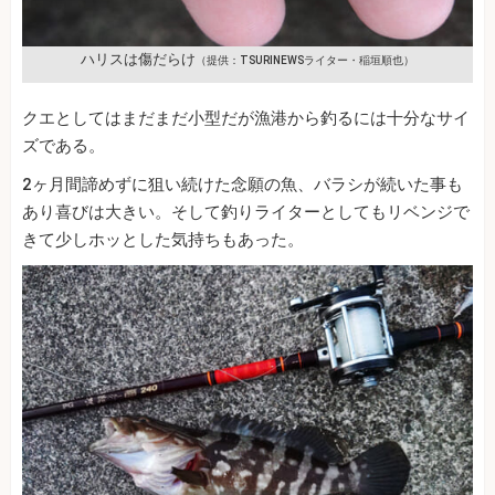
ハリスは傷だらけ
（提供：TSURINEWSライター・稲垣順也）
クエとしてはまだまだ小型だが漁港から釣るには十分なサイ
ズである。
2ヶ月間諦めずに狙い続けた念願の魚、バラシが続いた事も
あり喜びは大きい。そして釣りライターとしてもリベンジで
きて少しホッとした気持ちもあった。