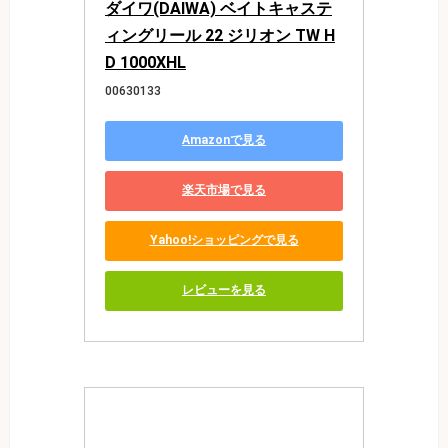
ダイワ(DAIWA) ベイトキャステ
ィングリール 22 ジリオン TW H
D 1000XHL
00630133
Amazonで見る
楽天市場で見る
Yahoo!ショッピングで見る
レビューを見る