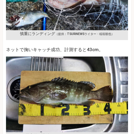
慎重にランディング
（提供：TSURINEWSライター・稲垣順也）
ネットで掬いキャッチ成功、計測すると43cm。