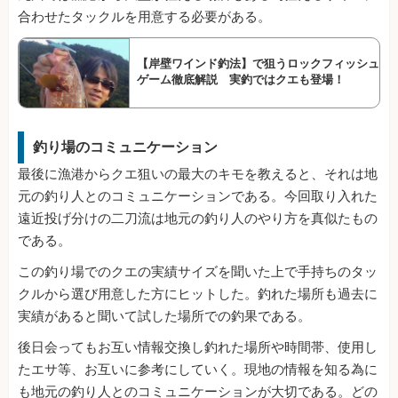
合わせたタックルを用意する必要がある。
【岸壁ワインド釣法】で狙うロックフィッシュ
ゲーム徹底解説 実釣ではクエも登場！
釣り場のコミュニケーション
最後に漁港からクエ狙いの最大のキモを教えると、それは地
元の釣り人とのコミュニケーションである。今回取り入れた
遠近投げ分けの二刀流は地元の釣り人のやり方を真似たもの
である。
この釣り場でのクエの実績サイズを聞いた上で手持ちのタッ
クルから選び用意した方にヒットした。釣れた場所も過去に
実績があると聞いて試した場所での釣果である。
後日会ってもお互い情報交換し釣れた場所や時間帯、使用し
たエサ等、お互いに参考にしていく。現地の情報を知る為に
も地元の釣り人とのコミュニケーションが大切である。どの