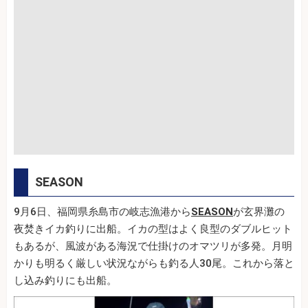
SEASON
9月6日、福岡県糸島市の岐志漁港から
SEASON
が玄界灘の
夜焚きイカ釣りに出船。イカの型はよく良型のダブルヒット
もあるが、風波がある海況で仕掛けのオマツリが多発。月明
かりも明るく厳しい状況ながらも釣る人30尾。これから落と
し込み釣りにも出船。