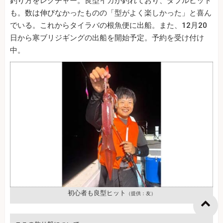
釣り方をレクチャー。良型イカが釣れており、ダブルヒット
も。数は伸びなかったものの「型がよく楽しかった」と喜ん
でいる。これからタイラバの根魚便に出船。また、12月20
日から寒ブリジギングの出船を開始予定。予約を受け付け
中。
初心者も良型ヒット
（提供：友）