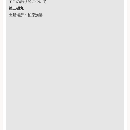
▼この釣り船について
第二磯丸
出船場所：柏原漁港