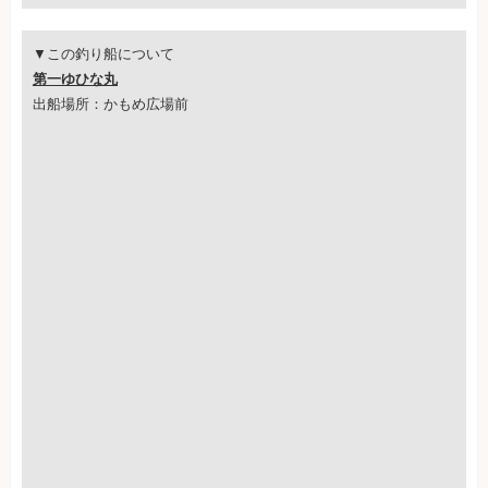
▼この釣り船について
第一ゆひな丸
出船場所：かもめ広場前