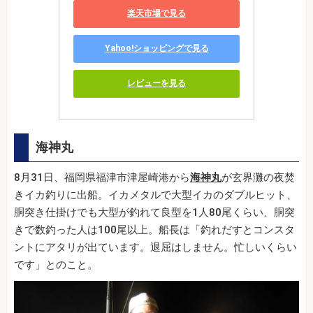
楽天市場で見る
Yahoo!ショッピングで見る
レビューを見る
海神丸
8月31日、福岡県福津市津屋崎港から
海神丸
が玄界灘の夜焚
きイカ釣りに出船。イカメタルで大型イカのダブルヒット、
胴突き仕掛けでも大型が釣れて良型を1人80尾くらい、胴突
きで数釣った人は100尾以上。船長は「釣れだすとコンスタ
ントにアタリが出ています。退屈はしません。忙しいくらい
です」とのこと。