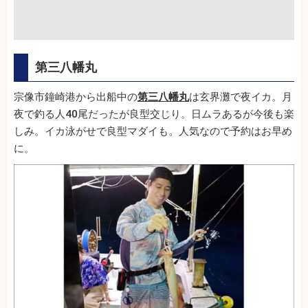
第三八幡丸
宗像市鐘崎港から出船中の
第三八幡丸
は玄界灘で夜イカ。月
夜で釣る人40尾だったが良型交じり。日ムラあるが今後も楽
しみ。イカ泳がせで良型マダイも。人気なので予約はお早め
に。