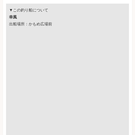
▼この釣り船について
幸風
出船場所：かもめ広場前