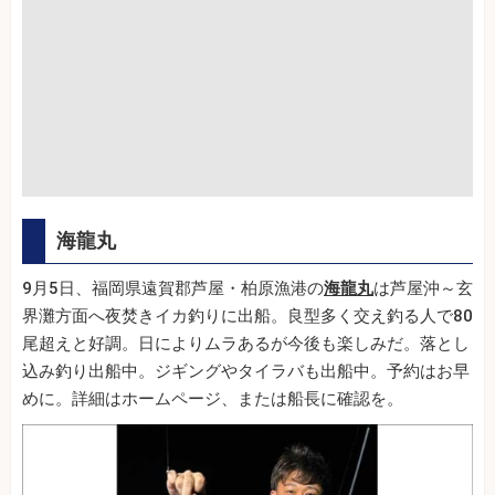
海龍丸
9月5日、福岡県遠賀郡芦屋・柏原漁港の
海龍丸
は芦屋沖～玄
界灘方面へ夜焚きイカ釣りに出船。良型多く交え釣る人で80
尾超えと好調。日によりムラあるが今後も楽しみだ。落とし
込み釣り出船中。ジギングやタイラバも出船中。予約はお早
めに。詳細はホームページ、または船長に確認を。