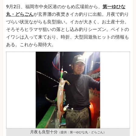
9月2日、福岡市中央区港のかもめ広場前から、
第一ゆひな
丸・どらごん
が玄界灘の夜焚きイカ釣りに出船。月夜で釣り
づらい状況ながらも良型揃い。イカが大きく、お土産十分。
そろそろヒラマサ狙いの落とし込み釣りシーズン。ベイトの
イワシは入って来ており、時折、大型回遊魚ヒットの情報も
ある。これから期待大。
月夜も良型十分
（提供：第一ゆひな丸・どらごん）