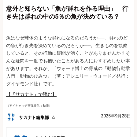
意外と知らない「魚が群れを作る理由」 行
き先は群れの中の5％の魚が決めている？
魚はなぜ球体のような群れになるのだろうか──。群れのど
の魚が行き先を決めているのだろうか──。生きものを観察
していると、その行動に疑問が湧くことがありませんか？そ
んな疑問を一度でも抱いたことがある人におすすめしたい本
があります。それが、『ウォード博士の脅威の「動物行動学
入門」動物のひみつ』（著：アシュリー・ウォード／発行：
ダイヤモンド社）です。
【『サカナト』で読む】
（アイキャッチ画像提供：秋津）
2025年9月28日
サカナト編集部