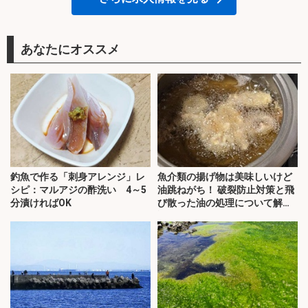
あなたにオススメ
釣魚で作る「刺身アレンジ」レ
魚介類の揚げ物は美味しいけど
シピ：マルアジの酢洗い 4～5
油跳ねがち！ 破裂防止対策と飛
分漬ければOK
び散った油の処理について解
説！