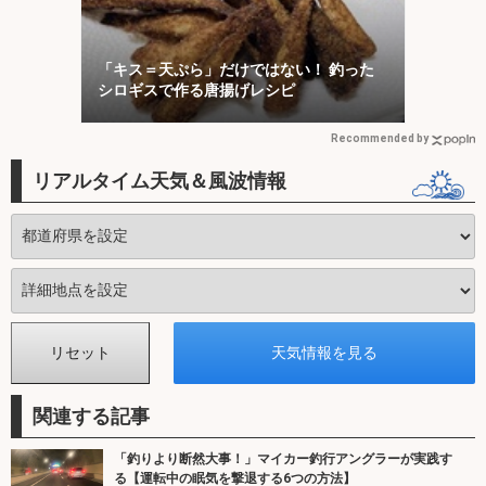
「キス＝天ぷら」だけではない！ 釣った
シロギスで作る唐揚げレシピ
Recommended by
リアルタイム天気＆風波情報
関連する記事
「釣りより断然大事！」マイカー釣行アングラーが実践す
る【運転中の眠気を撃退する6つの方法】