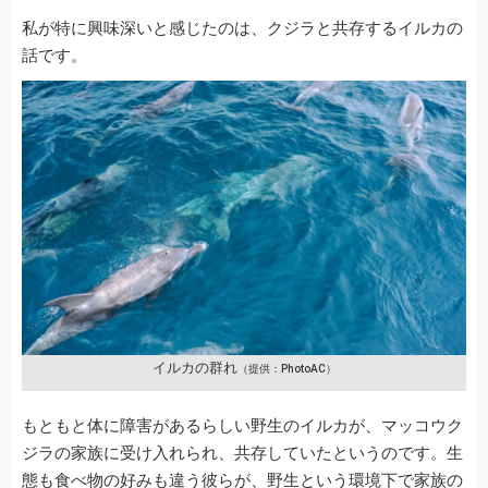
私が特に興味深いと感じたのは、クジラと共存するイルカの
話です。
イルカの群れ
（提供：PhotoAC）
もともと体に障害があるらしい野生のイルカが、マッコウク
ジラの家族に受け入れられ、共存していたというのです。生
態も食べ物の好みも違う彼らが、野生という環境下で家族の