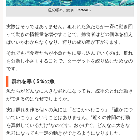
魚の群れ
（提供：PhotoAC）
実際はそうではありません。狙われた魚たちが一斉に動き回
って動きの情報量を増やすことで、捕食者はどの個体を狙え
ばいいかわからなくなり、狩りの成功率が下がります。
それでも捕食者たちが小魚たちに突っ込んでいくのは、群れ
を分断し小さくすることで、ターゲットを絞り込むためなの
です。
群れを導く5％の魚
魚たちがどんなに大きな群れになっても、統率のとれた動き
ができるのはなぜでしょうか。
実は群れを作る個々の魚には「どこかへ行こう」「誰かにつ
いていこう」ということはありません。“近くの仲間の行動
を真似しているだけ”なのです。おかげで、どんなに大きな
魚群になっても一定の動きができるようになりました。