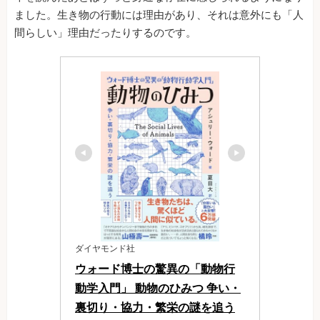
ました。生き物の行動には理由があり、それは意外にも「人
間らしい」理由だったりするのです。
ダイヤモンド社
ウォード博士の驚異の「動物行
動学入門」 動物のひみつ 争い・
裏切り・協力・繁栄の謎を追う