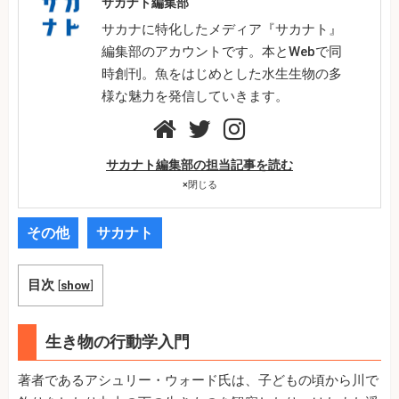
サカナト編集部
サカナに特化したメディア『サカナト』
編集部のアカウントです。本とWebで同
時創刊。魚をはじめとした水生生物の多
様な魅力を発信していきます。
サカナト編集部の担当記事を読む
×
閉じる
その他
サカナト
目次
[
show
]
生き物の行動学入門
著者であるアシュリー・ウォード氏は、子どもの頃から川で