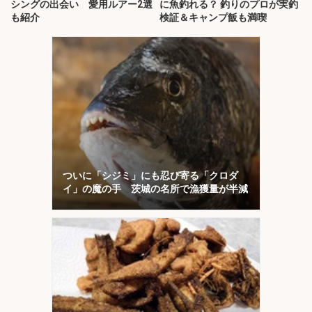
シングの出会い 愛用ルアー2選
に魚釣れる？ 釣りのプロが実釣
も紹介
検証＆キャンプ飯も満喫
ついに「シジミ」にも忍び寄る「クロダ
イ」の魔の手 茨城の名所で漁獲量が半減