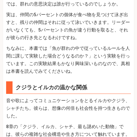
では、群れの意思決定は誰が行っているのでしょうか。
実は、仲間の5パーセントの個体が食べ物を見つけて泳ぎ出
すと、残りの仲間はそれに従って泳いでいきます。リーダー
がいなくても、5パーセントの魚が違う行動を取ると、それ
が彼らの行き先となるわけですね。
ちなみに、本書では「魚が群れの中で従っているルールを人
間に課して実験した場合どうなるのか？」という実験を行っ
ています。この実験結果もかなり興味深いものなので、真相
は本書を読んでみてくださいね。
クジラとイルカの温かな関係
音や歌によってコミュニケーションをとるイルカやクジラ、
シャチたち。彼らは、想像の何倍も社会性を持つ生きもので
した。
8章の「クジラ、イルカ、シャチ、最も謎めいた動物」で
は、彼らの複雑な社会構造や生き方について触れています。