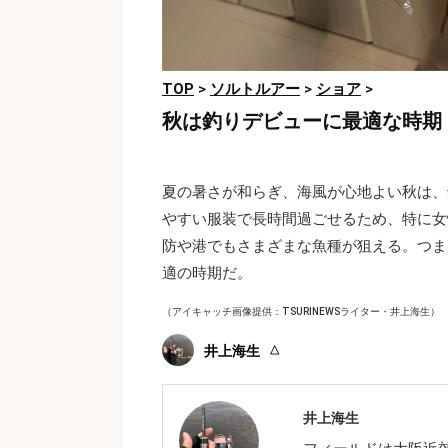
TOP
>
ソルトルアー
>
ショア
>
秋は釣りデビューに最適な時期
夏の暑さが和らぎ、海風が心地よい秋は、
やすい服装で長時間過ごせるため、特に女
防や港でもさまざまな魚種が狙える。つま
適の時期だ。
（アイキャッチ画像提供：TSURINEWSライター・井上海生）
井上海生
井上海生