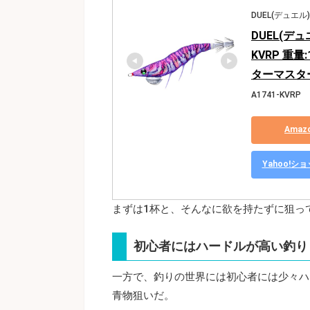
DUEL(デュエル)
DUEL(デュ
KVRP 重量
ターマスター
A1741-KVRP
Ama
Yahoo!
まずは1杯と、そんなに欲を持たずに狙っ
初心者にはハードルが高い釣り
一方で、釣りの世界には初心者には少々ハ
青物狙いだ。