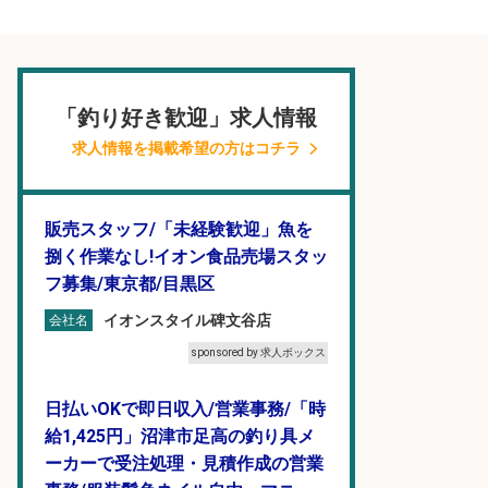
「釣り好き歓迎」求人情報
求人情報を掲載希望の方はコチラ
販売スタッフ/「未経験歓迎」魚を
捌く作業なし!イオン食品売場スタッ
フ募集/東京都/目黒区
イオンスタイル碑文谷店
会社名
sponsored by 求人ボックス
日払いOKで即日収入/営業事務/「時
給1,425円」沼津市足高の釣り具メ
ーカーで受注処理・見積作成の営業