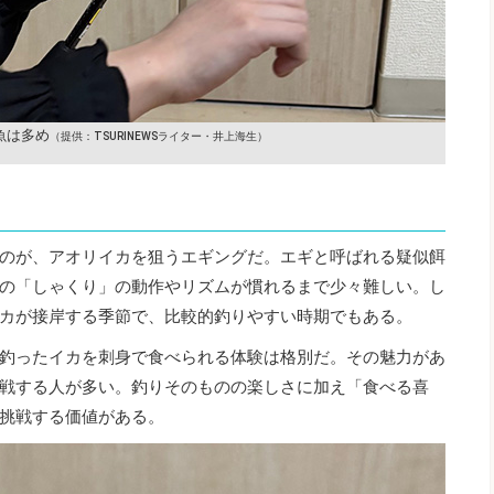
魚は多め
（提供：TSURINEWSライター・井上海生）
のが、アオリイカを狙うエギングだ。エギと呼ばれる疑似餌
の「しゃくり」の動作やリズムが慣れるまで少々難しい。し
カが接岸する季節で、比較的釣りやすい時期でもある。
釣ったイカを刺身で食べられる体験は格別だ。その魅力があ
戦する人が多い。釣りそのものの楽しさに加え「食べる喜
挑戦する価値がある。