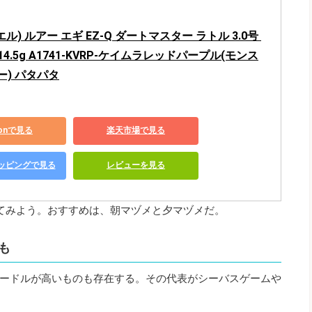
エル) ルアー エギ EZ-Q ダートマスター ラトル 3.0号 
:14.5g A1741-KVRP-ケイムラレッドパープル(モンス
) パタパタ
zonで見る
楽天市場で見る
ショッピングで見る
レビューを見る
てみよう。おすすめは、朝マヅメと夕マヅメだ。
も
ードルが高いものも存在する。その代表がシーバスゲームや