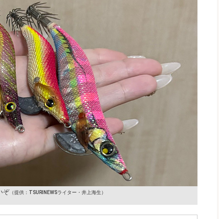
いぞ
（提供：TSURINEWSライター・井上海生）