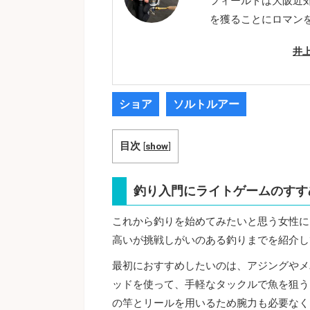
フィールドは大阪近
を獲ることにロマン
井
ショア
ソルトルアー
目次
[
show
]
釣り入門にライトゲームのすす
これから釣りを始めてみたいと思う女性に
高いが挑戦しがいのある釣りまでを紹介し
最初におすすめしたいのは、アジングやメ
ッドを使って、手軽なタックルで魚を狙う
の竿とリールを用いるため腕力も必要なく