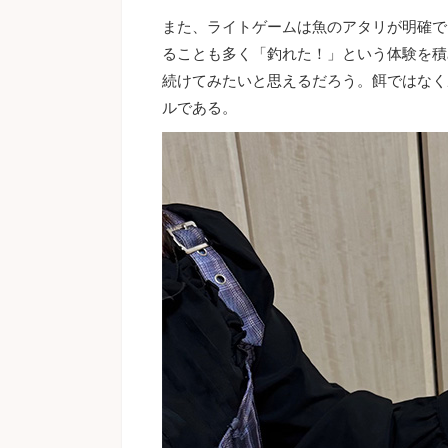
また、ライトゲームは魚のアタリが明確で
ることも多く「釣れた！」という体験を積
続けてみたいと思えるだろう。餌ではなく
ルである。