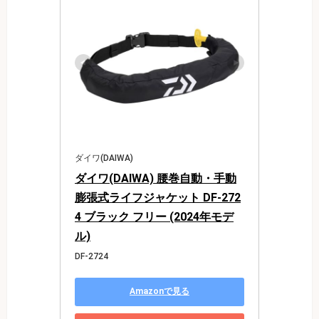
ダイワ(DAIWA)
ダイワ(DAIWA) 腰巻自動・手動
膨張式ライフジャケット DF-272
4 ブラック フリー (2024年モデ
ル)
DF-2724
Amazonで見る