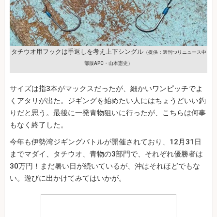
タチウオ用フックは手返しを考え上下シングル
（提供：週刊つりニュース中
部版APC・山本憲史）
サイズは指3本がマックスだったが、細かいワンピッチでよ
くアタリが出た。ジギングを始めたい人にはちょうどいい釣
りだと思う。最後に一発青物狙いに行ったが、こちらは何事
もなく終了した。
今年も伊勢湾ジギングバトルが開催されており、12月31日
までマダイ、タチウオ、青物の3部門で、それぞれ優勝者は
30万円！まだ暑い日が続いているが、沖はそれほどでもな
い。遊びに出かけてみてはいかが。