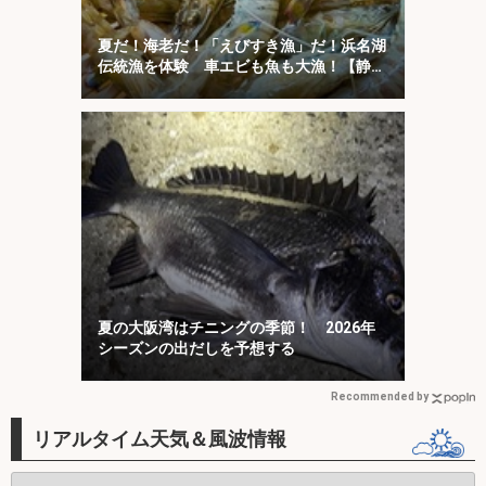
夏だ！海老だ！「えびすき漁」だ！浜名湖
伝統漁を体験 車エビも魚も大漁！【静
岡】
夏の大阪湾はチニングの季節！ 2026年
シーズンの出だしを予想する
Recommended by
リアルタイム天気＆風波情報