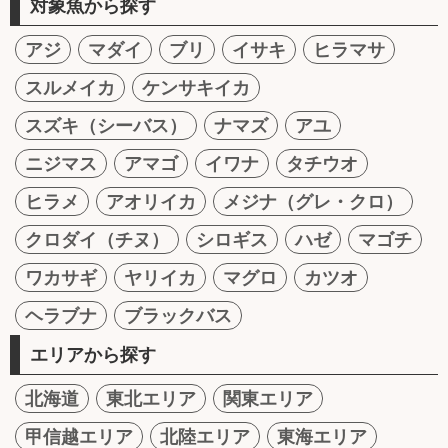
対象魚から探す
アジ
マダイ
ブリ
イサキ
ヒラマサ
スルメイカ
ケンサキイカ
スズキ（シーバス）
ナマズ
アユ
ニジマス
アマゴ
イワナ
タチウオ
ヒラメ
アオリイカ
メジナ（グレ・クロ）
クロダイ（チヌ）
シロギス
ハゼ
マゴチ
ワカサギ
ヤリイカ
マグロ
カツオ
ヘラブナ
ブラックバス
エリアから探す
北海道
東北エリア
関東エリア
甲信越エリア
北陸エリア
東海エリア