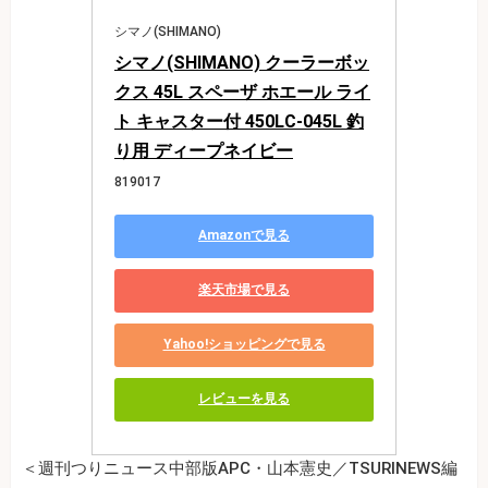
シマノ(SHIMANO)
シマノ(SHIMANO) クーラーボッ
クス 45L スペーザ ホエール ライ
ト キャスター付 450LC-045L 釣
り用 ディープネイビー
819017
Amazonで見る
楽天市場で見る
Yahoo!ショッピングで見る
レビューを見る
＜週刊つりニュース中部版APC・山本憲史／TSURINEWS編