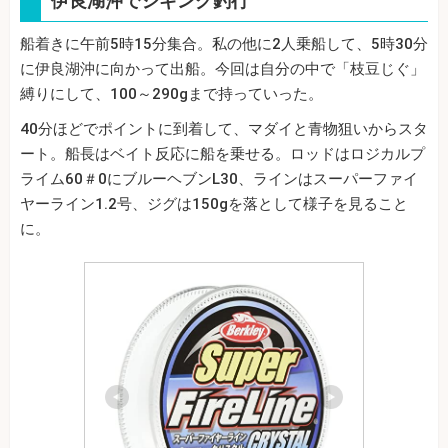
伊良湖沖でジギング釣行
船着きに午前5時15分集合。私の他に2人乗船して、5時30分
に伊良湖沖に向かって出船。今回は自分の中で「枝豆じぐ」
縛りにして、100～290gまで持っていった。
40分ほどでポイントに到着して、マダイと青物狙いからスタ
ート。船長はベイト反応に船を乗せる。ロッドはロジカルプ
ライム60＃0にブルーヘブンL30、ラインはスーパーファイ
ヤーライン1.2号、ジグは150gを落として様子を見ること
に。