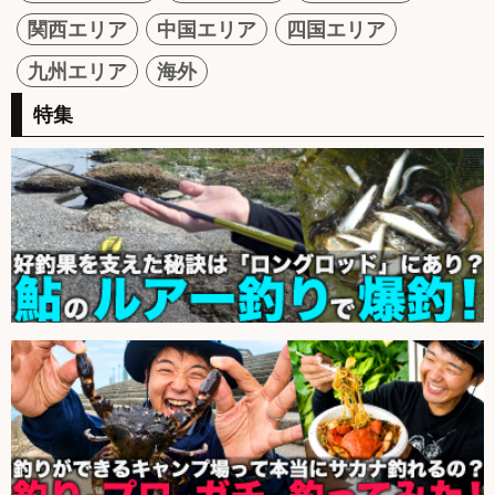
関西エリア
中国エリア
四国エリア
九州エリア
海外
特集