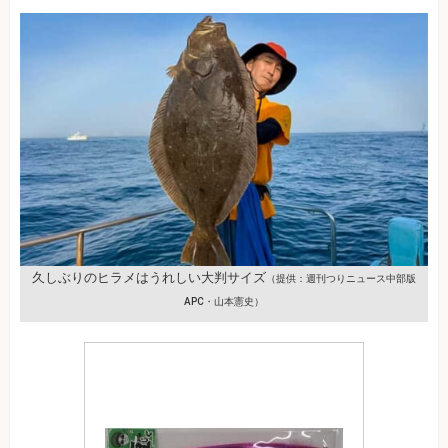
久しぶりのヒラメはうれしい大判サイズ
（提供：週刊つりニュース中部版
APC・山本憲史）