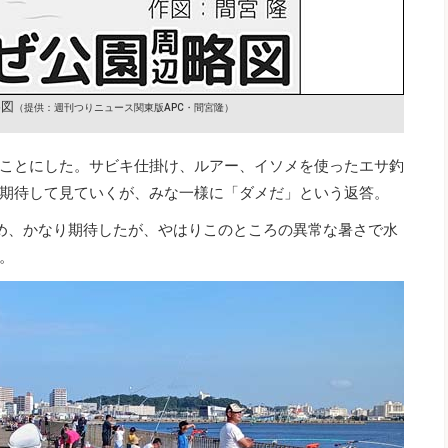
略図
（提供：週刊つりニュース関東版APC・間宮隆）
ことにした。サビキ仕掛け、ルアー、イソメを使ったエサ釣
期待して見ていくが、みな一様に「ダメだ」という返答。
め、かなり期待したが、やはりこのところの異常な暑さで水
。