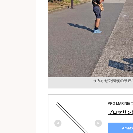
うみかぜ公園横の護岸
PRO MARINE
プロマリン(PR
Ama