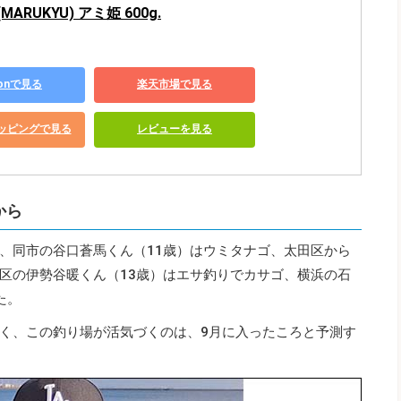
ARUKYU) アミ姫 600g.
zonで見る
楽天市場で見る
ショッピングで見る
レビューを見る
から
、同市の谷口蒼馬くん（11歳）はウミタナゴ、太田区から
区の伊勢谷暖くん（13歳）はエサ釣りでカサゴ、横浜の石
た。
く、この釣り場が活気づくのは、9月に入ったころと予測す