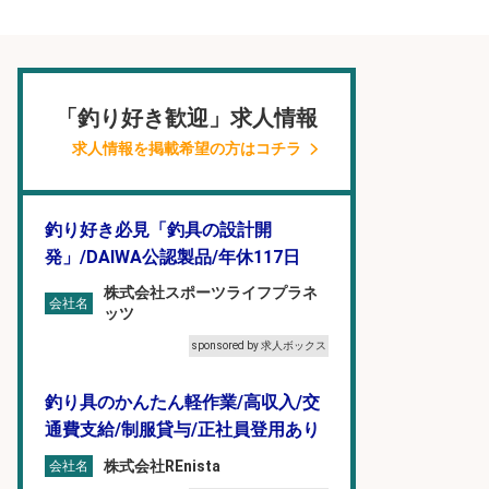
「釣り好き歓迎」求人情報
求人情報を掲載希望の方はコチラ
釣り好き必見「釣具の設計開
発」/DAIWA公認製品/年休117日
株式会社スポーツライフプラネ
会社名
ッツ
sponsored by 求人ボックス
釣り具のかんたん軽作業/高収入/交
通費支給/制服貸与/正社員登用あり
株式会社REnista
会社名