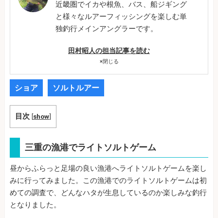
近畿圏でイカや根魚、バス、船ジギング
と様々なルアーフィッシングを楽しむ単
独釣行メインアングラーです。
田村昭人の担当記事を読む
×
閉じる
ショア
ソルトルアー
目次
[
show
]
三重の漁港でライトソルトゲーム
昼からふらっと足場の良い漁港へライトソルトゲームを楽し
みに行ってみました。この漁港でのライトソルトゲームは初
めての調査で、どんなハタが生息しているのか楽しみな釣行
となりました。