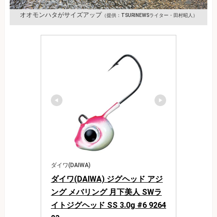
オオモンハタがサイズアップ
（提供：TSURINEWSライター・田村昭人）
ダイワ(DAIWA)
ダイワ(DAIWA) ジグヘッド アジ
ング メバリング 月下美人 SWラ
イトジグヘッド SS 3.0g #6 9264