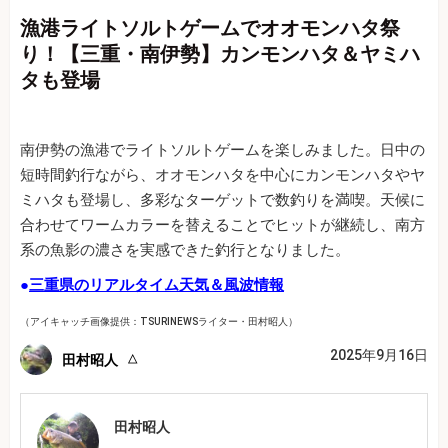
漁港ライトソルトゲームでオオモンハタ祭
り！【三重・南伊勢】カンモンハタ＆ヤミハ
タも登場
南伊勢の漁港でライトソルトゲームを楽しみました。日中の
短時間釣行ながら、オオモンハタを中心にカンモンハタやヤ
ミハタも登場し、多彩なターゲットで数釣りを満喫。天候に
合わせてワームカラーを替えることでヒットが継続し、南方
系の魚影の濃さを実感できた釣行となりました。
●
三重県のリアルタイム天気＆風波情報
（アイキャッチ画像提供：TSURINEWSライター・田村昭人）
2025年9月16日
田村昭人
田村昭人