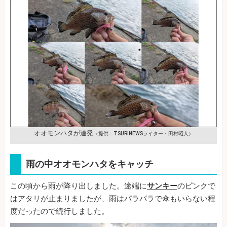
オオモンハタが連発
（提供：TSURINEWSライター・田村昭人）
雨の中オオモンハタをキャッチ
この頃から雨が降り出しました。途端に
サンキー
のピンクで
はアタリが止まりましたが、雨はパラパラで傘もいらない程
度だったので続行しました。