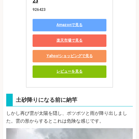
23
926423
Amazonで見る
楽天市場で見る
Yahoo!ショッピングで見る
レビューを見る
土砂降りになる前に納竿
しかし再び雲が太陽を隠し、ポツポツと雨が降り出しまし
た。雲の形からするとこれは危険な感じです。