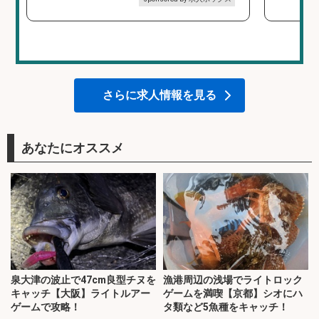
さらに求人情報を見る
あなたにオススメ
泉大津の波止で47cm良型チヌを
漁港周辺の浅場でライトロック
キャッチ【大阪】ライトルアー
ゲームを満喫【京都】シオにハ
ゲームで攻略！
タ類など5魚種をキャッチ！