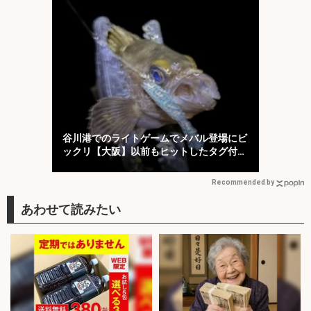
谷川港でのライトゲームでメバル登場にビ
ックリ【大阪】以前もヒットしたタグ付き
個体か？
Recommended by