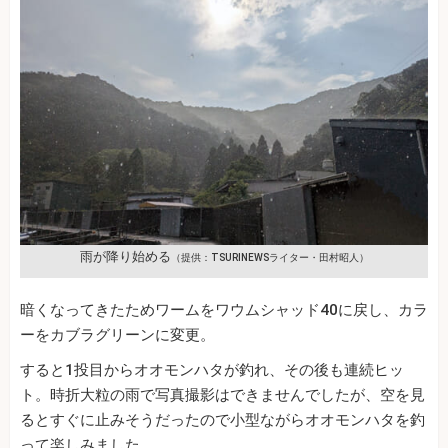
雨が降り始める
（提供：TSURINEWSライター・田村昭人）
暗くなってきたためワームをワウムシャッド40に戻し、カラ
ーをカブラグリーンに変更。
すると1投目からオオモンハタが釣れ、その後も連続ヒッ
ト。時折大粒の雨で写真撮影はできませんでしたが、空を見
るとすぐに止みそうだったので小型ながらオオモンハタを釣
って楽しみました。