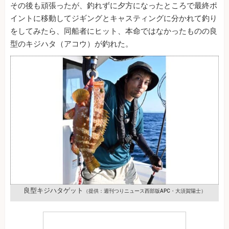
その後も頑張ったが、釣れずに夕方になったところで最終ポ
イントに移動してジギングとキャスティングに分かれて釣り
をしてみたら、同船者にヒット、本命ではなかったものの良
型のキジハタ（アコウ）が釣れた。
良型キジハタゲット
（提供：週刊つりニュース西部版APC・大須賀陽士）