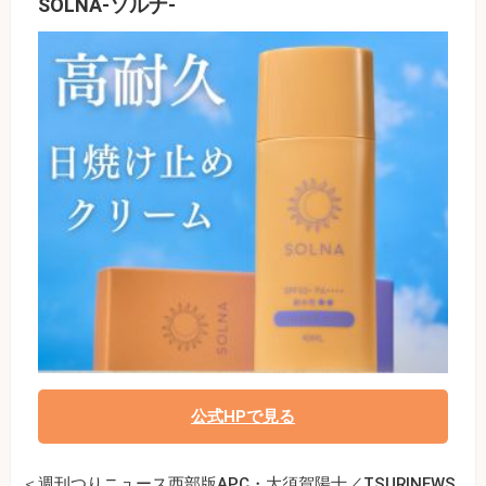
SOLNA-ソルナ-
公式HPで見る
＜週刊つりニュース西部版APC・大須賀陽士／TSURINEWS