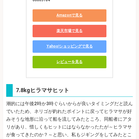
Amazonで見る
楽天市場で見る
Yahoo!ショッピングで見る
レビューを見る
7.8kgヒラマサヒット
潮的には午後2時か3時ぐらいからが良いタイミングだと読ん
でいたため、ネリゴが釣れたポイントに戻ってヒラマサが好
みそうな地形に沿って船を流してみたところ、同船者にアタ
リがあり、惜しくもヒットにはならなかったたが～ヒラマサ
が食ってきたのか？～と思い、私もジギングをしてみたとこ