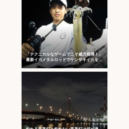
「テクニカルなゲームでこそ威力発揮！」
最新イカメタルロッドでケンサキイカを攻
略【福井】
釣れる常夜灯と釣れない常夜灯は何が違