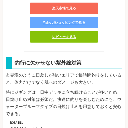
楽天市場で見る
Yahoo!ショッピングで見る
レビューを見る
釣行に欠かせない紫外線対策
玄界灘のように日差しが強いエリアで長時間釣りをしている
と、体力だけでなく肌へのダメージも大きい。
特にジギングは一日中デッキに立ち続けることが多いため、
日焼け止め対策は必須だ。快適に釣りを楽しむためにも、ウ
ォータープルーフタイプの日焼け止めを用意しておくと安心
できる。
ROSA BLU