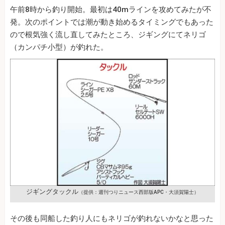
午前8時から釣り開始。最初は40mラインを攻めてみたが不
発。次のポイントでは潮が動き始めるタイミングでもあった
ので根気強く流し直してみたところ、ジギングにてネリゴ
（カンパチ小型）が釣れた。
ジギングタックル
（提供：週刊つりニュース西部版APC・大須賀陽士）
その後も同船した釣り人にもネリゴが釣れないかなと思った