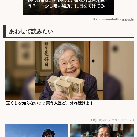
う？ 「少し暗い場所」に目を向けてみよ
う
Recommended by
宝くじを知らないまま買う人ほど、外れ続けます
PR(合同会社デジタルファーム)