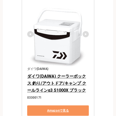
ダイワ(DAIWA)
ダイワ(DAIWA) クーラーボック
ス 釣り/アウトドア/キャンプ ク
ールラインα3 S1000X ブラック
03300171
Amazonで見る