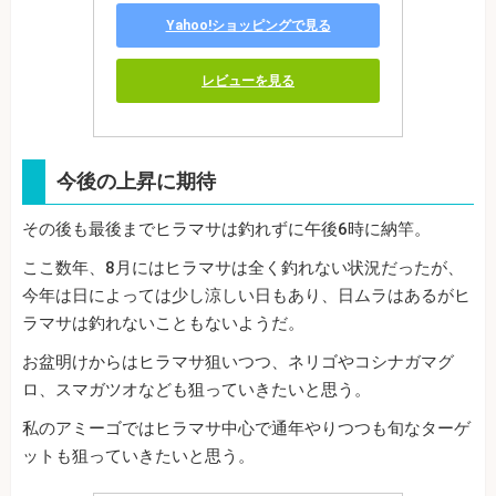
Yahoo!ショッピングで見る
レビューを見る
今後の上昇に期待
その後も最後までヒラマサは釣れずに午後6時に納竿。
ここ数年、8月にはヒラマサは全く釣れない状況だったが、
今年は日によっては少し涼しい日もあり、日ムラはあるがヒ
ラマサは釣れないこともないようだ。
お盆明けからはヒラマサ狙いつつ、ネリゴやコシナガマグ
ロ、スマガツオなども狙っていきたいと思う。
私のアミーゴではヒラマサ中心で通年やりつつも旬なターゲ
ットも狙っていきたいと思う。