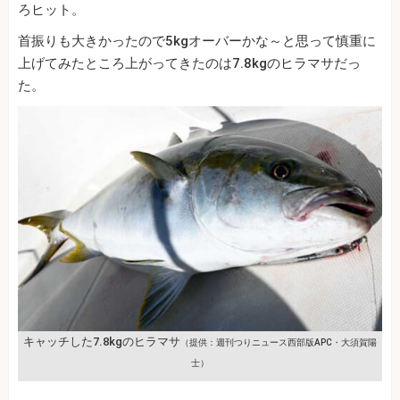
ろヒット。
首振りも大きかったので5kgオーバーかな～と思って慎重に
上げてみたところ上がってきたのは7.8kgのヒラマサだっ
た。
キャッチした7.8kgのヒラマサ
（提供：週刊つりニュース西部版APC・大須賀陽
士）