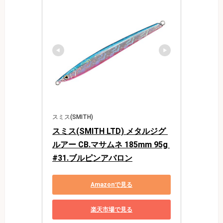
スミス(SMITH)
スミス(SMITH LTD) メタルジグ 
ルアー CB.マサムネ 185mm 95g 
#31.ブルピンアバロン
Amazonで見る
楽天市場で見る