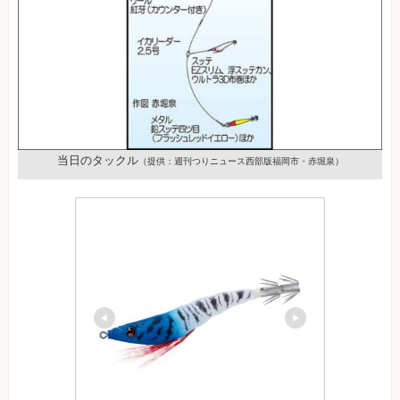
当日のタックル
（提供：週刊つりニュース西部版福岡市・赤堀泉）