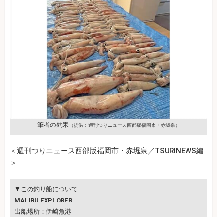
筆者の釣果
（提供：週刊つりニュース西部版福岡市・赤堀泉）
＜週刊つりニュース西部版福岡市・赤堀泉／TSURINEWS編
＞
▼この釣り船について
MALIBU EXPLORER
出船場所：伊崎魚港