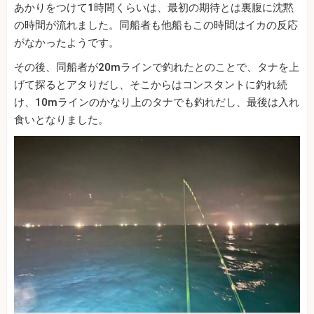
あかりをつけて1時間くらいは、最初の期待とは裏腹に沈黙
の時間が流れました。同船者も他船もこの時間はイカの反応
がなかったようです。
その後、同船者が20mラインで釣れたとのことで、タナを上
げて探るとアタりだし、そこからはコンスタントに釣れ続
け、10mラインのかなり上のタナでも釣れだし、最後は入れ
食いとなりました。