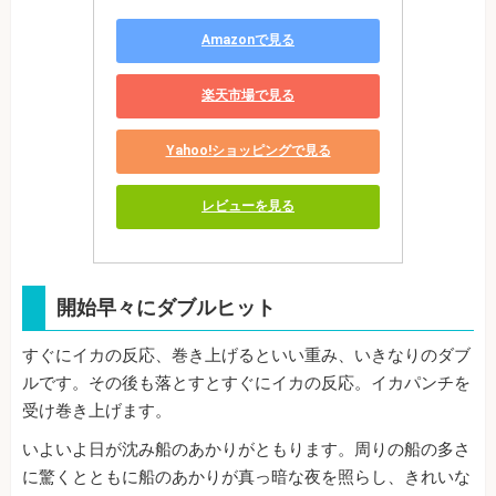
Amazonで見る
楽天市場で見る
Yahoo!ショッピングで見る
レビューを見る
開始早々にダブルヒット
すぐにイカの反応、巻き上げるといい重み、いきなりのダブ
ルです。その後も落とすとすぐにイカの反応。イカパンチを
受け巻き上げます。
いよいよ日が沈み船のあかりがともります。周りの船の多さ
に驚くとともに船のあかりが真っ暗な夜を照らし、きれいな