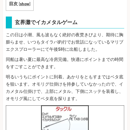
目次
[
show
]
玄界灘でイカメタルゲーム
この日は小潮、風も波もなく絶好の夜焚きびより、期待に胸
膨らませ、いつもタイラバ釣行でお世話になっているマリブ
エクスプローラーにて午後5時に出船しました。
同船は暑い夏に最高な冷房完備。快適にポイントまでの時間
をすごすことができます。
明るいうちにポイントに到着。あかりをともすまではベタ底
を狙います。オモリグ仕掛けを持参していなかったので、イ
カメタル仕掛けで、上部にメタル、下側にスッテを装着し、
オモリグ風にしてベタ底を探ります。