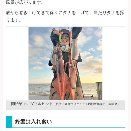
風景が広がります。
底から巻き上げてきて徐々にタナを上げて、当たりダナを探
ります。
開始早々にダブルヒット
（提供：週刊つりニュース西部版福岡市・赤堀泉）
終盤は入れ食い