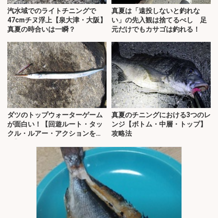
汽水域でのライトチニングで
真夏は「遠投しないと釣れな
47cmチヌ浮上【泉大津・大阪】
い」の先入観は捨てるべし 足
真夏の時合いは一瞬？
元だけでもカサゴは釣れる！
ダツのトップウォーターゲーム
真夏のチニングにおける3つのレ
が面白い！【回遊ルート・タッ
ンジ【ボトム・中層・トップ】
クル・ルアー・アクションを解
攻略法
説】