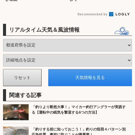
Recommended by
リアルタイム天気＆風波情報
関連する記事
「釣りより断然大事！」マイカー釣行アングラーが実践す
る【運転中の眠気を撃退する6つの方法】
「釣りする前に知っておこう！」釣りの怪我４パターン別
応急処置 事前に防ぐことが最重要！