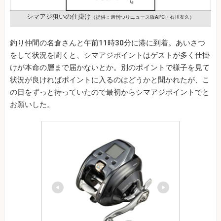
シマアジ狙いの仕掛け
（提供：週刊つりニュース版APC・石川友久）
釣り仲間の名倉さんと午前11時30分に港に到着。あいさつ
をして状況を聞くと、シマアジポイントはゲストが多く仕掛
けが本命の層まで届かないとか。別のポイントで様子を見て
状況が良ければポイントに入るのはどうかと聞かれたが、こ
の日をずっと待っていたので最初からシマアジポイントでと
お願いした。