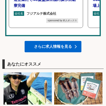
寮完備
場上場
フジアルテ株式会社
会社名
会社名
sponsored by 求人ボックス
さらに求人情報を見る
あなたにオススメ