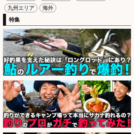
九州エリア
海外
特集