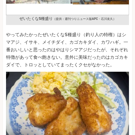
ぜいたくな5種盛り
（提供：週刊つりニュース版APC・石川友久）
やってみたかったぜいたくな5種盛り（釣り人の特権）はシ
マアジ、イサキ、メイチダイ、カゴカキダイ、カワハギ。一
番おいしいと思ったのはやはりシマアジだったが、それぞれ
特徴があって食べ飽きない。意外に美味だったのはカゴカキ
ダイで、トロッとしていてまったくクセがなかった。