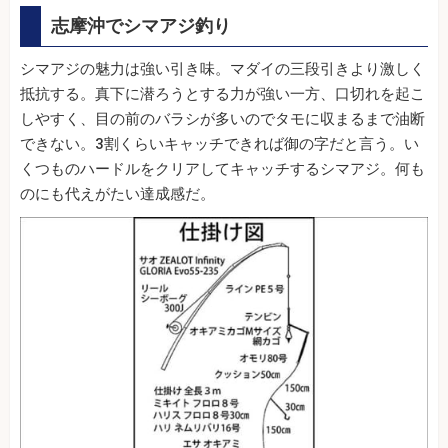
志摩沖でシマアジ釣り
シマアジの魅力は強い引き味。マダイの三段引きより激しく
抵抗する。真下に潜ろうとする力が強い一方、口切れを起こ
しやすく、目の前のバラシが多いのでタモに収まるまで油断
できない。3割くらいキャッチできれば御の字だと言う。い
くつものハードルをクリアしてキャッチするシマアジ。何も
のにも代えがたい達成感だ。