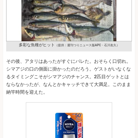
多彩な魚種がヒット
（提供：週刊つりニュース版APC・石川友久）
その後、アタリはあったがすぐにバレた。おそらく口切れ。
シマアジの口の側面に掛かったのだろう。ゲストがいなくな
るタイミングこそがシマアジのチャンス。2匹目ゲットとは
ならなかったが、なんとかキャッチできて大満足。このまま
納竿時間を迎えた。