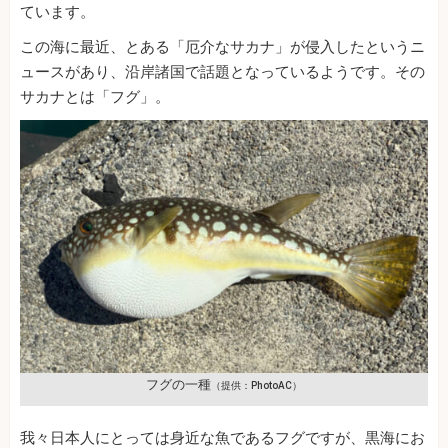
ています。
この海に最近、とある「厄介なサカナ」が侵入したというニ
ュースがあり、沿岸諸国で話題となっているようです。その
サカナとは「フグ」。
フグの一種
（提供：PhotoAC）
我々日本人にとっては身近な魚であるフグですが、黒海にお