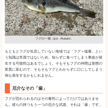
フグの一種
（提供：PhotoAC）
もともとフグが生息していない海域では「フグ＝猛毒」とい
う知識は常識ではないため、知らずに食べてしまう事故が発
生する可能性はあるでしょう。そもそもフグの仲間は形態の
変異に富むので、そもそもフグとわからずに口にしてしまう
例も発生するかもしれません。
厄介なその「歯」
フグが恐れられるのはその毒性によってだけではありませ
ん。彼らの持つもう一つの厄介な武器、それは「歯」です。