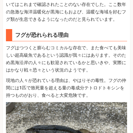
いてはこれまで確認されたことのない存在でした。ここ数年
の急激な海洋温暖化が黒海にもおよび、温暖な海域を好むフ
グ類が生息できるようになったのだと見られています。
フグが恐れられる理由
フグはつつくと膨らむコミカルな存在で、また食べても美味
しい超高級魚であるという認識が我々にはあります。そのた
め黒海沿岸の人々にも歓迎されているかと思いきや、実際に
はかなり戦々恐々という状況のようです。
現地の人々が恐れている理由は、やはりその毒性。フグの仲
間には1匹で致死量を超える量の毒成分テトロドトキシンを
持つものがおり、食べると大変危険です。