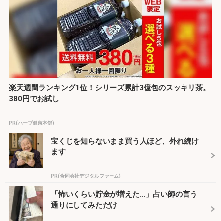
楽天週間ランキング1位！シリーズ累計3億包のスッキリ茶。
380円でお試し
PR(ハーブ健康本舗)
宝くじを知らないまま買う人ほど、外れ続け
ます
PR(合同会社デジタルファーム)
「怖いくらい貯金が増えた…」占い師の言う
通りにしてみただけ