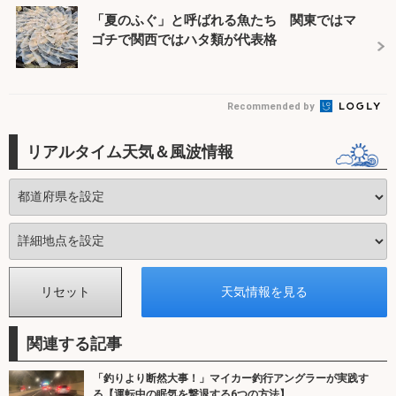
「夏のふぐ」と呼ばれる魚たち 関東ではマ
ゴチで関西ではハタ類が代表格
Recommended by
リアルタイム天気＆風波情報
関連する記事
「釣りより断然大事！」マイカー釣行アングラーが実践す
る【運転中の眠気を撃退する6つの方法】