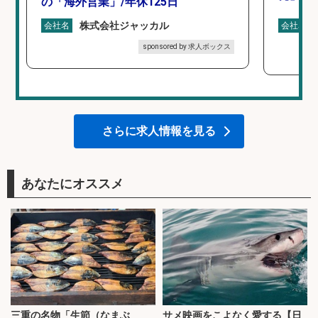
の「海外営業」/年休125日
株式会社ジャッカル
会社名
会社名
sponsored by 求人ボックス
さらに求人情報を見る
あなたにオススメ
三重の名物「生節（なまぶ
サメ映画をこよなく愛する【日