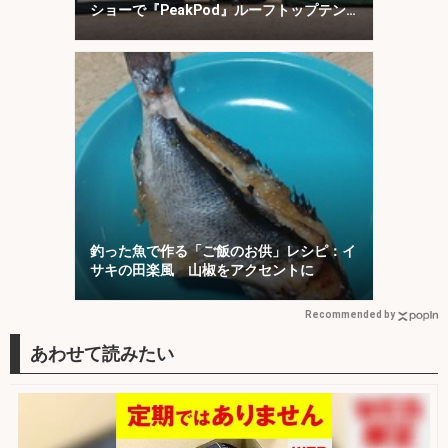
ショーで『PeakPod』ルーフトップテン
トに注目
釣った魚で作る「ご飯のお供」レシピ：イ
サキの田楽風 山椒をアクセントに
Recommended by