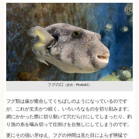
フグの口
（提供：PhotoAC）
フグ類は歯が癒合してくちばしのようになっているのです
が、これが丈夫かつ鋭く、いろいろなものを切り刻みます。
網にかかった際に切り裂いて穴だらけにしてしまったり、釣
り漁の糸を噛み切って仕掛けを台無しにしてしまうのです。
更にその強い牙ゆえ、フグの仲間は見た目によらず獰猛で