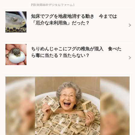
PR(合同会社デジタルファーム )
知床でフグを地産地消する動き 今までは
「厄介な未利用魚」だった？
ちりめんじゃこにフグの稚魚が混入 食べた
ら毒に当たる？当たらない？