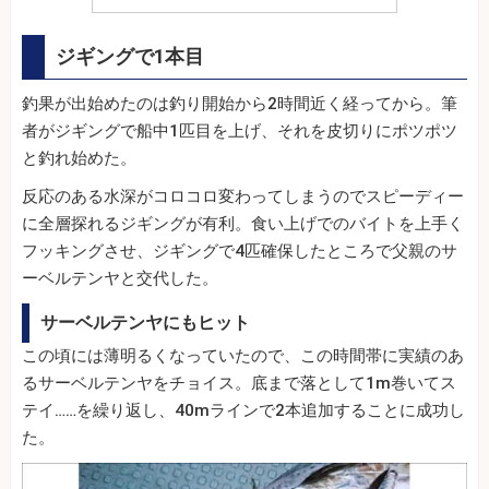
ジギングで1本目
釣果が出始めたのは釣り開始から2時間近く経ってから。筆
者がジギングで船中1匹目を上げ、それを皮切りにポツポツ
と釣れ始めた。
反応のある水深がコロコロ変わってしまうのでスピーディー
に全層探れるジギングが有利。食い上げでのバイトを上手く
フッキングさせ、ジギングで4匹確保したところで父親のサ
ーベルテンヤと交代した。
サーベルテンヤにもヒット
この頃には薄明るくなっていたので、この時間帯に実績のあ
るサーベルテンヤをチョイス。底まで落として1m巻いてス
テイ……を繰り返し、40mラインで2本追加することに成功し
た。