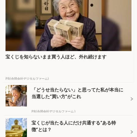
宝くじを知らないまま買う人ほど、外れ続けます
PR(合同会社デジタルファーム)
「どうせ当たらない」と思ってた私が本当に
当選した“買い方”がこれ
PR(合同会社デジタルファーム )
宝くじが当たる人にだけ共通する“ある特
徴”とは？