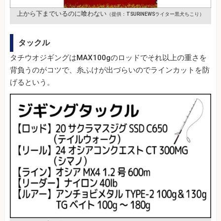
上から下までいるのに喰わない
（提供：TSURINEWSライター黒犬ちこり）
タックル
タチウオジギングはMAX100gのロッドでそれ以上の重さを
背負うのがコツで、糸ふけが出づらいのでラインカットを防
げるという。