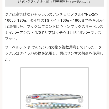
ジギングタックル
（提供：TSURINEWSライター黒犬ちこり）
ジグは高実績なジャッカルのアンチョビメタルTYPE-2の
100gと130g、ダイワのTGベイト100g～180gまでをそれぞ
れ準備した。フックはフロントにヴァンフックのサーベルス
ナイパーアシスト 1/0でリアはタチウオ用の4本バーブレス
フック。
サーベルテンヤは56gと75gの物を複数用意していった。タ
ックルはタイラバの物を流用し、餌はサンマの切身を使用し
た。