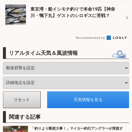
東京湾・船イシモチ釣りで本命19匹【神奈
川・鴨下丸】ゲストのシロギスに苦戦？
Recommended by
リアルタイム天気＆風波情報
関連する記事
「釣りより断然大事！」マイカー釣行アングラーが実践す