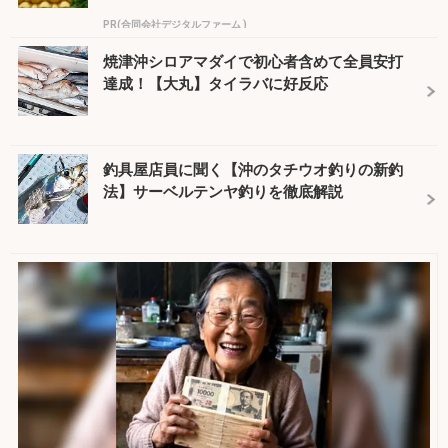
PR(合同会社デジタルファーム )
焼津沖シロアマダイで初心者含めて全員安打
達成！【大丸】タイラバに好反応
釣具屋店員に聞く【沖のタチウオ釣りの新釣
法】サーベルテンヤ釣りを徹底解説