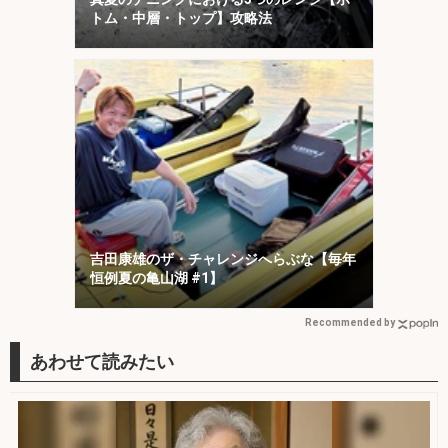
トム・中層・トップ】攻略法
吉田康雄のザ・チャレンジへらぶな【毎年
恒例夏の亀山湖 #1】
Recommended by