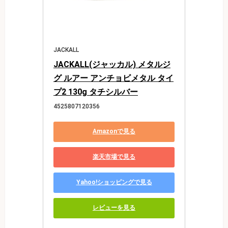
JACKALL
JACKALL(ジャッカル) メタルジ
グ ルアー アンチョビメタル タイ
プ2 130g タチシルバー
4525807120356
Amazonで見る
楽天市場で見る
Yahoo!ショッピングで見る
レビューを見る