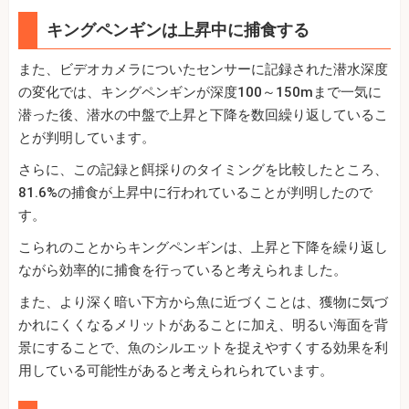
キングペンギンは上昇中に捕食する
また、ビデオカメラについたセンサーに記録された潜水深度
の変化では、キングペンギンが深度100～150mまで一気に
潜った後、潜水の中盤で上昇と下降を数回繰り返しているこ
とが判明しています。
さらに、この記録と餌採りのタイミングを比較したところ、
81.6%の捕食が上昇中に行われていることが判明したので
す。
こられのことからキングペンギンは、上昇と下降を繰り返し
ながら効率的に捕食を行っていると考えられました。
また、より深く暗い下方から魚に近づくことは、獲物に気づ
かれにくくなるメリットがあることに加え、明るい海面を背
景にすることで、魚のシルエットを捉えやすくする効果を利
用している可能性があると考えられられています。