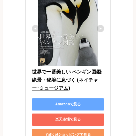
世界で一番美しい ペンギン図鑑: 
絶景・秘境に息づく (ネイチャ
ー･ミュージアム)
Amazonで見る
楽天市場で見る
Yahoo!ショッピングで見る