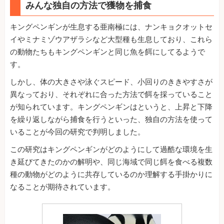
みんな独自の方法で獲物を捕食
キングペンギンが生息する亜南極には、ナンキョクオットセ
イやミナミゾウアザラシなど大型種も生息しており、これら
の動物たちもキングペンギンと同じ魚を餌にしてるようで
す。
しかし、体の大きさや泳ぐスピード、小回りのききやすさが
異なっており、それぞれに合った方法で餌を採っていること
が知られています。キングペンギンはというと、上昇と下降
を繰り返しながら捕食を行うといった、独自の方法を使って
いることが今回の研究で判明しました。
この研究はキングペンギンがどのようにして過酷な環境を生
き延びてきたのかの解明や、同じ海域で同じ餌を食べる複数
種の動物がどのように共存しているのか理解する手掛かりに
なることが期待されています。