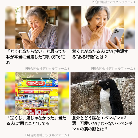
PR(合同会社デジタルファーム)
「どうせ当たらない」と思ってた
宝くじが当たる人にだけ共通す
私が本当に当選した“買い方”がこ
る“ある特徴”とは？
れ
PR(合同会社デジタルファーム )
PR(合同会社デジタルファーム )
「宝くじ、運じゃなかった」当た
意外とどう猛な＜ペンギン＞3
る人は“同じこと”してる
選 可愛いだけじゃない＜ペンギ
ン＞の裏の顔とは？
PR(合同会社デジタルファーム )