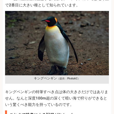
で2番目に大きい種として知られています。
キングペンギン
（提供：PhotoAC）
キングペンギンの特筆すべき点は体の大きさだけではありま
せん。なんと深度100m超の深くて暗い海で狩りができると
いう驚くべき能力を持っているのです。