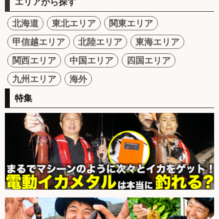
エリアから探す
北海道
東北エリア
関東エリア
甲信越エリア
北陸エリア
東海エリア
関西エリア
中国エリア
四国エリア
九州エリア
海外
特集