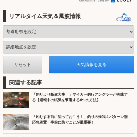
Recommended by
リアルタイム天気＆風波情報
関連する記事
「釣りより断然大事！」マイカー釣行アングラーが実践す
る【運転中の眠気を撃退する6つの方法】
「釣りする前に知っておこう！」釣りの怪我４パターン別
応急処置 事前に防ぐことが最重要！