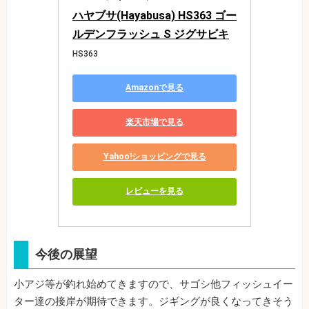
ハヤブサ(Hayabusa) HS363 ゴー
ルデンフラッシュ S ジグサビキ
HS363
Amazonで見る
楽天市場で見る
Yahoo!ショッピングで見る
レビューを見る
今後の展望
小アジ等が釣れ始めてきますので、サゴシ他フィッシュイー
ター達の接岸が期待できます。ジギングが良くなってきそう