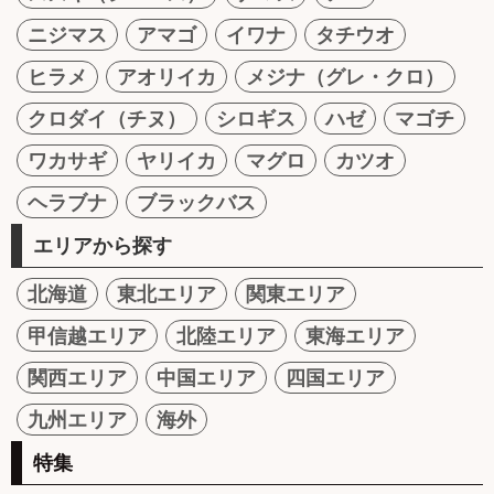
ニジマス
アマゴ
イワナ
タチウオ
ヒラメ
アオリイカ
メジナ（グレ・クロ）
クロダイ（チヌ）
シロギス
ハゼ
マゴチ
ワカサギ
ヤリイカ
マグロ
カツオ
ヘラブナ
ブラックバス
エリアから探す
北海道
東北エリア
関東エリア
甲信越エリア
北陸エリア
東海エリア
関西エリア
中国エリア
四国エリア
九州エリア
海外
特集