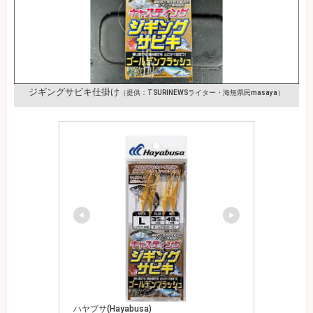
ジギングサビキ仕掛け
（提供：TSURINEWSライター・海無県民masaya）
ハヤブサ(Hayabusa)