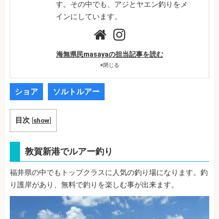
す。その中でも、アジとヤエン釣りをメ
インにしています。
海無県民masayaの担当記事を読む
×
閉じる
ショア
ソルトルアー
目次
[
show
]
敦賀新港でルアー釣り
福井県の中でもトップクラスに人気の釣り場になります。釣
り護岸があり、無料で釣りを楽しむ事が出来ます。