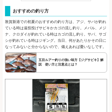
おすすめの釣り方
敦賀新港での初夏のおすすめの釣り方は、アジ、サバが釣れ
ている時は遠投投げサビキかカゴの流し釣り。メバル、メジ
ナ、クロダイが釣れている時はカゴの流し釣り。サバ、サゴ
シが釣れている時はジギング。当日、何があたりかその日に
なってみないと分からないので、備えあれば憂いなしです。
五目ルアー釣りの強い味方【ジグサビキ】解
説 使い方と注意点とは？