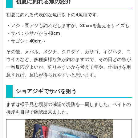
初夏に釣れる魚の紹介
初夏に釣れる代表的な魚は以下の4魚種です。
・アジ：豆アジも釣れだしますが、30cmを超えるサイズも
・サバ：小サバから40cm
・サゴシ：40cm～
その他、メバル、メジナ、クロダイ、カサゴ、キジハタ、コ
ウイカなど、多種多様な魚が釣れますので、その日どの魚が
一番反応がよいか、釣りやすいかを考えて竿や、仕掛けを用
意すれば、反応が得られやすいと思います。
ショアジギでサバを狙う
まずは様子見と場所の確認で堤防を一周しました。ベイトの
接岸も目視で確認出来ました。