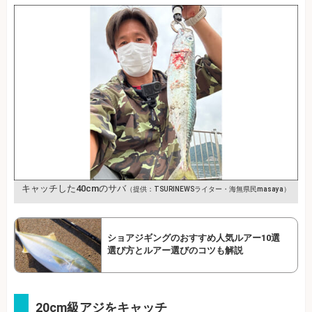
キャッチした40cmのサバ
（提供：TSURINEWSライター・海無県民masaya）
ショアジギングのおすすめ人気ルアー10選
選び方とルアー選びのコツも解説
20cm級アジをキャッチ