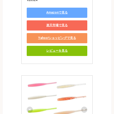
Amazonで見る
楽天市場で見る
Yahoo!ショッピングで見る
レビューを見る