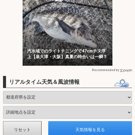
汽水域でのライトチニングで47cmチヌ浮
上【泉大津・大阪】真夏の時合いは一瞬？
Recommended by
リアルタイム天気＆風波情報