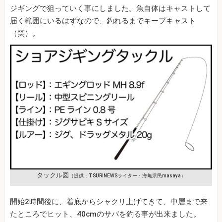
ジギングで狙っていく事にしました。魚自体はキャストして
届く範囲にいるはずなので、釣れるまでキープキャスト
（笑）。
タックル図
（提供：TSURINEWSライター・海無県民masaya）
開始2時間後に、着底からシャクリ上げてきて、中層まで来
たところでヒット、40cmのサバを釣る事が出来ました。