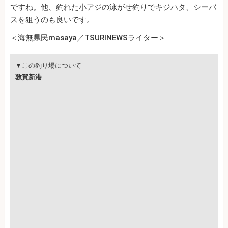
ですね。他、釣れた小アジの泳がせ釣りでキジハタ、シーバ
スを狙うのも良いです。
＜海無県民masaya／TSURINEWSライター＞
▼この釣り場について
敦賀新港