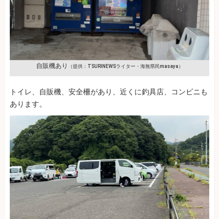
自販機あり
（提供：TSURINEWSライター・海無県民masaya）
トイレ、自販機、安全柵があり、近くに釣具店、コンビニも
あります。