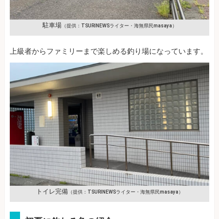
駐車場
（提供：TSURINEWSライター・海無県民masaya）
上級者からファミリーまで楽しめる釣り場になっています。
トイレ完備
（提供：TSURINEWSライター・海無県民masaya）