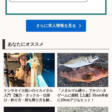
さらに求人情報を見る
あなたにオススメ
ケンサキイカ狙いのイカメタル
「メタルマル縛り」でキジハタ
入門 【魅力・タックル・仕掛
ゲームに挑戦【上越】35cm本命
け・釣り方・持ち帰り方を解
に29cmアジもヒット！
説】