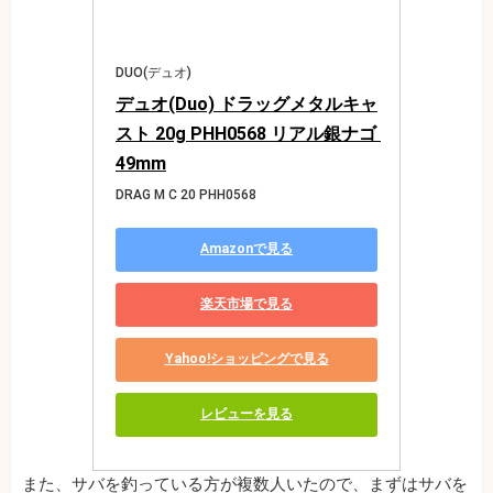
DUO(デュオ)
デュオ(Duo) ドラッグメタルキャ
スト 20g PHH0568 リアル銀ナゴ 
49mm
DRAG M C 20 PHH0568
Amazonで見る
楽天市場で見る
Yahoo!ショッピングで見る
レビューを見る
また、サバを釣っている方が複数人いたので、まずはサバを