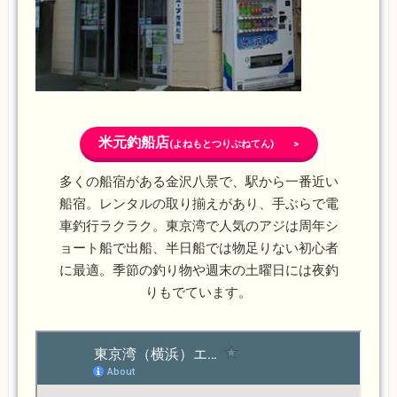
米元釣船店
(よねもとつりぶねてん) >
多くの船宿がある金沢八景で、駅から一番近い
船宿。レンタルの取り揃えがあり、手ぶらで電
車釣行ラクラク。東京湾で人気のアジは周年シ
ョート船で出船、半日船では物足りない初心者
に最適。季節の釣り物や週末の土曜日には夜釣
りもでています。