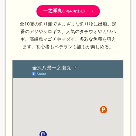
一之瀬丸
(いちのせまる) >
全10隻の釣り船でさまざまな釣り物に出船。定
番のアジやシロギス、人気のタチウオやカワハ
ギ、高級魚マゴチやマダイ、多彩な魚種を狙え
ます。初心者もベテランも誰もが楽しめる。