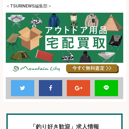
＜TSURINEWS編集部＞
「釣り好き歓迎」求人情報