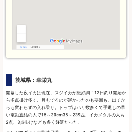
茨城県：幸栄丸
開幕した夜イカは現在、スジイカが絶好調！13日釣り開始か
ら多点掛け多く、月もでるのが遅かったのも要因も、出てか
らも変わらずの入れ乗り。トップはハリ数多くて手返しの早
い電動直結の人で15～30cm35～239匹、イカメタルの人も
2点、3点掛けなども多く好調だった。