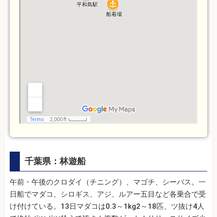
千葉県：林遊船
午前・午後のクロダイ（チニング）、マゴチ、シーバス。一
日船でマダコ、シロギス、アジ、ルアー五目など各乗合で受
け付けている。13日マダコは0.3～1kg2～18匹、ツ抜け4人