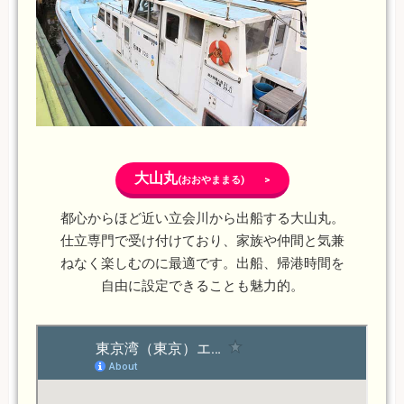
大山丸
(おおやままる) >
都心からほど近い立会川から出船する大山丸。
仕立専門で受け付けており、家族や仲間と気兼
ねなく楽しむのに最適です。出船、帰港時間を
自由に設定できることも魅力的。