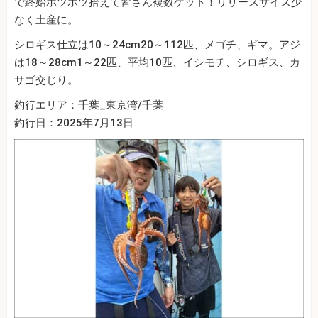
で終始ポツポツ拾えて皆さん複数ゲット！リリースサイズ少
なく土産に。
シロギス仕立は10～24cm20～112匹、メゴチ、ギマ。アジ
は18～28cm1～22匹、平均10匹、イシモチ、シロギス、カ
サゴ交じり。
釣行エリア：千葉_東京湾/千葉
釣行日：2025年7月13日