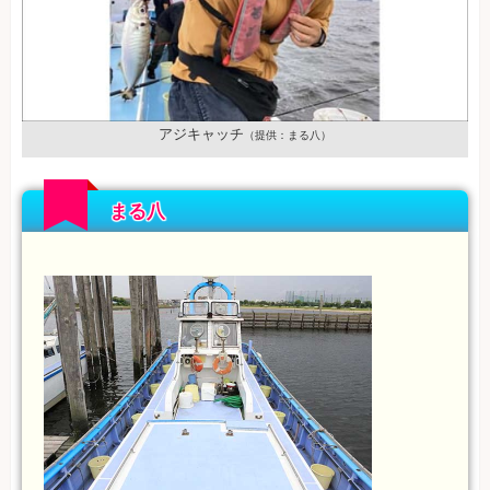
アジキャッチ
（提供：まる八）
まる八