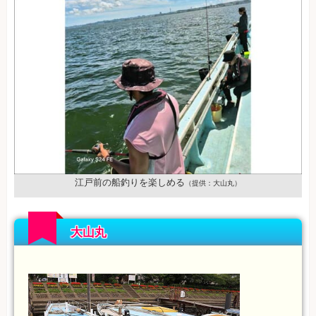
江戸前の船釣りを楽しめる
（提供：大山丸）
大山丸