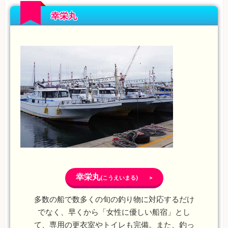
幸栄丸
幸栄丸
(こうえいまる) >
多数の船で数多くの旬の釣り物に対応するだけ
でなく、早くから「女性に優しい船宿」とし
て、専用の更衣室やトイレも完備。また、釣っ