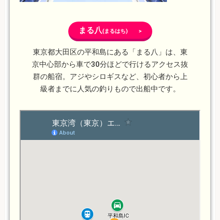
まる八
(まるはち) >
東京都大田区の平和島にある「まる八」は、東
京中心部から車で30分ほどで行けるアクセス抜
群の船宿。アジやシロギスなど、初心者から上
級者までに人気の釣りもので出船中です。