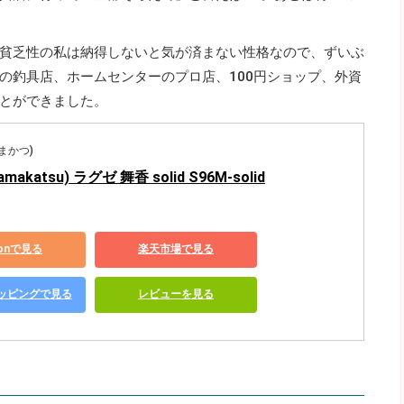
貧乏性の私は納得しないと気が済まない性格なので、ずいぶ
の釣具店、ホームセンターのプロ店、100円ショップ、外資
とができました。
がまかつ)
akatsu) ラグゼ 舞香 solid S96M-solid
zonで見る
楽天市場で見る
ショッピングで見る
レビューを見る