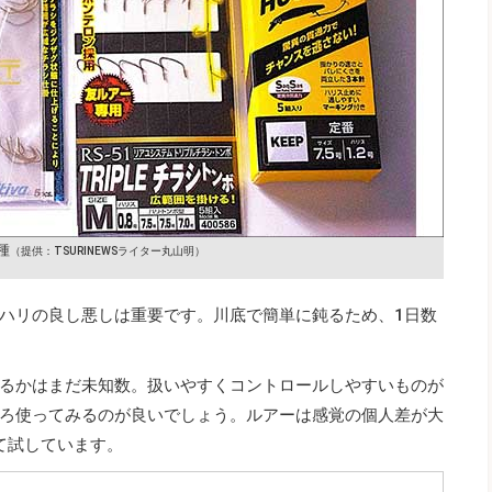
種
（提供：TSURINEWSライター丸山明）
ハリの良し悪しは重要です。川底で簡単に鈍るため、1日数
るかはまだ未知数。扱いやすくコントロールしやすいものが
ろ使ってみるのが良いでしょう。ルアーは感覚の個人差が大
って試しています。