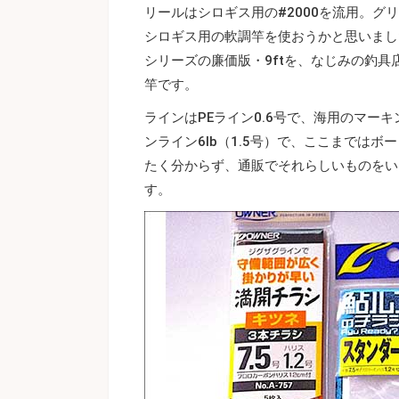
リールはシロギス用の#2000を流用。
シロギス用の軟調竿を使おうかと思いました
シリーズの廉価版・9ftを、なじみの釣
竿です。
ラインはPEライン0.6号で、海用のマー
ンライン6lb（1.5号）で、ここまでは
たく分からず、通販でそれらしいものをい
す。