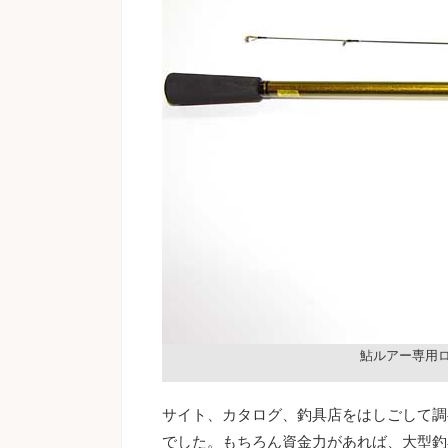
鮎ルアー専用
サイト、カタログ、釣具店をはしごして調
でした。もちろん資金力があれば、大型釣