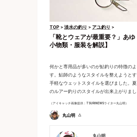
TOP
>
淡水の釣り
>
アユ釣り
>
「靴とウェアが最重要？」あゆ
小物類・服装を解説】
何かと専用品が多いのが鮎釣りの特徴のよ
す。鮎師のようなスタイルを整えようとす
手軽なウェットスタイルを選びました。夏
のルアー釣りのスタイルが出来上がりまし
（アイキャッチ画像提供：TSURINEWSライター丸山明）
丸山明
丸山明