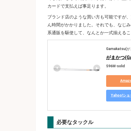
カードで支払えば事足ります。
ブランド店のような買い方も可能ですが、
ん時間がかかりました。それでも、なじみ
系通販を駆使して、なんとか一式揃えるこ
Gamakatsu(
がまかつ(Gam
S96M-solid
Ama
Yahoo!
必要なタックル