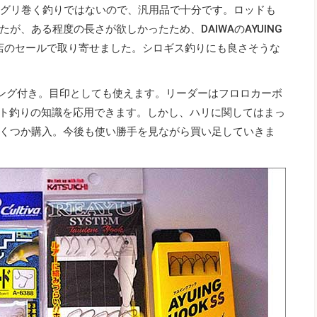
グリグリ巻く釣りではないので、汎用品で十分です。ロッドも
が、ある程度の長さが欲しかったため、DAIWAのAYUING
具店のセールで取り寄せました。シロギス釣りにも良さそうな
キング付き。目印としても使えます。リーダーはフロロカーボ
ボート釣りの知識を応用できます。しかし、ハリに関してはまっ
くつか購入。今後も使い勝手を見ながら買い足していきま