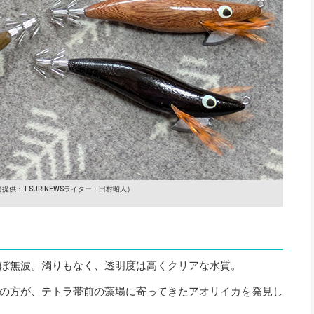
（提供：TSURINEWSライター・田村昭人）
ぼ無波。濁りもなく、透明度は高くクリアな水質。
の方が、テトラ帯前の藻場に寄ってきたアオリイカを発見し