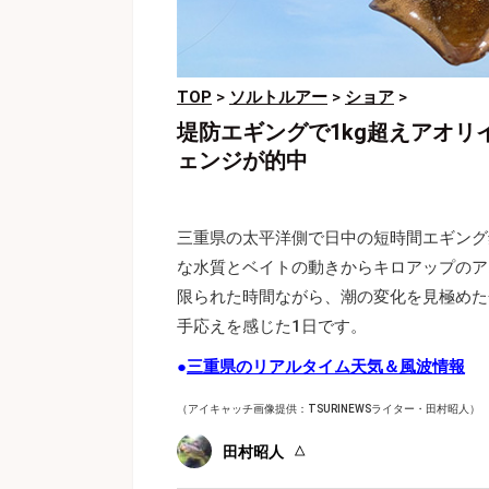
TOP
>
ソルトルアー
>
ショア
>
堤防エギングで1kg超えアオ
ェンジが的中
三重県の太平洋側で日中の短時間エギング
な水質とベイトの動きからキロアップのア
限られた時間ながら、潮の変化を見極めた
手応えを感じた1日です。
●
三重県のリアルタイム天気＆風波情報
（アイキャッチ画像提供：TSURINEWSライター・田村昭人
）
田村昭人