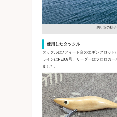
釣り場の様子
使用したタックル
タックルは7フィート台のエギングロッドに
ラインはPE0.8号、リーダーはフロロカー
ました。