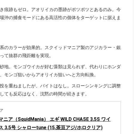
き痕跡もゼロ。アオリイカの墨跡がポツポツとあるのみ。今
場沖の捕食モードにある高活性の個体をターゲットに据えま
系のカラーが効果的。スクイッドマニア製のアジカラー・銀
って抜群の飛距離を実現。
砂地。モンゴウイカが好む藻類は見られず、代わりにホンダ
、モンゴ狙いからアオリイカ狙いへと方向転換。
投を重ねましたが、バイトはなし。スローシンキングに調整
しても反応はなく、沈黙の時間が続きます。
ア
ア（SquidMania） エギ WILD CHASE 3.5S ワイ
3.5号 シャローtune (15.茶豆アジ/ホロクリア)