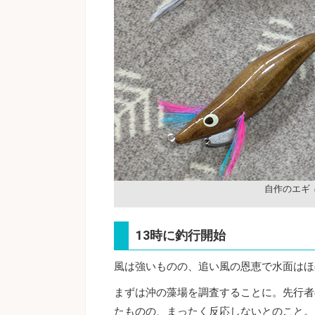
自作のエギ
13時に釣行開始
風は強いものの、追い風の恩恵で水面はほ
まずは沖の藻場を調査することに。先行者
たものの、まったく反応しないとのこと。