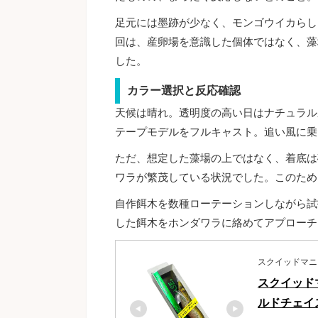
足元には墨跡が少なく、モンゴウイカらし
回は、産卵場を意識した個体ではなく、藻
した。
カラー選択と反応確認
天候は晴れ。透明度の高い日はナチュラル
テープモデルをフルキャスト。追い風に乗
ただ、想定した藻場の上ではなく、着底は
ワラが繁茂している状況でした。このため
自作餌木を数種ローテーションしながら試
した餌木をホンダワラに絡めてアプローチ
スクイッドマニ
スクイッドマニ
ルドチェイス 