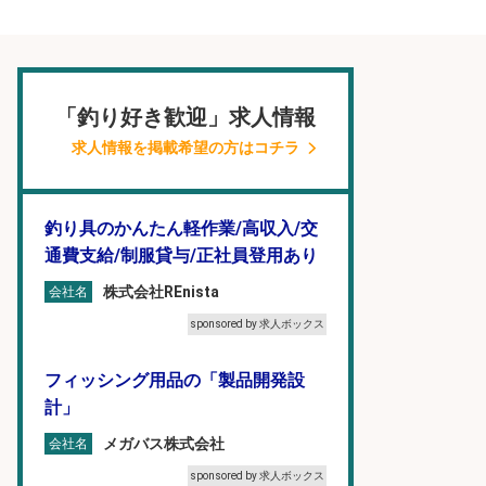
「釣り好き歓迎」求人情報
求人情報を掲載希望の方はコチラ
釣り具のかんたん軽作業/高収入/交
通費支給/制服貸与/正社員登用あり
株式会社REnista
会社名
sponsored by 求人ボックス
フィッシング用品の「製品開発設
計」
メガバス株式会社
会社名
sponsored by 求人ボックス