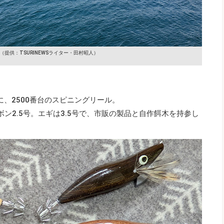
（提供：TSURINEWSライター・田村昭人）
、2500番台のスピニングリール。
ボン2.5号。エギは3.5号で、市販の製品と自作餌木を持参し