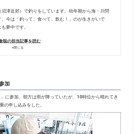
（沼津近郊）で釣りをしています。幼年期から海・川問
す。今は「釣って、食べて、飲む！」のが生きがいで
にも夢中です。
倉聡の担当記事を読む
×
閉じる
参加
タ」に参加。朝方は雨が降っていたが、10時位から晴れてき
乗の申し込みをした。