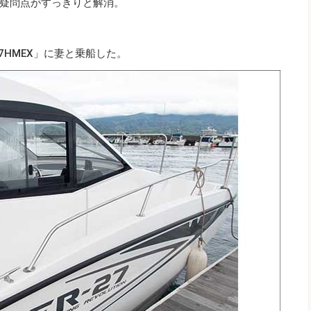
疑問点がすっきりと解消。
27HMEX」に妻と乗船した。