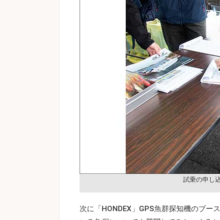
試乗の申し
次に「HONDEX」GPS魚群探知機のブ