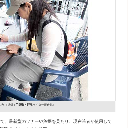
込み
（提供：TSURINEWSライター藤倉聡）
ースで、最新型のソナーや魚探を見たり、現在筆者が使用して