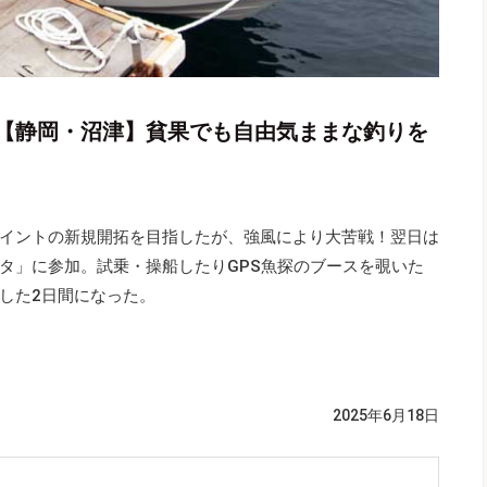
【静岡・沼津】貧果でも自由気ままな釣りを
イントの新規開拓を目指したが、強風により大苦戦！翌日は
タ」に参加。試乗・操船したりGPS魚探のブースを覗いた
した2日間になった。
2025年6月18日