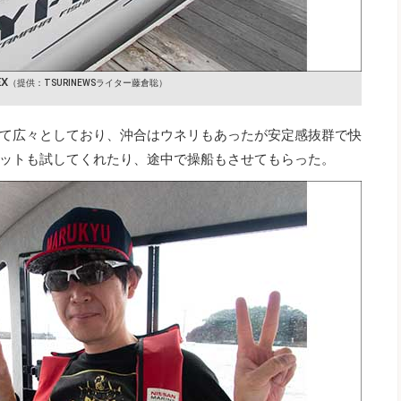
EX
（提供：TSURINEWSライター藤倉聡）
て広々としており、沖合はウネリもあったが安定感抜群で快
ットも試してくれたり、途中で操船もさせてもらった。