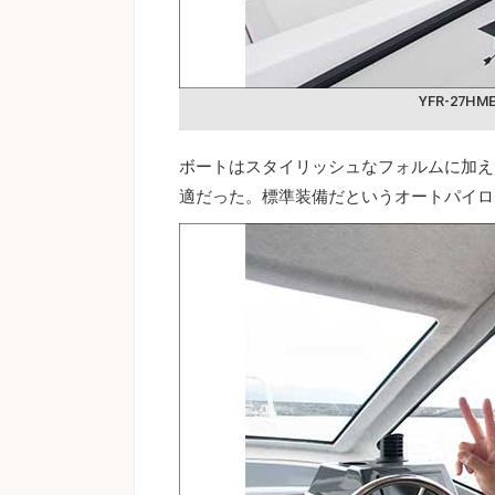
YFR-27HM
ボートはスタイリッシュなフォルムに加え
適だった。標準装備だというオートパイロ