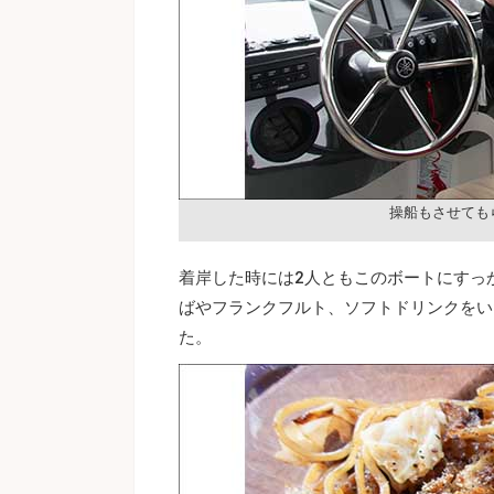
操船もさせても
着岸した時には2人ともこのボートにすっ
ばやフランクフルト、ソフトドリンクをい
た。