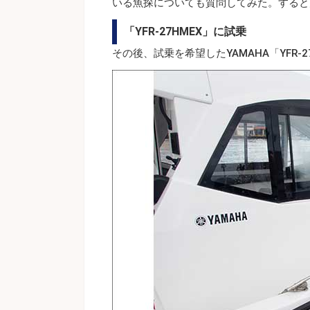
いる魚探についても質問してみた。すると
「YFR-27HMEX」に試乗
その後、試乗を希望したYAMAHA「YFR-