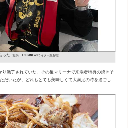
らった
（提供：TSURINEWSライター藤倉聡）
かり魅了されていた。その後マリーナで来場者特典の焼きそ
ただいたが、どれもとても美味しくて大満足の時を過ごし