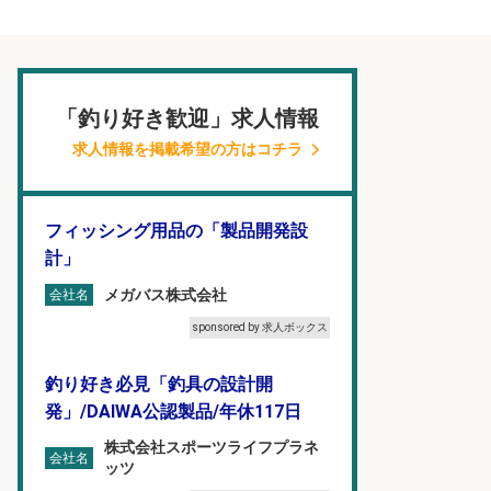
「釣り好き歓迎」求人情報
求人情報を掲載希望の方はコチラ
フィッシング用品の「製品開発設
計」
メガバス株式会社
会社名
sponsored by 求人ボックス
釣り好き必見「釣具の設計開
発」/DAIWA公認製品/年休117日
株式会社スポーツライフプラネ
会社名
ッツ