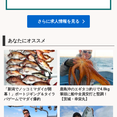
さらに求人情報を見る
あなたにオススメ
「新潟でノッコミマダイが開
鹿島沖のエギタコ釣りで4.8kg
幕！」ボートジギング＆タイラ
筆頭に船中全員安打と堅調！
バゲームでマダイ爆釣
【茨城・幸栄丸】