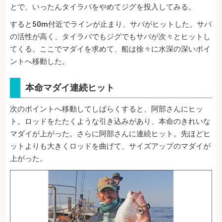
とで、いったんタイラバをやめてジグを投入してみる。
すると50m付近でラインが止まり、サバがヒットした。サバ
の活性が高く、タイラバでもジグでもサバが次々とヒットし
てくる。ここでマダイを求めて、船は徐々に水深の深いポイ
ントへ移動した。
本命マダイ連続ヒット
次のポイントへ移動してしばらくすると、阿部さんにヒッ
ト。ロッドをたたくような引き込みがあり、本命のきれいな
マダイが上がった。さらに阿部さんに連続ヒット。先ほどヒ
ットよりも大きくロッドを曲げて、サイズアップのマダイが
上がった。