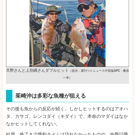
天野さんと上別縄さんダブルヒット
（提供：週刊つりニュース中部版APC・桑原
一幸）
茱崎沖は多彩な魚種が狙える
その後も魚からの反応が続く。しかしヒットするのはアオハ
タ、カサゴ、レンコダイ（キダイ）で、本命のマダイはなか
なかヒットしてくれない。
結局、終了まで爆釣タイムは訪れなかったものの、中盤以降