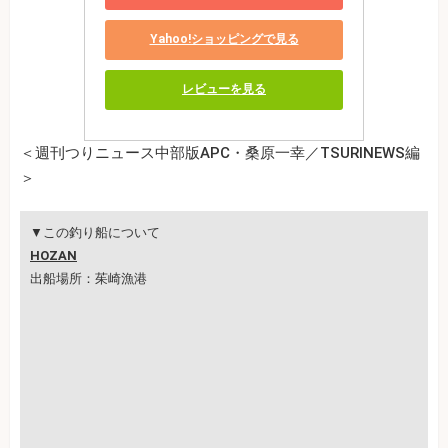
Yahoo!ショッピングで見る
レビューを見る
＜週刊つりニュース中部版APC・桑原一幸／TSURINEWS編
＞
▼この釣り船について
HOZAN
出船場所：茱崎漁港