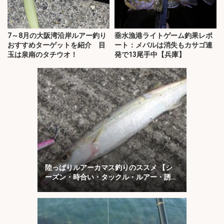
7～8月の大阪湾沿岸ルアー釣り
垂水漁港ライトゲーム釣果レポ
おすすめターゲットを紹介 目
ート：メバルは消失もカサゴ連
玉は泉南のタチウオ！
発で13尾手中【兵庫】
陸っぱりルアーカマス釣りのススメ 【シ
ーズン・時合い・タックル・ルアー・誘い
方を解説】