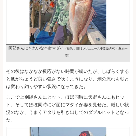
阿部さんにきれいな本命マダイ
（提供：週刊つりニュース中部版APC・桑原一
幸）
その後はなかなか反応がない時間が続いたが、しばらくする
と風がちょうど良い強さで吹くようになり、潮の流れも朝と
は変わり釣りやすい状況になってきた。
ここで上別縄さんにヒット。ほぼ同時に天野さんにもヒッ
ト。そしてほぼ同時に水面にマダイが姿を見せた。厳しい状
況のなか、うまくアタリを引き出してのダブルヒットとなっ
た。