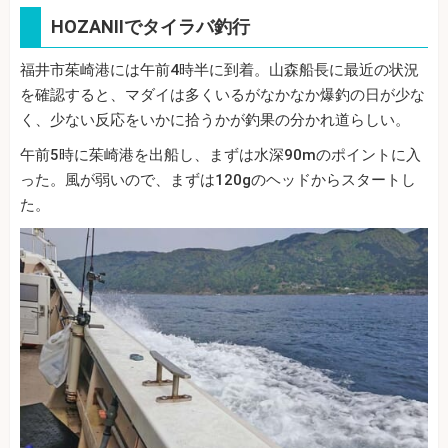
HOZANⅡでタイラバ釣行
福井市茱崎港には午前4時半に到着。山森船長に最近の状況
を確認すると、マダイは多くいるがなかなか爆釣の日が少な
く、少ない反応をいかに拾うかが釣果の分かれ道らしい。
午前5時に茱崎港を出船し、まずは水深90mのポイントに入
った。風が弱いので、まずは120gのヘッドからスタートし
た。