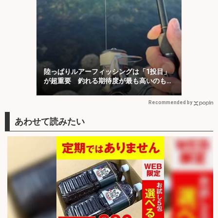
陸っぱりルアーフィッシングは「1投目」
が超重要 釣れる期待度が最も高いのも
「1投目」！
Recommended by