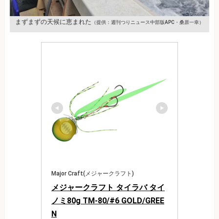
まずまずの天候に恵まれた
（提供：週刊つりニュース中部版APC・桑原一幸）
Major Craft(メジャークラフト)
メジャークラフト タイラバ タイ
ノミ80g TM-80/#6 GOLD/GREE
N