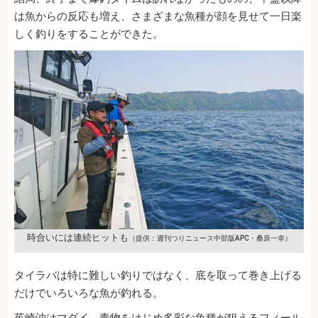
は魚からの反応も増え、さまざまな魚種が顔を見せて一日楽
しく釣りをすることができた。
時合いには連続ヒットも
（提供：週刊つりニュース中部版APC・桑原一幸）
タイラバは特に難しい釣りではなく、底を取って巻き上げる
だけでいろいろな魚が釣れる。