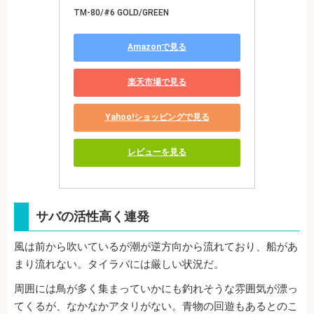
TM-80/#6 GOLD/GREEN
Amazonで見る
楽天市場で見る
Yahoo!ショッピングで見る
レビューを見る
サバの活性高く連発
風は前から吹いているが潮が逆方向から流れており、船があ
まり流れない。タイラバには厳しい状況だ。
周囲には鳥が多く集まっていかにも釣れそうな雰囲気が漂っ
てくるが、なかなかアタリがない。青物の回遊もあるとのこ