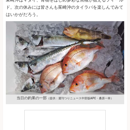
茱崎沖はマダイ、青物をはじめ多彩な魚種が狙えるフィール
ド。次の休みには皆さんも茱崎沖のタイラバを楽しんでみて
はいかがだろう。
当日の釣果の一部
（提供：週刊つりニュース中部版APC・桑原一幸）