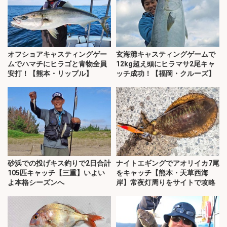
オフショアキャスティングゲー
玄海灘キャスティングゲームで
ムでハマチにヒラゴと青物全員
12kg超え頭にヒラマサ2尾キャ
安打！【熊本・リップル】
ッチ成功！【福岡・クルーズ】
砂浜での投げキス釣りで2日合計
ナイトエギングでアオリイカ7尾
105匹キャッチ【三重】いよい
をキャッチ【熊本・天草西海
よ本格シーズンへ
岸】常夜灯周りをサイトで攻略