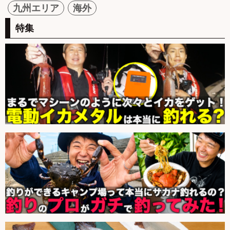
九州エリア
海外
特集