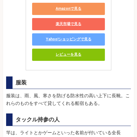
Amazonで見る
楽天市場で見る
Yahoo!ショッピングで見る
レビューを見る
服装
服装は、雨、風、寒さを防げる防水性の高い上下に長靴。こ
れらのものをすべて貸してくれる船宿もある。
タックル持参の人
竿は、ライトとかゲームといった名前が付いている全長