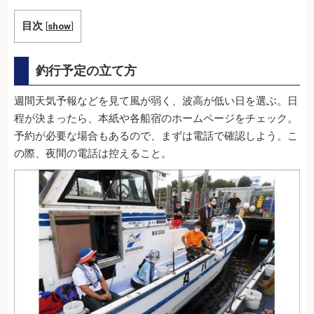
目次
[
show
]
釣行予定の立て方
週間天気予報などを見て風が弱く、波高が低い日を選ぶ。日
程が決まったら、本紙や各船宿のホームページをチェック。
予約が必要な場合もあるので、まずは電話で確認しよう。こ
の際、夜間の電話は控えること。