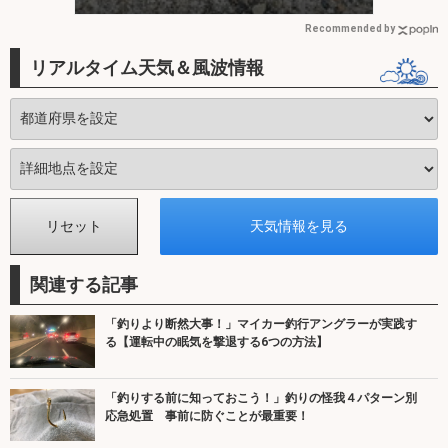
オススメ？
Recommended by
リアルタイム天気＆風波情報
関連する記事
「釣りより断然大事！」マイカー釣行アングラーが実践す
る【運転中の眠気を撃退する6つの方法】
「釣りする前に知っておこう！」釣りの怪我４パターン別
応急処置 事前に防ぐことが最重要！