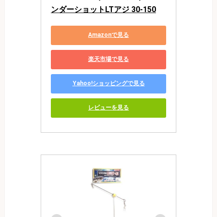
ンダーショットLTアジ 30-150
Amazonで見る
楽天市場で見る
Yahoo!ショッピングで見る
レビューを見る