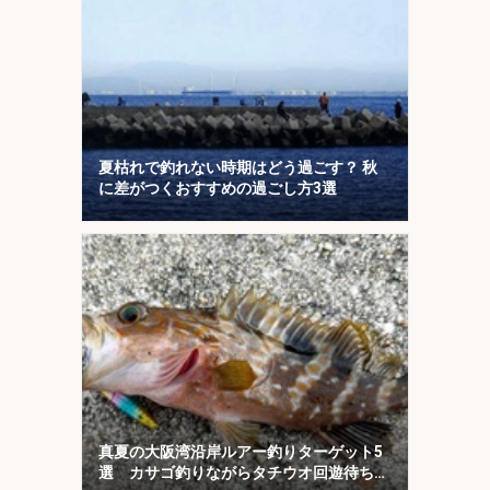
夏枯れで釣れない時期はどう過ごす？ 秋
に差がつくおすすめの過ごし方3選
真夏の大阪湾沿岸ルアー釣りターゲット5
選 カサゴ釣りながらタチウオ回遊待ちが