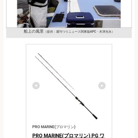
船上の風景
（提供：週刊つりニュース関東版APC・木津光永）
PRO MARINE(プロマリン)
PRO MARINE(プロマリン) PG ワ