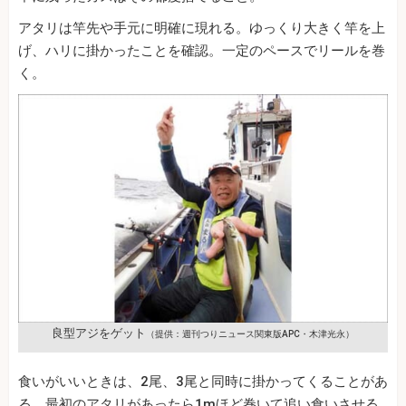
アタリは竿先や手元に明確に現れる。ゆっくり大きく竿を上
げ、ハリに掛かったことを確認。一定のペースでリールを巻
く。
良型アジをゲット
（提供：週刊つりニュース関東版APC・木津光永）
食いがいいときは、2尾、3尾と同時に掛かってくることがあ
る。最初のアタリがあったら1mほど巻いて追い食いさせる