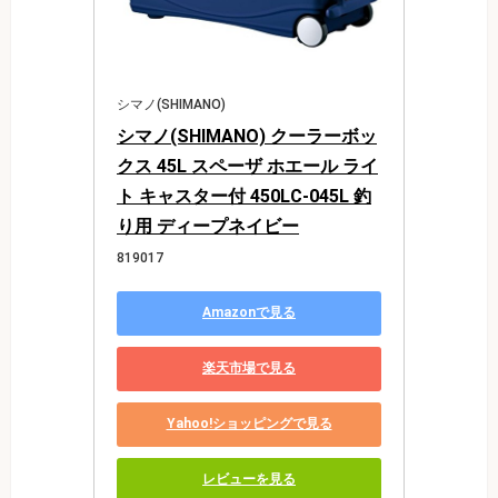
シマノ(SHIMANO)
シマノ(SHIMANO) クーラーボッ
クス 45L スペーザ ホエール ライ
ト キャスター付 450LC-045L 釣
り用 ディープネイビー
819017
Amazonで見る
楽天市場で見る
Yahoo!ショッピングで見る
レビューを見る