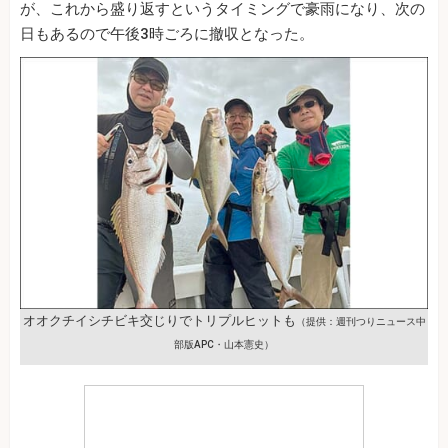
が、これから盛り返すというタイミングで豪雨になり、次の
日もあるので午後3時ごろに撤収となった。
オオクチイシチビキ交じりでトリプルヒットも
（提供：週刊つりニュース中
部版APC・山本憲史）