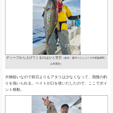
ディープから上げてくるのはひと苦労
（提供：週刊つりニュース中部版APC・
山本憲史）
大物狙いなので前日よりもアタリは少なくなって、我慢の釣
りを強いられる。ベイトが口を使いだしたので、ここでポイ
ント移動。