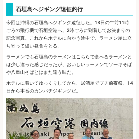
石垣島へジギング遠征釣行
今回は沖縄の石垣島へジギング遠征した。13日の午前11時
ごろの飛行機で石垣空港へ。2時ごろに到着してお決まりの
記念写真。これからホテルに向かう途中で、ラーメン屋に立
ち寄って遅い昼食をとる。
ラーメンでも石垣島のラーメンはこちらで食べるラーメンと
は少し違った感じだったが、おいしいラーメンでソーキそば
や八重山そばとはまた違う味だ。
ホテルに着いてゆっくりしてから、居酒屋でプチ前夜祭。14
日から本番のカンパチジギングだ。