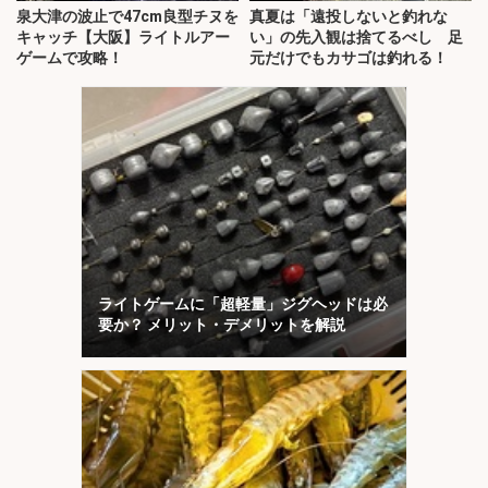
泉大津の波止で47cm良型チヌを
真夏は「遠投しないと釣れな
キャッチ【大阪】ライトルアー
い」の先入観は捨てるべし 足
ゲームで攻略！
元だけでもカサゴは釣れる！
ライトゲームに「超軽量」ジグヘッドは必
要か？ メリット・デメリットを解説