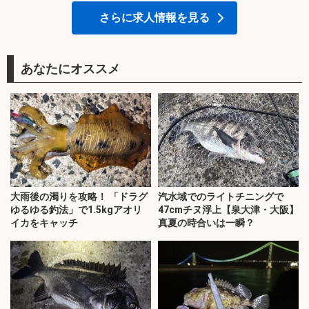
さらに求人情報を見る
あなたにオススメ
大雨後の濁りを攻略！ 「ドラグ
汽水域でのライトチニングで
ゆるゆる釣法」で1.5kgアオリ
47cmチヌ浮上【泉大津・大阪】
イカをキャッチ
真夏の時合いは一瞬？