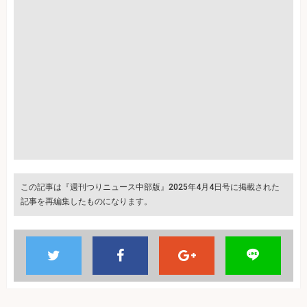
この記事は『週刊つりニュース中部版』2025年4月4日号に掲載された
記事を再編集したものになります。