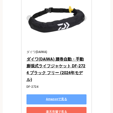
ダイワ(DAIWA)
ダイワ(DAIWA) 腰巻自動・手動
膨張式ライフジャケット DF-272
4 ブラック フリー (2024年モデ
ル)
DF-2724
Amazonで見る
楽天市場で見る