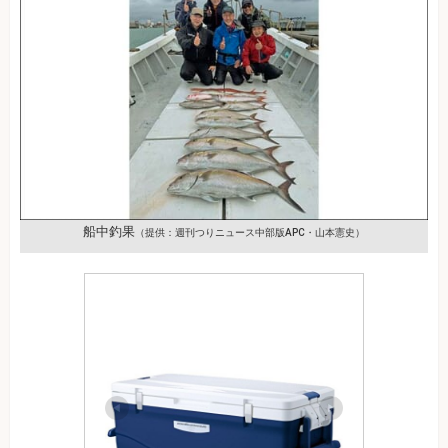
船中釣果
（提供：週刊つりニュース中部版APC・山本憲史）