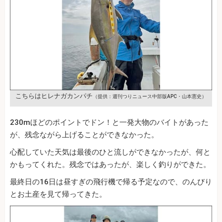
こちらはヒレナガカンパチ
（提供：週刊つりニュース中部版APC・山本憲史）
230mほどのポイントでドン！と一発大物のバイトがあった
が、残念ながら上げることができなかった。
心配していた天気は最後のひと流しができなかったが、何と
かもってくれた。残念ではあったが、楽しく釣りができた。
最終日の16日は昼すぎの飛行機で帰る予定なので、のんびり
とお土産を見て帰ってきた。