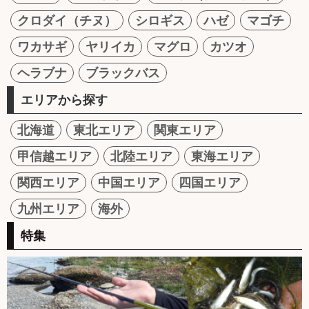
クロダイ（チヌ）
シロギス
ハゼ
マゴチ
ワカサギ
ヤリイカ
マグロ
カツオ
ヘラブナ
ブラックバス
エリアから探す
北海道
東北エリア
関東エリア
甲信越エリア
北陸エリア
東海エリア
関西エリア
中国エリア
四国エリア
九州エリア
海外
特集