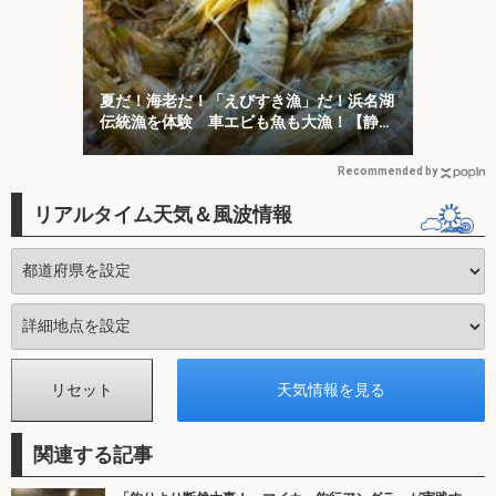
夏だ！海老だ！「えびすき漁」だ！浜名湖
伝統漁を体験 車エビも魚も大漁！【静
岡】
Recommended by
リアルタイム天気＆風波情報
関連する記事