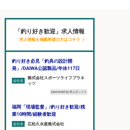
「釣り好き歓迎」求人情報
求人情報を掲載希望の方はコチラ
釣り好き必見「釣具の設計開
発」/DAIWA公認製品/年休117日
株式会社スポーツライフプラネ
会社名
ッツ
sponsored by 求人ボックス
福岡「現場監督」/釣り好き歓迎/残
業10時間/経験者歓迎
広松久水産株式会社
会社名