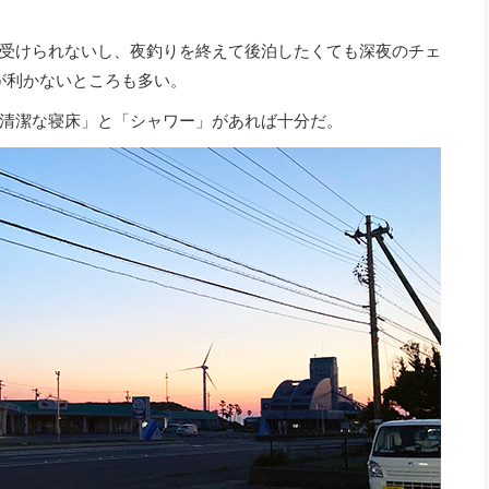
受けられないし、夜釣りを終えて後泊したくても深夜のチェ
が利かないところも多い。
清潔な寝床」と「シャワー」があれば十分だ。