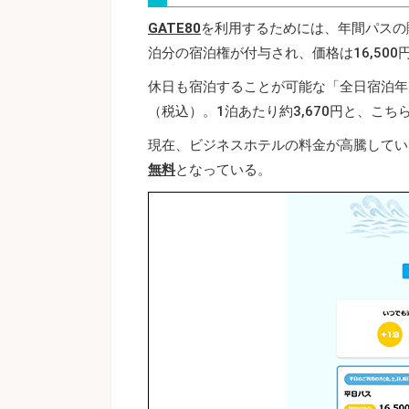
GATE80
を利用するためには、年間パスの
泊分の宿泊権が付与され、価格は16,500
休日も宿泊することが可能な「全日宿泊年間
（税込）。1泊あたり約3,670円と、こち
現在、ビジネスホテルの料金が高騰してい
無料
となっている。