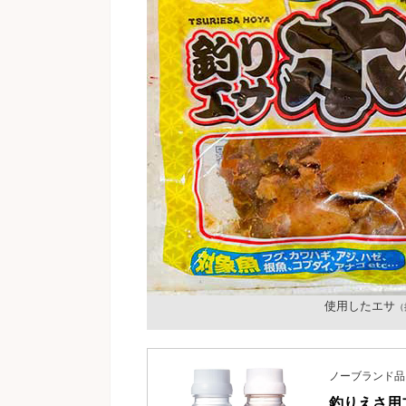
使用したエサ
（
ノーブランド品
釣りえさ用ブ