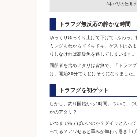
3本バリの仕掛け
トラフグ無反応の静かな時間
ゆっくりゆっくり上げて下げて…ふわっ。
ミングもわからずドキドキ。ゲストはあま
りしなければ高級魚を逃してしまいます。
同船者を含めアタリは皆無で、「トラフグ
け、開始30分でくじけそうになりました
トラフグを初ゲット
しかし、釣り開始から1時間。ついに、つ
かのアタリ？
いつまで待てばいいのか？グイッと入って
ってる？アワせると重みが加わり巻き上げ