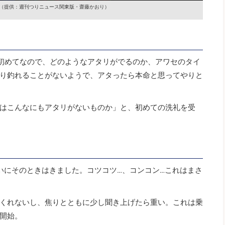
（提供：週刊つりニュース関東版・齋藤かおり）
初めてなので、どのようなアタリがでるのか、アワセのタイ
り釣れることがないようで、アタったら本命と思ってやりと
はこんなにもアタリがないものか」と、初めての洗礼を受
。
いにそのときはきました。コツコツ…、コンコン…これはまさ
くれないし、焦りとともに少し聞き上げたら重い。これは乗
開始。