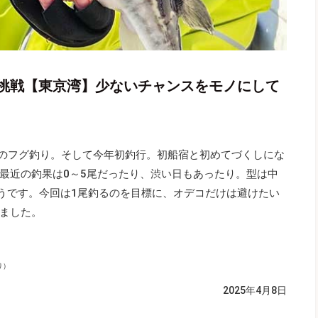
挑戦【東京湾】少ないチャンスをモノにして
てのフグ釣り。そして今年初釣行。初船宿と初めてづくしにな
最近の釣果は0～5尾だったり、渋い日もあったり。型は中
ようです。今回は1尾釣るのを目標に、オデコだけは避けたい
ました。
り）
2025年4月8日