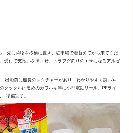
ら「先に荷物を桟橋に置き、駐車場で着替えてから来てくだ
。受付で支払いを済ませ、トラフグ釣りのエサになるアルゼ
。
席。出船前に船長のレクチャーがあり、わかりやすく誘いや
のタックルは硬めのカワハギ竿に小型電動リール、PEライ
し、準備完了。