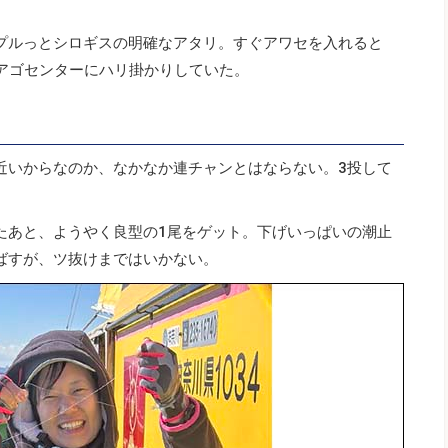
プルっとシロギスの明確なアタリ。すぐアワセを入れると
上アゴセンターにハリ掛かりしていた。
近いからなのか、なかなか連チャンとはならない。3投して
たあと、ようやく良型の1尾をゲット。下げいっぱいの潮止
ばすが、ツ抜けまではいかない。