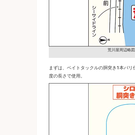
荒川屋周辺略図
まずは、ベイトタックルの胴突き1本バリ
度の長さで使用。