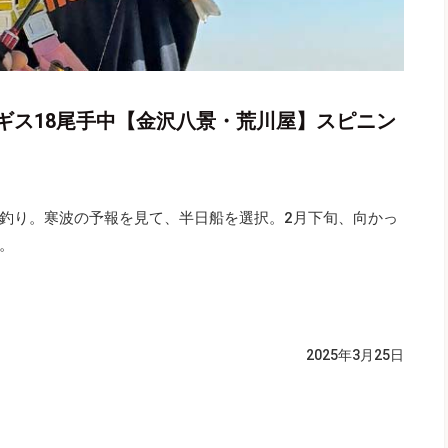
ギス18尾手中【金沢八景・荒川屋】スピニン
釣り。寒波の予報を見て、半日船を選択。2月下旬、向かっ
。
）
2025年3月25日