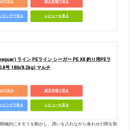
zonで見る
楽天市場で見る
ショッピングで見る
レビューを見る
aguar) ライン PEライン シーガー PE X8 釣り用PEラ
.8号 18lb(8.2kg) マルチ
zonで見る
楽天市場で見る
ショッピングで見る
レビューを見る
積極的にオモリを動かし、誘いを入れながら食わせの間を取