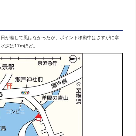
。日が差して風はなかったが、ポイント移動中はさすがに寒
水深は17mほど。