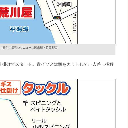
（提供：週刊つりニュース関東版・竹田和弘）
仕掛けでスタート。青イソメは頭をカットして、人差し指程