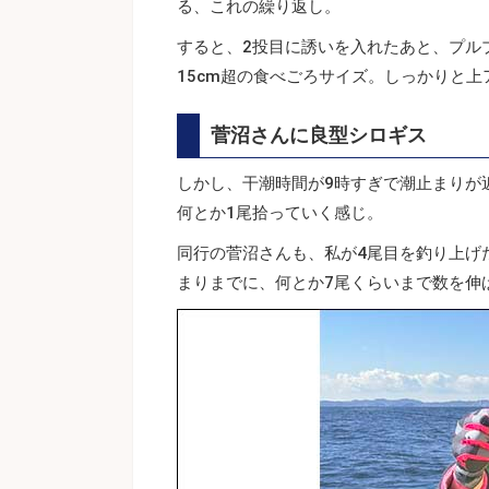
る、これの繰り返し。
すると、2投目に誘いを入れたあと、プル
15cm超の食べごろサイズ。しっかりと
菅沼さんに良型シロギス
しかし、干潮時間が9時すぎで潮止まりが
何とか1尾拾っていく感じ。
同行の菅沼さんも、私が4尾目を釣り上げ
まりまでに、何とか7尾くらいまで数を伸