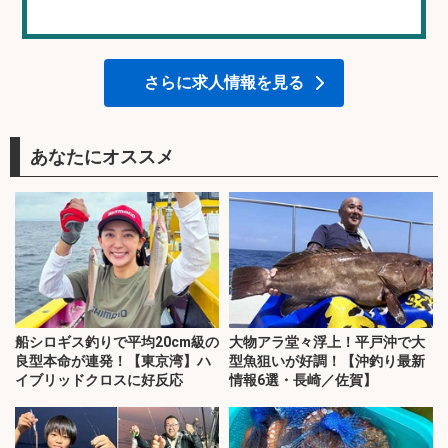
さらに求人情報を見る
あなたにオススメ
船シロギス釣りで平均20cm級の
大物アラ堂々浮上！平戸沖で大
良型本命が連発！【東京湾】ハ
型魚狙いが好調！【沖釣り最新
イブリッドクロスに好反応
情報6選・長崎／佐賀】