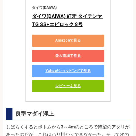
ダイワ(DAIWA)
ダイワ(DAIWA) 紅牙 タイテンヤ 
TG SS+エビロック 8号
Amazonで見る
楽天市場で見る
Yahoo!ショッピングで見る
レビューを見る
良型マダイ浮上
しばらくするとボトムから3～4mのところで待望のアタリが
あったのだが、これはハリ掛かりできなかった。そして次の