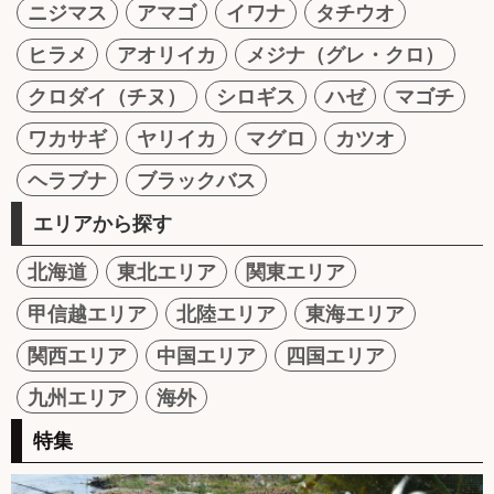
ニジマス
アマゴ
イワナ
タチウオ
ヒラメ
アオリイカ
メジナ（グレ・クロ）
クロダイ（チヌ）
シロギス
ハゼ
マゴチ
ワカサギ
ヤリイカ
マグロ
カツオ
ヘラブナ
ブラックバス
エリアから探す
北海道
東北エリア
関東エリア
甲信越エリア
北陸エリア
東海エリア
関西エリア
中国エリア
四国エリア
九州エリア
海外
特集