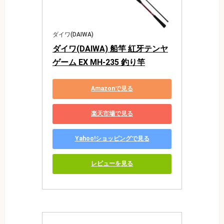
ダイワ(DAIWA)
ダイワ(DAIWA) 船竿 紅牙テンヤ
ゲーム EX MH-235 釣り竿
Amazonで見る
楽天市場で見る
Yahoo!ショッピングで見る
レビューを見る