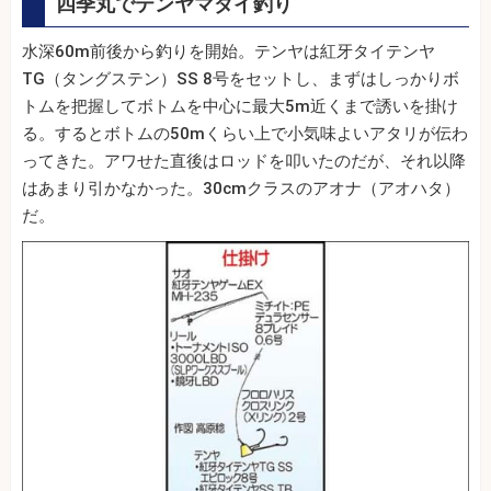
四季丸でテンヤマダイ釣り
水深60m前後から釣りを開始。テンヤは紅牙タイテンヤ
TG（タングステン）SS 8号をセットし、まずはしっかりボ
トムを把握してボトムを中心に最大5m近くまで誘いを掛け
る。するとボトムの50mくらい上で小気味よいアタリが伝わ
ってきた。アワせた直後はロッドを叩いたのだが、それ以降
はあまり引かなかった。30cmクラスのアオナ（アオハタ）
だ。