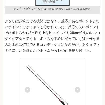
テンヤマダイのタックル
（提供：週刊つりニュース西部版 高原稔）
アタリは頻繁にでる状況ではなく、反応があるポイントとな
いポイントではっきりと分かれていた。反応の良いポイント
ではボトムから2m近く上を釣っていても30cm超えのレンコ
ダイがアタってくる。ボトムを中心に探っていけば十分な量
のお土産は確保できるコンディションなのだが、あくまでマ
ダイに狙いを絞るためボトムから1～5mを探り続ける。