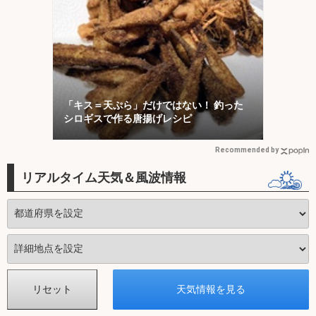
「キス＝天ぷら」だけではない！ 釣った
シロギスで作る唐揚げレシピ
Recommended by
リアルタイム天気＆風波情報