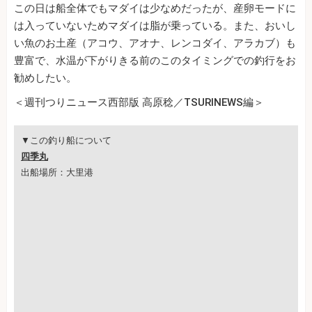
この日は船全体でもマダイは少なめだったが、産卵モードに
は入っていないためマダイは脂が乗っている。また、おいし
い魚のお土産（アコウ、アオナ、レンコダイ、アラカブ）も
豊富で、水温が下がりきる前のこのタイミングでの釣行をお
勧めしたい。
＜週刊つりニュース西部版 高原稔／TSURINEWS編＞
▼この釣り船について
四季丸
出船場所：大里港