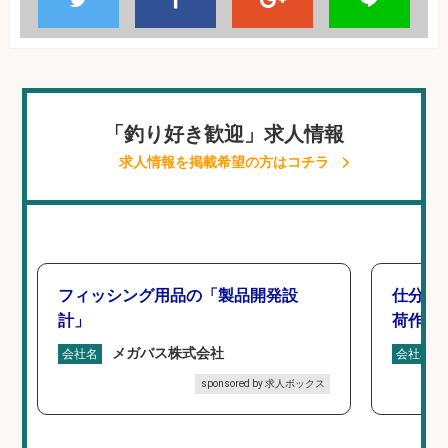
「釣り好き歓迎」求人情報
求人情報を掲載希望の方はコチラ
フィッシング用品の「製品開発設
仕分け
計」
荷作業
メガバス株式会社
会社名
会社名
sponsored by 求人ボックス