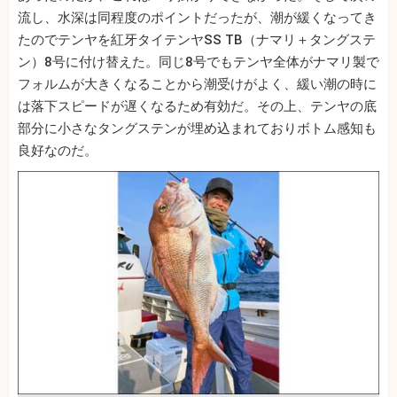
流し、水深は同程度のポイントだったが、潮が緩くなってき
たのでテンヤを紅牙タイテンヤSS TB（ナマリ＋タングステ
ン）8号に付け替えた。同じ8号でもテンヤ全体がナマリ製で
フォルムが大きくなることから潮受けがよく、緩い潮の時に
は落下スピードが遅くなるため有効だ。その上、テンヤの底
部分に小さなタングステンが埋め込まれておりボトム感知も
良好なのだ。