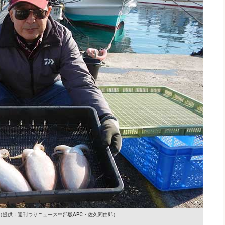
（提供：週刊つりニュース中部版APC・佐久間由郎）