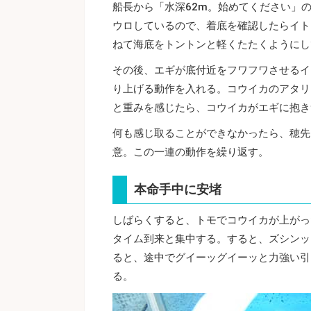
船長から「水深62m。始めてください」
ウロしているので、着底を確認したらイト
ねて海底をトントンと軽くたたくようにし
その後、エギが底付近をフワフワさせるイ
り上げる動作を入れる。コウイカのアタリ
と重みを感じたら、コウイカがエギに抱き
何も感じ取ることができなかったら、穂先
意。この一連の動作を繰り返す。
本命手中に安堵
しばらくすると、トモでコウイカが上がっ
タイム到来と集中する。すると、ズシンッ
ると、途中でグイーッグイーッと力強い引
る。