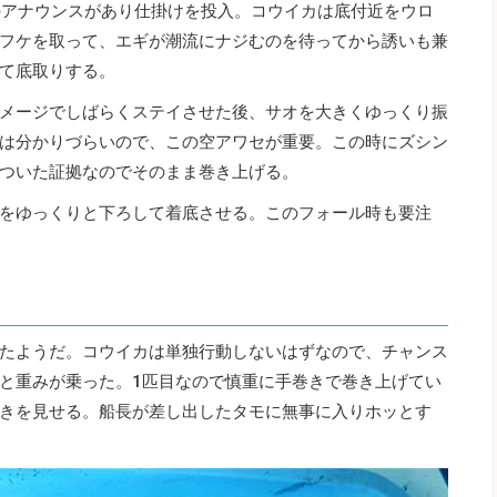
のアナウンスがあり仕掛けを投入。コウイカは底付近をウロ
フケを取って、エギが潮流にナジむのを待ってから誘いも兼
て底取りする。
メージでしばらくステイさせた後、サオを大きくゆっくり振
は分かりづらいので、この空アワセが重要。この時にズシン
ついた証拠なのでそのまま巻き上げる。
をゆっくりと下ろして着底させる。このフォール時も要注
たようだ。コウイカは単独行動しないはずなので、チャンス
と重みが乗った。1匹目なので慎重に手巻きで巻き上げてい
きを見せる。船長が差し出したタモに無事に入りホッとす