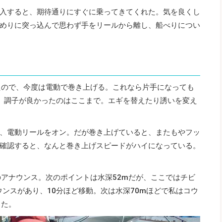
入すると、期待通りにすぐに乗ってきてくれた。気を良くし
めりに突っ込んで思わず手をリールから離し、船べりについ
たので、今度は電動で巻き上げる。これなら片手になっても
、調子が良かったのはここまで。エギを替えたり誘いを変え
、電動リールをオン。だが巻き上げていると、またもやフッ
確認すると、なんと巻き上げスピードがハイになっている。
のアナウンス。次のポイントは水深52mだが、ここではチビ
ウンスがあり、10分ほど移動。次は水深70mほどで私はコウ
った。