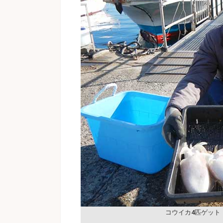
コウイカ4匹ゲット