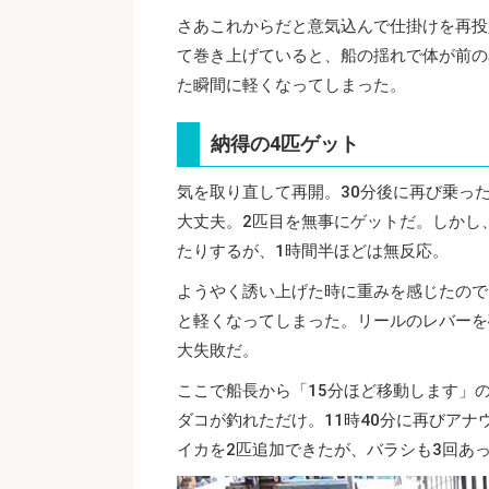
さあこれからだと意気込んで仕掛けを再投
て巻き上げていると、船の揺れで体が前の
た瞬間に軽くなってしまった。
納得の4匹ゲット
気を取り直して再開。30分後に再び乗っ
大丈夫。2匹目を無事にゲットだ。しかし
たりするが、1時間半ほどは無反応。
ようやく誘い上げた時に重みを感じたので
と軽くなってしまった。リールのレバーを
大失敗だ。
ここで船長から「15分ほど移動します」
ダコが釣れただけ。11時40分に再びアナ
イカを2匹追加できたが、バラシも3回あ