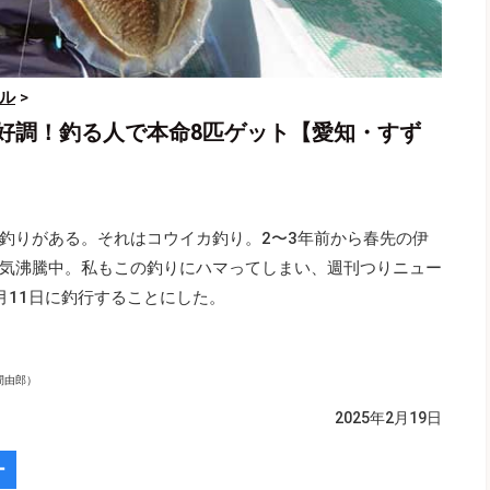
ル
>
好調！釣る人で本命8匹ゲット【愛知・すず
釣りがある。それはコウイカ釣り。2〜3年前から春先の伊
気沸騰中。私もこの釣りにハマってしまい、週刊つりニュー
月11日に釣行することにした。
間由郎）
2025年2月19日
ー