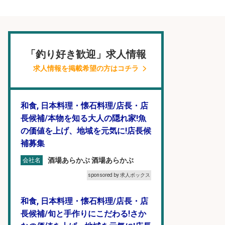
「釣り好き歓迎」求人情報
求人情報を掲載希望の方はコチラ
和食, 日本料理・懐石料理/店長・店
長候補/本物を知る大人の隠れ家!魚
の価値を上げ、地域を元気に!店長候
補募集
酒場あらかぶ 酒場あらかぶ
会社名
sponsored by 求人ボックス
和食, 日本料理・懐石料理/店長・店
長候補/旬と手作りにこだわる!さか