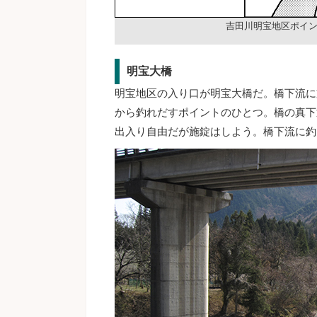
吉田川明宝地区ポイ
明宝大橋
明宝地区の入り口が明宝大橋だ。橋下流に
から釣れだすポイントのひとつ。橋の真下
出入り自由だが施錠はしよう。橋下流に釣