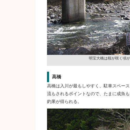
明宝大橋は桜が咲く頃
高橋
高橋は入川が最もしやすく、駐車スペース
流もされるポイントなので、たまに成魚も
釣果が得られる。