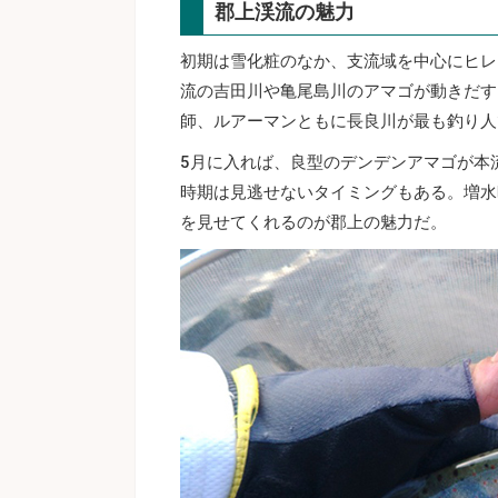
郡上渓流の魅力
初期は雪化粧のなか、支流域を中心にヒレ
流の吉田川や亀尾島川のアマゴが動きだす
師、ルアーマンともに長良川が最も釣り人
5月に入れば、良型のデンデンアマゴが本
時期は見逃せないタイミングもある。増水
を見せてくれるのが郡上の魅力だ。