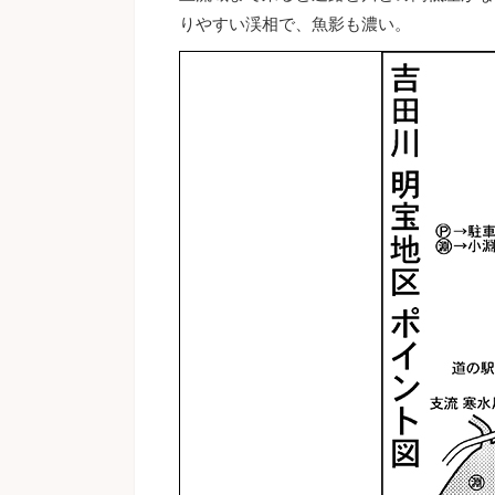
りやすい渓相で、魚影も濃い。