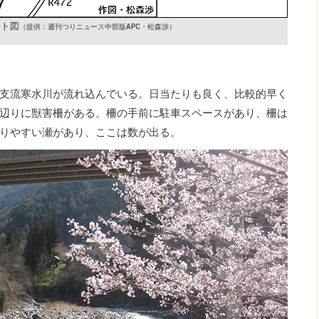
ント図
（提供：週刊つりニュース中部版APC・松森渉）
支流寒水川が流れ込んでいる。日当たりも良く、比較的早く
辺りに獣害柵がある。柵の手前に駐車スペースがあり、柵は
りやすい瀬があり、ここは数が出る。