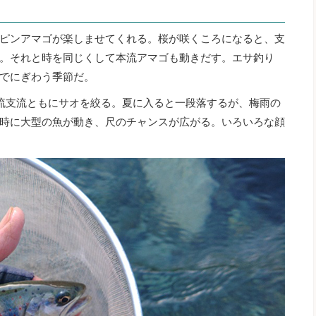
ピンアマゴが楽しませてくれる。桜が咲くころになると、支
。それと時を同じくして本流アマゴも動きだす。エサ釣り
でにぎわう季節だ。
流支流ともにサオを絞る。夏に入ると一段落するが、梅雨の
時に大型の魚が動き、尺のチャンスが広がる。いろいろな顔