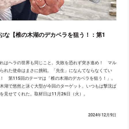
ぶな【椎の木湖のデカベラを狙う！：第1
れはヘラの世界も同じこと。失敗を恐れず突き進め！ マル
られた使命はまさに挑戦。「先生」になんてならなくてい
！ 第115回のテーマは「椎の木湖のデカベラを狙う！」。
木湖で悠然と泳ぐ大型が今回のターゲット。いつもは撃沈ば
を見せてくれた。取材日は11月26日（火）。
2024年12月9日