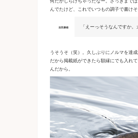
何だかしらけちゃったなー。さっきまでは
んでたけど、これでいつもの調子で書けそ
「えーっそうなんですか。
吉田康雄
うそうそ（笑）。久しぶりにノルマを達成
だから掲載紙ができたら額縁にでも入れて
んだから。