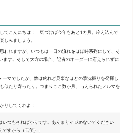
してこんにちは！ 気づけば今年もあと1カ月。冷え込んで
楽しみましょう。
思われますが、いつもは一日の流れをほぼ時系列にして、そ
ています。そして大方の場合、記者のオーダーに応えられずに
がテーマでしたが、数は釣れど見事なほどの撃沈振りを発揮し
も似たり寄ったり。つまりここ数か月、与えられたノルマを
かりしてくれよ！
はいつもそればかりです。あんまりイジめないでください
んですから（苦笑）」