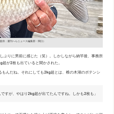
提供：週刊へらニュース編集部・関口）
しぶりに男前に感じた（笑）。しかしながら納竿後、事務所
kg超が2枚も出ていると聞かされた。
るもんだね。それにしても2kg超とは、椎の木湖のポテンシ
ですが、やはり2kg超が出てたんですね。しかも2枚も」