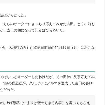
話ばかりだった。
こちらのオーダーにきっちり応えてみせた吉田。とくに前も
が、当日の朝になって記者はひらめいた。
大会（入場料のみ）が取材日前日の11月25日（月）におこな
てほしいとオーダーしたわけだが、その期待に見事応えてみ
100g超の僅差だが、久しぶりにノルマを達成した吉田の喜び
うだった。
持ち上げ原稿（つまりは褒めちぎる内容）を書いてもらえ