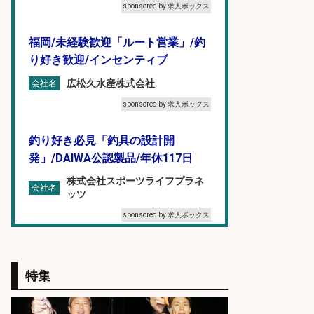
sponsored by 求人ボックス
福岡/未経験歓迎「ルート営業」/釣
り好き歓迎/インセンティブ
広松久水産株式会社
会社名
sponsored by 求人ボックス
釣り好き必見「釣具の設計開
発」/DAIWA公認製品/年休117日
株式会社スポーツライフプラネ
会社名
ッツ
sponsored by 求人ボックス
オキアミをはじめとする釣り餌の
「製造」/釣り好き歓迎
特集
広松久水産株式会社
会社名
sponsored by 求人ボックス