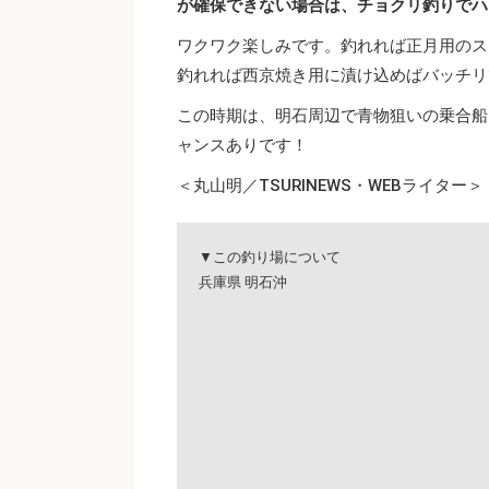
が確保できない場合は、チョクリ釣りでハ
ワクワク楽しみです。釣れれば正月用のス
釣れれば西京焼き用に漬け込めばバッチリ
この時期は、明石周辺で青物狙いの乗合船
ャンスありです！
＜丸山明／TSURINEWS・WEBライター＞
▼この釣り場について
兵庫県 明石沖