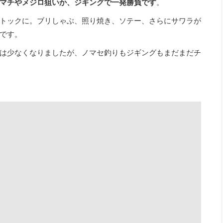
マチやメジロ狙いか、ジギングで一発勝負です
。
トックに。ブリしゃぶ、照り焼き、ソテー、さらにサワラが
です。
は少なくなりましたが、ノマセ釣りもジギングもまだまだチ