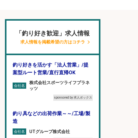
「釣り好き歓迎」求人情報
求人情報を掲載希望の方はコチラ
釣り好きを活かす「法人営業」/提
案型ルート営業/直行直帰OK
株式会社スポーツライフプラネ
会社名
ッツ
sponsored by 求人ボックス
釣り具などの出荷作業～～/工場/製
造
UTグループ株式会社
会社名