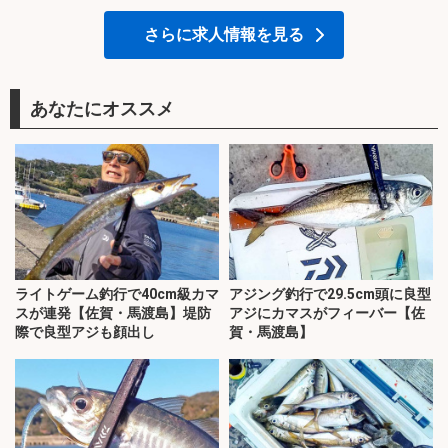
さらに求人情報を見る
あなたにオススメ
ライトゲーム釣行で40cm級カマ
アジング釣行で29.5cm頭に良型
スが連発【佐賀・馬渡島】堤防
アジにカマスがフィーバー【佐
際で良型アジも顔出し
賀・馬渡島】