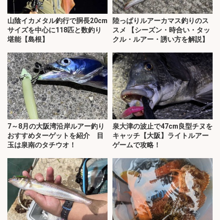
山陰イカメタル釣行で胴長20cm
陸っぱりルアーカマス釣りのス
サイズを中心に118匹と数釣り
スメ 【シーズン・時合い・タッ
堪能【島根】
クル・ルアー・誘い方を解説】
7～8月の大阪湾沿岸ルアー釣り
泉大津の波止で47cm良型チヌを
おすすめターゲットを紹介 目
キャッチ【大阪】ライトルアー
玉は泉南のタチウオ！
ゲームで攻略！