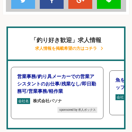
「釣り好き歓迎」求人情報
求人情報を掲載希望の方はコチラ
営業事務/釣り具メーカーでの営業ア
魚をさ
シスタントのお仕事/残業なし/即日勤
ッフ」
務可/営業事務/軽作業
会社名
株式会社パソナ
会社名
sponsored by 求人ボックス