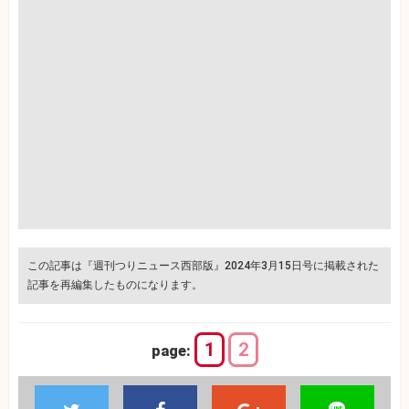
この記事は『週刊つりニュース西部版』2024年3月15日号に掲載された
記事を再編集したものになります。
1
2
page: