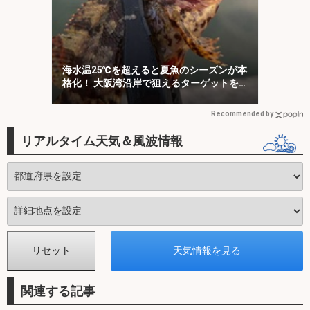
海水温25℃を超えると夏魚のシーズンが本
格化！ 大阪湾沿岸で狙えるターゲットを
紹介
Recommended by
リアルタイム天気＆風波情報
関連する記事