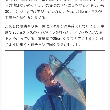
る方法はないのかと足元の堤防のキワに目をやるとキワから
30cmくらいまではアジしかいない。それも25cmクラスが
中層から底付近に見える。
ためしに堤防ギワを一気にメタルジグを落としていくと、中
層で25cmクラスのアジがヒラを打った。アワセを入れてみ
ると掛かっている。重量感で25cmクラスのアジ！すぐに同
じように狙うと連チャンで同クラスがヒット。