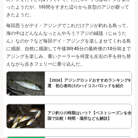
ったようだが、1時間をすぎた辺りから良型のアジが廻って
きたようだ。
毎回思うがデイ・アジングでこれだけアジが釣れる島って、
海の中はどんなんなっとんやろう？アジの絨毯（じゅうた
ん）なのか？など毎回デイ・アジングを楽しませてくれる島
に感謝、自然に感謝して午後3時45分の最終便の10分前まで
アジングを楽しみ、重いクーラーを何度も左右の手を持ち替
えながら歩きフェリーに乗り込んだ。
【2024】アジングロッドおすすめランキング8
選 初心者向けのハイコスパロッドを紹介
アジ釣りの時期はいつ？【ベストシーズンを全
国で比較！時間・場所なども解説】