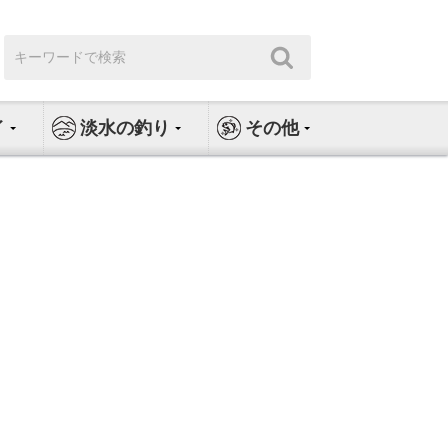
検
検
索:
索
イ
淡水の釣り
その他