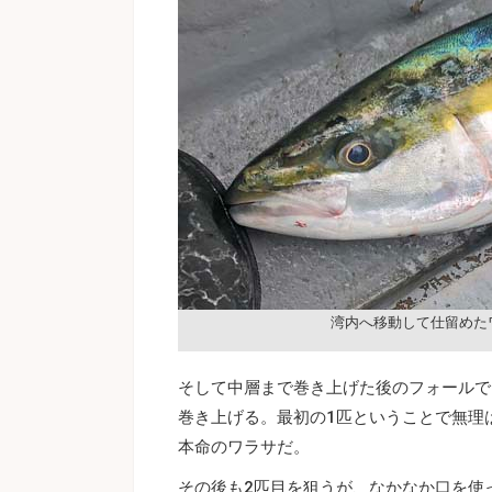
湾内へ移動して仕留めた
そして中層まで巻き上げた後のフォールで
巻き上げる。最初の1匹ということで無理
本命のワラサだ。
その後も2匹目を狙うが、なかなか口を使