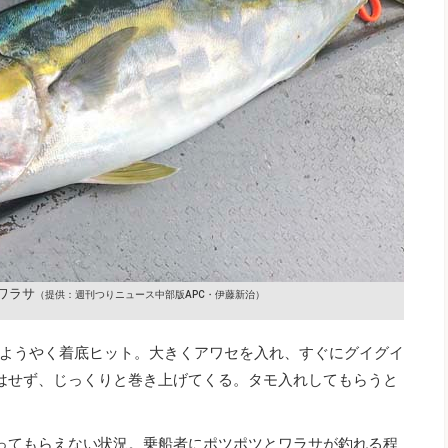
ワラサ
（提供：週刊つりニュース中部版APC・伊藤新治）
ようやく着底ヒット。大きくアワセを入れ、すぐにグイグイ
はせず、じっくりと巻き上げてくる。タモ入れしてもらうと
ってもらえない状況。乗船者にポツポツとワラサが釣れる程