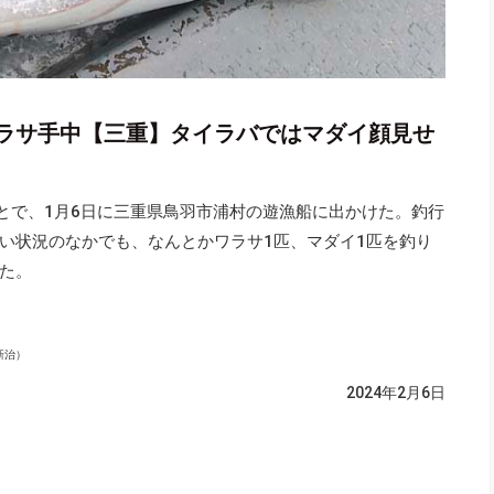
ラサ手中【三重】タイラバではマダイ顔見せ
ことで、1月6日に三重県鳥羽市浦村の遊漁船に出かけた。釣行
い状況のなかでも、なんとかワラサ1匹、マダイ1匹を釣り
た。
新治）
2024年2月6日