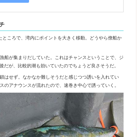
チ
たところで、湾内にポイントを大きく移動。どうやら僚船か
漁船が集まりだしていた。これはチャンスということで、ジ
m前後だが、比較的潮も効いていたのでちょうど良さそうだ。
鎖はせず。なかなか難しそうだと感じつつ誘いを入れてい
スのアナウンスが流れたので、速巻き中心で誘っていく。