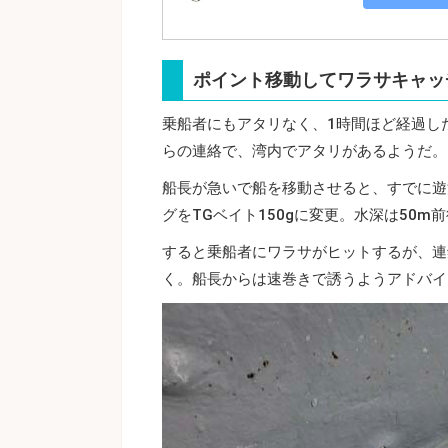
ポイント移動してワラサキャッ
乗船者にもアタリなく、1時間ほど経過し
らの連絡で、湾内でアタリがあるようだ。
船長が急いで船を移動させると、すでに遊
グをTGベイト150gに変更。水深は50
すると乗船者にワラサがヒットするが、連
く。船長からは速巻きで誘うようアドバイ