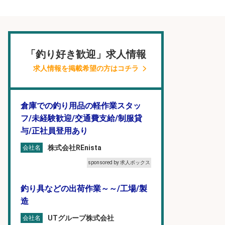
「釣り好き歓迎」求人情報
求人情報を掲載希望の方はコチラ
倉庫での釣り用品の軽作業スタッ
フ/未経験歓迎/交通費支給/制服貸
与/正社員登用あり
株式会社REnista
会社名
sponsored by 求人ボックス
釣り具などの出荷作業～～/工場/製
造
UTグループ株式会社
会社名