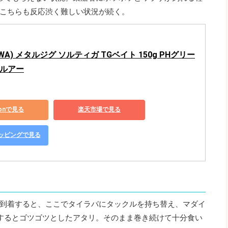
こちらも反応渋く難しい状況が続く。
WA) メタルジグ ソルティガ TGベイト 150g PHグリー
 ルアー
zonで見る
楽天市場で見る
ショッピングで見る
到着すると、ここでタイラバにタックルを持ち替え、マダイ
するとゴツゴツとしたアタリ。そのまま巻き続けて十分食い