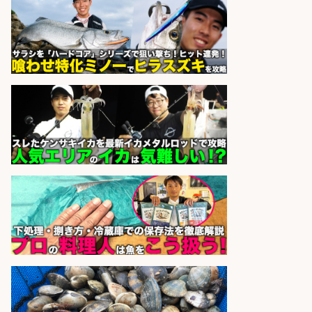
日勤寮完備
フジアルテ株式会社
会社名
sponsored by 求人ボックス
さらに求人情報を見る