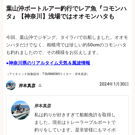
葉山沖ボートルアー釣行でレア魚『コモンハ
タ』【神奈川】浅場ではオオモンハタも
今回、葉山沖でジギング、タイラバで出船しました。オオモ
ンハタだけでなく、相模湾では珍しい約50cmのコモンハタ
も釣れましたので、その模様をお伝えします。
●
神奈川県のリアルタイム天気＆風波情報
（アイキャッチ画像提供：TSURINEWSライター・岸本真彦）
2024年1月30日
岸本真彦
岸本真彦
私は釣りが好きすぎて船舶免許を取得し
ました。現在はトレーラーブルボートで
釣りをしています。是非皆様にもマイボ