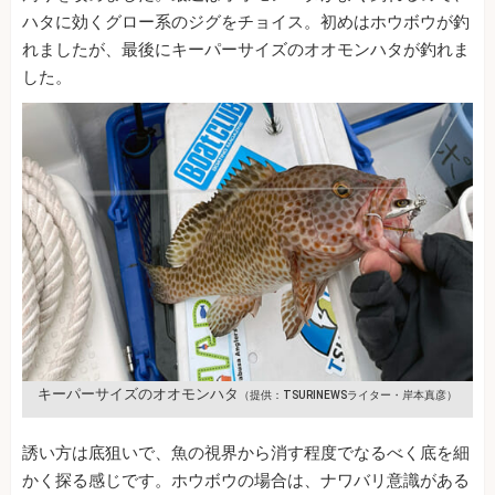
ハタに効くグロー系のジグをチョイス。初めはホウボウが釣
れましたが、最後にキーパーサイズのオオモンハタが釣れま
した。
キーパーサイズのオオモンハタ
（提供：TSURINEWSライター・岸本真彦）
誘い方は底狙いで、魚の視界から消す程度でなるべく底を細
かく探る感じです。ホウボウの場合は、ナワバリ意識がある