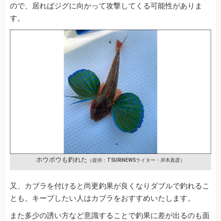
ので、居ればジグに向かって攻撃してくる可能性がありま
す。
ホウボウも釣れた
（提供：TSURINEWSライター・岸本真彦）
又、カブラを付けると尚更釣果が良くなりダブルで釣れるこ
とも。キープしたい人はカブラをおすすめいたします。
また多少の誘い方など意識することで釣果に差が出るのも面