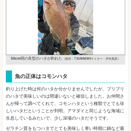
50cm弱の良型のハタが釣れた
（提供：TSURINEWSライター・岸本真彦）
魚の正体はコモンハタ
釣り上げた時は何のハタか分かりませんでしたが、ブリブリ
のハタで美味しいのは間違いないと確信しました。お仲間さ
んが帰って調べてくれて、コモンハタという種類でとても珍
しいハタだということが判明。アマダイと同じような海域に
生息しているみたいで、少し深場のハタだそうです。
ゼラチン質をもつハタでとても美味しく寒い時期に鍋など最