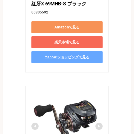
紅牙X 69MHB-S ブラック
05805592
Amazonで見る
楽天市場で見る
Yahoo!ショッピングで見る