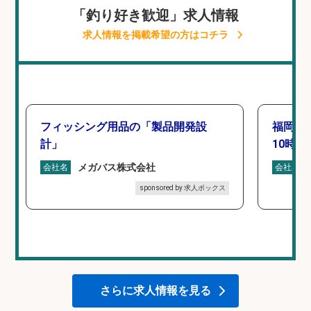
「釣り好き歓迎」求人情報
求人情報を掲載希望の方はコチラ
フィッシング用品の「製品開発設
福岡「
計」
10時間
メガバス株式会社
会社名
会社名
sponsored by 求人ボックス
さらに求人情報を見る