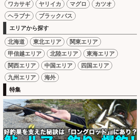
ワカサギ
ヤリイカ
マグロ
カツオ
ヘラブナ
ブラックバス
エリアから探す
北海道
東北エリア
関東エリア
甲信越エリア
北陸エリア
東海エリア
関西エリア
中国エリア
四国エリア
九州エリア
海外
特集