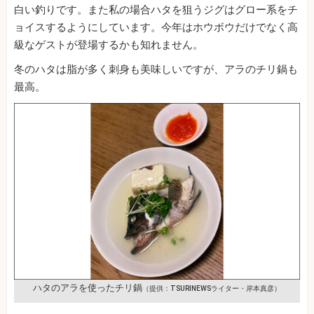
白い釣りです。また私の場合ハタを狙うジグはグロー系をチ
ョイスするようにしています。今年はホウボウだけでなく高
級なゲストが登場するかも知れません。
冬のハタは脂が多く刺身も美味しいですが、アラのチリ鍋も
最高。
ハタの
アラを使ったチリ鍋
（提供：TSURINEWSライター・岸本真彦）