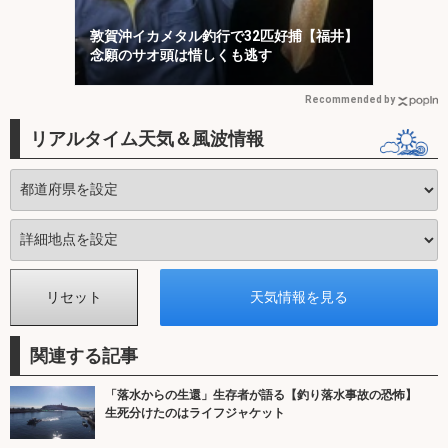
敦賀沖イカメタル釣行で32匹好捕【福井】
念願のサオ頭は惜しくも逃す
Recommended by
リアルタイム天気＆風波情報
関連する記事
「落水からの生還」生存者が語る【釣り落水事故の恐怖】
生死分けたのはライフジャケット