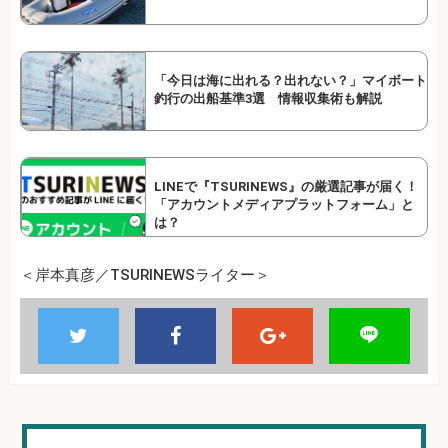
「今日は海に出れる？出れない？」マイボート
釣行の出船基準3選 情報収集術も解説
LINEで『TSURINEWS』の厳選記事が届く！
「アカウントメディアプラットフォーム」と
は？
＜岸本真彦／TSURINEWSライター＞