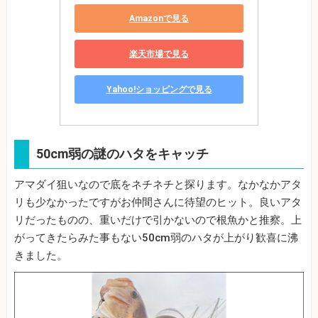
Amazonで見る
楽天市場で見る
Yahoo!ショッピングで見る
50cm弱の謎のハタをキャッチ
アマダイ狙いなので底をネチネチと探ります。なかなかアタ
リも少なかったですがお仲間さんに待望のヒット。良いアタ
リだったものの、重いだけで引かないので根魚かと推察。上
がってきたらみた事もない50cm弱のハタが上がり歓喜に沸
きました。