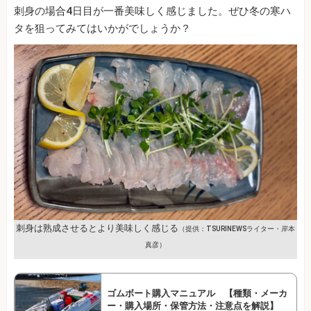
刺身の場合4日目が一番美味しく感じました。ぜひ冬の寒ハ
タを狙ってみてはいかがでしょうか？
刺身は熟成させるとより美味しく感じる
（提供：TSURINEWSライター・岸本
真彦）
ゴムボート購入マニュアル 【種類・メーカ
ー・購入場所・保管方法・注意点を解説】