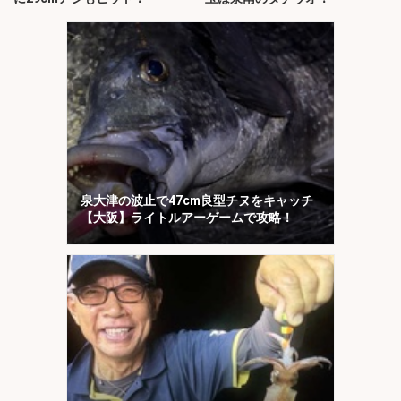
泉大津の波止で47cm良型チヌをキャッチ
【大阪】ライトルアーゲームで攻略！