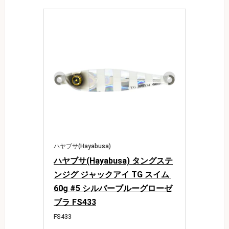
ハヤブサ(Hayabusa)
ハヤブサ(Hayabusa) タングステ
ンジグ ジャックアイ TG スイム 
60g #5 シルバーブルーグローゼ
ブラ FS433
FS433