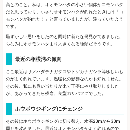
高とのこと。私は、オオモンハタの小さい個体がコモンハタ
だと思っており、小さなオオモンハタが釣れたときには「コ
モンハタが釣れた！」と言っていましたが、違っていたよう
です。
恥ずかしい思いをしたのと同時に新たな発見ができました。
ちなみにオオモンハタより大きくなる種類だそうです。
最近の相模湾の傾向
ここ最近はサメハダテナガダコやトゲカナガシラ等珍しいも
のがよく釣れています。温暖化の影響なのかも知れません。
その後、私にも良い当たりが来て丁寧にやり取りしました
が、あがってきたら残念、良型のサバフグでした。
ホウボウジギングにチェンジ
その後はホウボウジギングに切り替え、水深20mから30m
周りを攻めました。最近はオオモンハタがよく釣れるので、